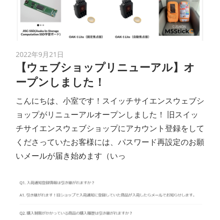
ン
ス
2022年9月21日
マ
【ウェブショップリニューアル】オ
ープンしました！
ガ
こんにちは、小室です！スイッチサイエンスウェブシ
ジ
ョップがリニューアルオープンしました！ 旧スイッ
チサイエンスウェブショップにアカウント登録をして
ン
くださっていたお客様には、パスワード再設定のお願
いメールが届き始めます（いっ