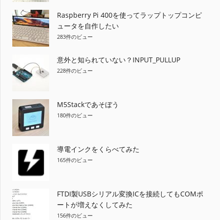
り
Raspberry Pi 400を使ってラップトップコンピ
ュータを自作したい
283件のビュー
意外と知られていない？INPUT_PULLUP
228件のビュー
M5Stackであそぼう
180件のビュー
導電インクをくらべてみた
165件のビュー
FTDI製USBシリアル変換ICを接続してもCOMポ
ートが増えなくしてみた
156件のビュー