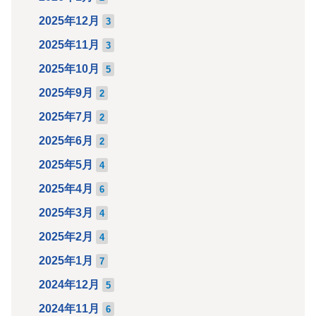
2025年12月
3
2025年11月
3
2025年10月
5
2025年9月
2
2025年7月
2
2025年6月
2
2025年5月
4
2025年4月
6
2025年3月
4
2025年2月
4
2025年1月
7
2024年12月
5
2024年11月
6