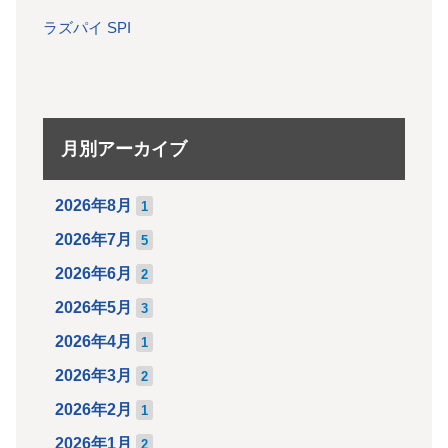
ラズパイ SPI
月別アーカイブ
2026年8月
1
2026年7月
5
2026年6月
2
2026年5月
3
2026年4月
1
2026年3月
2
2026年2月
1
2026年1月
2