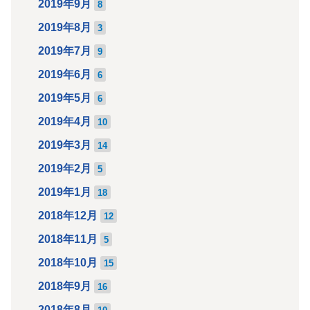
2019年9月
8
2019年8月
3
2019年7月
9
2019年6月
6
2019年5月
6
2019年4月
10
2019年3月
14
2019年2月
5
2019年1月
18
2018年12月
12
2018年11月
5
2018年10月
15
2018年9月
16
2018年8月