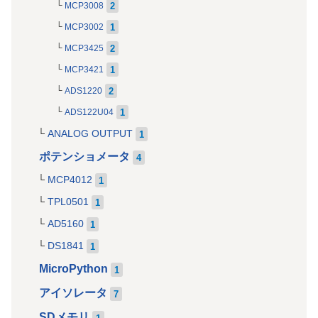
2
MCP3008
1
MCP3002
2
MCP3425
1
MCP3421
2
ADS1220
1
ADS122U04
ANALOG OUTPUT
1
ポテンショメータ
4
MCP4012
1
TPL0501
1
AD5160
1
DS1841
1
MicroPython
1
アイソレータ
7
SDメモリ
1