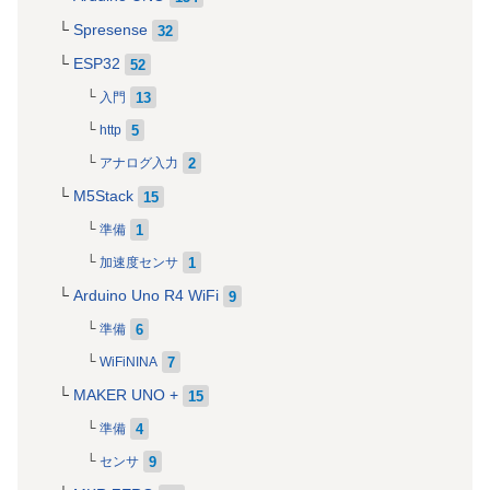
Spresense
32
ESP32
52
13
入門
5
http
2
アナログ入力
M5Stack
15
1
準備
1
加速度センサ
Arduino Uno R4 WiFi
9
6
準備
7
WiFiNINA
MAKER UNO +
15
4
準備
9
センサ