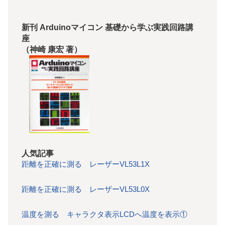
新刊 Arduinoマイコン 基礎から学ぶ実践回路講
座
（神崎 康宏 著）
人気記事
距離を正確に測る レーザーVL53L1X
距離を正確に測る レーザーVL53L0X
温度を測る キャラクタ表示LCDへ温度を表示①