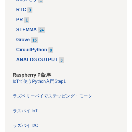
RTC
3
PR
1
STEMMA
24
Grove
15
CircuitPython
8
ANALOG OUTPUT
3
Raspberry Pi記事
IoTで使うPython入門Step1
ラズベリーパイでステッピング・モータ
ラズパイ IoT
ラズパイ I2C