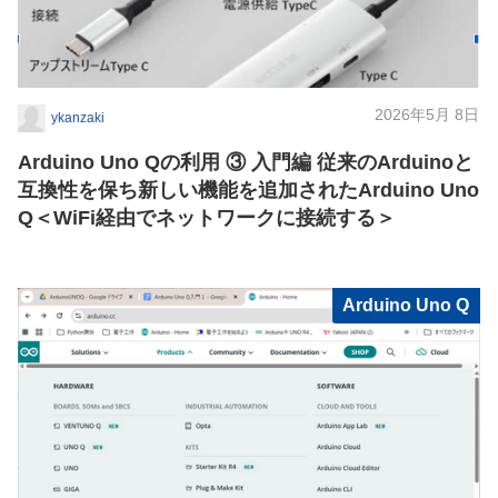
2026年5月 8日
ykanzaki
Arduino Uno Qの利用 ③ 入門編 従来のArduinoと
互換性を保ち新しい機能を追加されたArduino Uno
Q＜WiFi経由でネットワークに接続する＞
Arduino Uno Q