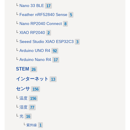
Nano 33 BLE
17
Feather nRF52840 Sense
5
Nano RP2040 Connect
8
XIAO RP2040
2
Seeed Studio XIAO ESP32C3
3
Arduino UNO R4
92
Arduino Nano R4
17
STEM
26
インターネット
13
センサ
156
温度
156
湿度
77
光
16
1
紫外線