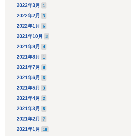
2022年3月
1
2022年2月
3
2022年1月
6
2021年10月
3
2021年9月
4
2021年8月
1
2021年7月
8
2021年6月
6
2021年5月
3
2021年4月
2
2021年3月
8
2021年2月
7
2021年1月
18