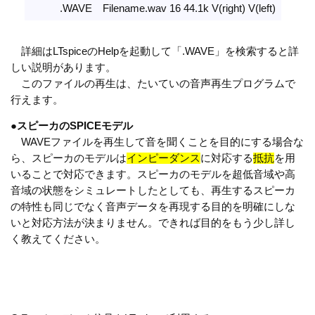
.WAVE Filename.wav 16 44.1k V(right) V(left)
詳細はLTspiceのHelpを起動して「.WAVE」を検索すると詳
しい説明があります。
このファイルの再生は、たいていの音声再生プログラムで
行えます。
●
スピーカのSPICEモデル
WAVEファイルを再生して音を聞くことを目的にする場合な
ら、スピーカのモデルは
インピーダンス
に対応する
抵抗
を用
いることで対応できます。スピーカのモデルを超低音域や高
音域の状態をシミュレートしたとしても、再生するスピーカ
の特性も同じでなく音声データを再現する目的を明確にしな
いと対応方法が決まりません。できれば目的をもう少し詳し
く教えてください。