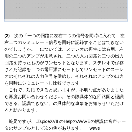
(2)
次の「一つの回路に左右二つの信号を同時に入れて、左
右二つのシミュレート信号を同時に記録することはできない
のでしょうか。」については、ステレオの再生には右用、左
用の二つのアンプが用意され、二つの入力回路と二つの出力
回路を持ったものがワンセットとなります。ステレオで保存
された記録を二つの電圧源にセットしてワンセットのステレ
オのそれぞれの入力信号を供給し、それぞれのアンプの出力
を同時にシミュレートし比較できます。
これで、対応できると思いますが、不明な点がありました
ら再度お問い合わせください。その際具体的な回路図と認識
できる、認識できない、の具体的な事象をお知らせいただけ
ると助かります。
蛇足ですが、LTspiceXVII のHelpの.WAVEの解説に音声デー
タのサンプルとして次の例があります。 .wave