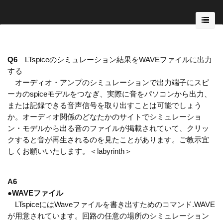
Q6
LTspiceのシミュレーション結果をWAVEファイルに出力
する
オーディオ・アンプのシミュレーションで出力端子にスピ
ーカのspiceモデルをつなぎ、実際に音をパソコンから出力、
または記録できる音声信号を取り出すことは可能でしょう
か。オーディオ関係のどなたかのサイトでシミュレーショ
ン・モデルから出る音のファイルが掲載されていて、クリッ
クすると音が再生されるのを見たことがあります。ご教示宜
しくお願いいたします。＜labyrinth＞
A6
●
WAVEファイル
LTspiceにはWaveファイルを書き出すためのコマンド.WAVE
が用意されています。回路の任意の場所のシミュレーション