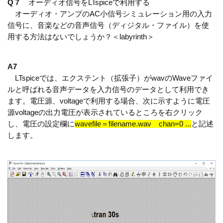
Q７
オーディオ信号をLTspiceで利用する
オーディオ・アンプのAC小信号シミュレーション用の入力
信号に、音楽などの音声信号（ディジタル・ファイル）を使
用する方法はないでしょうか？＜labyrinth＞
A7
LTspiceでは、エクステント（拡張子）がwavのWaveファイ
ルと呼ばれる音声データを入力信号のデータとして利用でき
ます。電圧源、voltageで利用する場合、次に示すように電圧
源voltageの出力電圧が表示されているところを右クリック
し、電圧の設定欄に
wavefile＝filename.wav chan=0 ...
と記述
します。