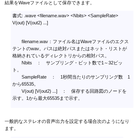
結果をWaveファイルとして保存できます。
書式: .wave <filename.wav> <Nbits> <SampleRate>
V(out) [V(out2) ...]
filename.wav：ファイル名はWaveファイルのエクス
テントのwav。パスは絶対パスまたはネット・リストが
格納されているディレクトリからの相対パス。
Nbits ： サンプリング・ビット数で1～32ビッ
ト。
SampleRate ： 1秒間当たりのサンプリング数 1
から65535。
V(out) [V(out2) ...] ： 保存する回路図のノードを
示す。1から最大65535まで示す。
一般的なステレオの音声出力を設定する場合次のようになり
ます。