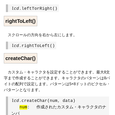
lcd
.leftTorRight()
rightToLeft()
スクロールの方向を右から左にします。
lcd
.rightToLeft()
createChar()
カスタム・キャラクタを設定することができます。最大8文
字まで作成することができます。キャラクタのパターンは8バ
イトの配列で設定します。パターンは5×8ドットのピクセル・
パターンとなります。
lcd
.createChar(num, data)
num
: 作成されたカスタム・キャラクタのナ
ンバ