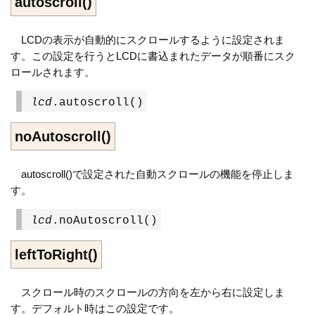
autoscroll()
LCDの表示が自動的にスクロールするように設定されま
す。この設定を行うとLCDに書込まれたデータが順番にスク
ロールされます。
lcd
.autoscroll()
noAutoscroll()
autoscroll()で設定された自動スクロールの機能を停止しま
す。
lcd
.noAutoscroll()
leftToRight()
スクロール時のスクロールの方向を左から右に設定しま
す。デフォルト時はこの設定です。