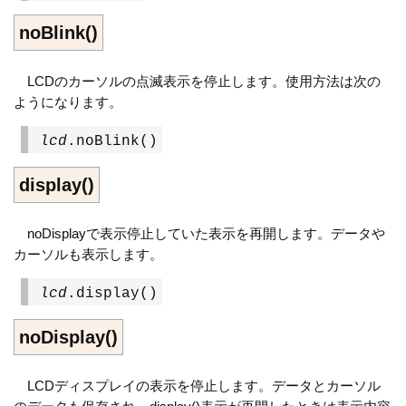
noBlink()
LCDのカーソルの点滅表示を停止します。使用方法は次の
ようになります。
lcd
.noBlink()
display()
noDisplayで表示停止していた表示を再開します。データや
カーソルも表示します。
lcd
.display()
noDisplay()
LCDディスプレイの表示を停止します。データとカーソル