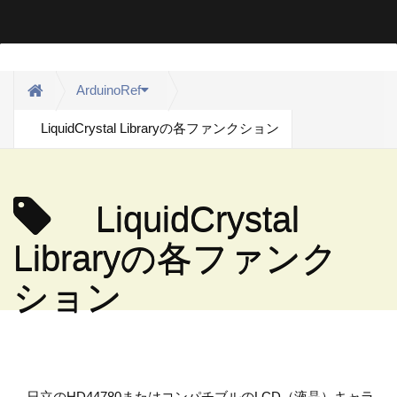
ArduinoRef
LiquidCrystal Libraryの各ファンクション
LiquidCrystal
Libraryの各ファンク
ション
日立のHD44780またはコンパチブルのLCD（液晶）キャラ