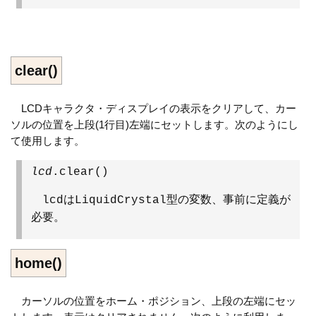
clear()
LCDキャラクタ・ディスプレイの表示をクリアして、カー
ソルの位置を上段(1行目)左端にセットします。次のようにし
て使用します。
lcd
.clear()
lcdはLiquidCrystal型の変数、事前に定義が
必要。
home()
カーソルの位置をホーム・ポジション、上段の左端にセッ