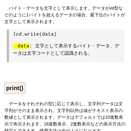
バイト・データを文字として表示します。データがint型な
どのように1バイトを超えるデータの場合、最下位のバイトが
文字として表示されます。
lcd
.write(data)
data
: 文字として表示するバイト・データ、デ
ータは文字コードとして認識される。
print()
データをそれぞれの型に応じて表示し、文字列データは文
字列がそのまま表示され、文字列以外は値がテキスト表示の
数値として表示されます。データはデフォルトでは10進数表
示で表示されます。16進数表示、2進数表示などの表示方法の
指定もできます。使用方法は次のようになります。