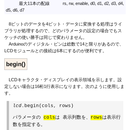
最大11本の配線 rs, rw, enable, d0, d1, d2, d3, d4,
d5, d6, d7
8ビットのデータを4ビット・データに変換する処理はライ
ブラリが処理するので、どのパラメータの設定の場合でもス
ケッチの使い勝手は同じで変わりません。
Arduinoのディジタル・ピンは総数で14と限りがあるので、
LCDモジュールとの接続は6本にするのが便利です。
begin()
LCDキャラクタ・ディスプレイの表示領域を示します。設
定しない場合は16桁1行表示になります。次のように使用しま
す。
lcd
.begin(cols, rows)
パラメータの
cols
は 表示列数を、
rows
は表示行
数を指定する。