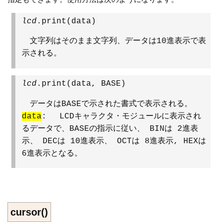
lcd
.print(data)
文字列はそのまま文字列、データは10進表示で表
示される。
lcd
.print(data, BASE)
データはBASEで示された書式で表示される。
data
: LCDキャラクタ・モジュールに表示され
るデータで、BASEの指示に従い、 BINは 2進表
示、 DECは 10進表示、 OCTは 8進表示, HEXは
6進表示となる。
cursor()