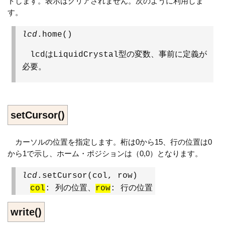
トします。表示はクリアされません。次のように利用しま
す。
lcd
.home()
lcdはLiquidCrystal型の変数、事前に定義が
必要。
setCursor()
カーソルの位置を指定します。桁は0から15、行の位置は0
から1で示し、ホーム・ポジションは（0,0）となります。
lcd
.setCursor(col, row)
col
: 列の位置、
row
: 行の位置
write()