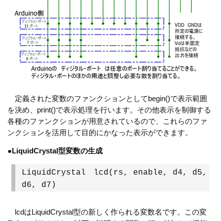
定義された変数のファンクションとしてbegin()で表示範囲
を決め、print()で表示処理を行います。その他表示を制御する
各種のファンクションが用意されているので、これらのファ
ンクションを活用して目的にかなった表示ができます。
●
LiquidCrystal型変数の生成
LiquidCrystal lcd(rs, enable, d4, d5,
d6, d7)
lcdはLiquidCrystal型の新しく作られる変数名です。この変