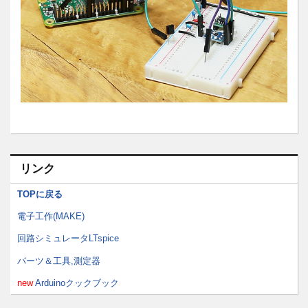
リンク
TOPに戻る
電子工作(MAKE)
回路シミュレータLTspice
パーツ＆工具,測定器
new
Arduinoクックブック