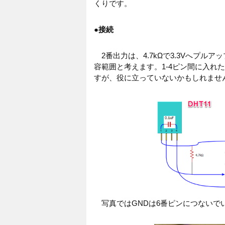
くりです。
●
接続
2番出力は、4.7kΩで3.3Vへプル
容範囲と考えます。1-4ピン間に入れた
すが、役に立っていないかもしれませ
写真ではGNDは6番ピンにつないで