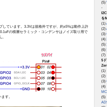
(5)
-
I
をM
(1)
アップしています。3.3Vは規格外ですが、約±5%は動作上許
(2)
0.1uFの積層セラミック・コンデンサはノイズ取り用で
(3)
ん。
(4)
(5)
(6)
(7)
5ド
Ze
(1)
(2)
(3)
(4
MC
います。
(5
AD