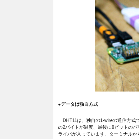
●
データは独自方式
DHT11は、独自の1-wireの通信
の2バイトが温度、最後に8ビットのパ
ライバが入っています。ターミナルか