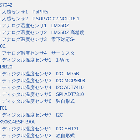
S7042
)
人感センサ1 PaPIRs
)
人感センサ2 PSUP7C-02-NCL-16-1
)
アナログ温度センサ1 LM35DZ
)
アナログ温度センサ2 LM35DZ 高精度
)
アナログ温度センサ3 零下対応S-
20C
)
アナログ温度センサ4 サーミスタ
)
ディジタル温度センサ1 1-Wire
18B20
)
ディジタル温度センサ2 I2C LM75B
)
ディジタル温度センサ3 I2C MCP9808
)
ディジタル温度センサ4 I2C ADT7410
)
ディジタル温度センサ5 SPI ADT7310
)
ディジタル温度センサ6 独自形式
T01
)
ディジタル温度センサ7 I2C
X90614ESF-BAA
)
ディジタル湿度センサ1 I2C SHT31
)
ディジタル湿度センサ2 独自形式