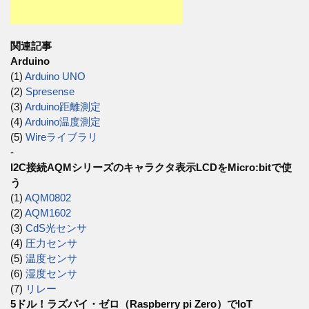
関連記事
Arduino
(1)
Arduino UNO
(2)
Spresense
(3)
Arduino距離測定
(4)
Arduino温度測定
(5)
Wireライブラリ
-
I2C接続AQMシリーズのキャラクタ表示LCDをMicro:bitで使
う
(1)
AQM0802
(2)
AQM1602
(3)
CdS光センサ
(4)
圧力センサ
(5)
温度センサ
(6)
湿度センサ
(7)
リレー
5ドル！ラズパイ・ゼロ（Raspberry pi Zero）でIoT