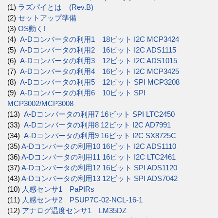
(1)
ラズパイとは (Rev.B)
(2)
セットアップ準備
(3)
OS動く!
(4)
A-Dコンバータの利用1 18ビット I2C MCP3424
(5)
A-Dコンバータの利用2 16ビット I2C ADS1115
(6)
A-Dコンバータの利用3 12ビット I2C ADS1015
(7)
A-Dコンバータの利用4 16ビット I2C MCP3425
(8)
A-Dコンバータの利用5 12ビット SPI MCP3208
(9)
A-Dコンバータの利用6 10ビット SPI
MCP3002/MCP3008
(13)
A-Dコンバータの利用7 16ビット SPI LTC2450
(33)
A-Dコンバータの利用8 12ビット I2C AD7991
(34)
A-Dコンバータの利用9 16ビット I2C SX8725C
(35)
A-Dコンバータの利用10 16ビット I2C ADS1110
(36)
A-Dコンバータの利用11 16ビット I2C LTC2461
(37)
A-Dコンバータの利用12 16ビット SPI ADS1120
(43)
A-Dコンバータの利用13 12ビット SPI ADS7042
(10)
人感センサ1 PaPIRs
(11)
人感センサ2 PSUP7C-02-NCL-16-1
(12)
アナログ温度センサ1 LM35DZ