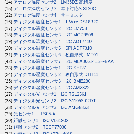
(14)
アナログ温度センサ2 LM35DZ 高精度
(15)
アナログ温度センサ3 零下対応S-8120C
(22)
アナログ温度センサ4 サーミスタ
(16)
ディジタル温度センサ1 1-Wire DS18B20
(17)
ディジタル温度センサ2 I2C LM75B
(18)
ディジタル温度センサ3 I2C MCP9808
(19)
ディジタル温度センサ4 I2C ADT7410
(20)
ディジタル温度センサ5 SPI ADT7310
(21)
ディジタル温度センサ6 独自形式 LMT01
(42)
ディジタル温度センサ7 I2C MLX90614ESF-BAA
(23)
ディジタル湿度センサ1 I2C SHT31
(24)
ディジタル湿度センサ2 独自形式 DHT11
(25)
ディジタル湿度センサ3 I2C BME280
(26)
ディジタル湿度センサ4 I2C AM2322
(27)
ディジタル光センサ1 I2C TSL2561
(28)
ディジタル光センサ2 I2C S11059-02DT
(38)
ディジタル光センサ3 I2C AMG8833
(29)
光センサ1 LLS05-A
(30)
距離センサ1 I2C VL6180X
(31)
距離センサ2 TSSP77038
(32)
距離センサ3 I2C VCNL4010