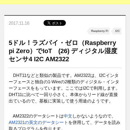
2017.11.16
Raspberry Pi
I2C
5ドル！ラズパイ・ゼロ（Raspberry
pi Zero）でIoT (26) ディジタル湿度
センサ4 I2C AM2322
DHT11などと類似の製品です。AM2322は、I2Cインタ
ーフェースと独自の1-Wireの2種類のディジタル・インタ
ーフェースをもっています。ここではI2Cで利用します。
DHT11に比べて一回り小さく、本体からリード線が直接
出ているので、基板に実装して使う用途のようです。
AM2322のデータシートは
中文
しかないようなので、
AM2321の英文のデータシート
を併用して、データを読み
取るプログラムを作ります。