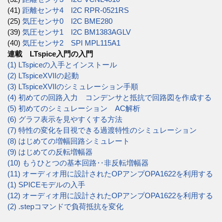
(41)
距離センサ4 I2C RPR-0521RS
(25)
気圧センサ0 I2C BME280
(39)
気圧センサ1 I2C BM1383AGLV
(40)
気圧センサ2 SPI MPL115A1
連載 LTspice入門の入門
(1) LTspiceの入手とインストール
(2) LTspiceXVIIの起動
(3) LTspiceXVIIのシミュレーション手順
(4) 初めての回路入力 コンデンサと抵抗で回路図を作成する
(5) 初めてのシミュレーション AC解析
(6) グラフ表示を見やすくする方法
(7) 特性の変化を目視できる過渡特性のシミュレーション
(8) はじめての増幅回路シミュレート
(9) はじめての反転増幅器
(10) もうひとつの基本回路‥非反転増幅器
(11) オーディオ用に設計されたOPアンプOPA1622を利用する
(1) SPICEモデルの入手
(12) オーディオ用に設計されたOPアンプOPA1622を利用する
(2) .stepコマンドで負荷抵抗を変化