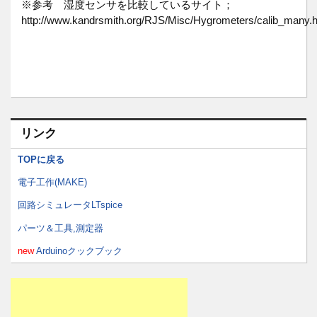
※参考 湿度センサを比較しているサイト；
http://www.kandrsmith.org/RJS/Misc/Hygrometers/calib_many.h
リンク
TOPに戻る
電子工作(MAKE)
回路シミュレータLTspice
パーツ＆工具,測定器
new
Arduinoクックブック