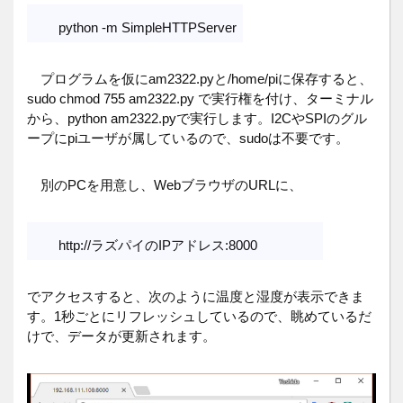
python -m SimpleHTTPServer
プログラムを仮にam2322.pyと/home/piに保存すると、
sudo chmod 755 am2322.py で実行権を付け、ターミナル
から、python am2322.pyで実行します。I2CやSPIのグル
ープにpiユーザが属しているので、sudoは不要です。
別のPCを用意し、WebブラウザのURLに、
http://ラズパイのIPアドレス:8000
でアクセスすると、次のように温度と湿度が表示できま
す。1秒ごとにリフレッシュしているので、眺めているだ
けで、データが更新されます。