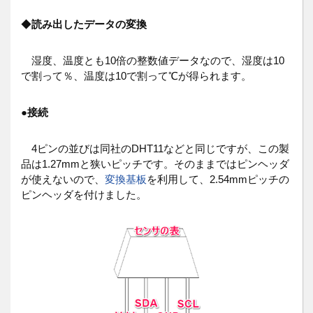
◆
読み出したデータの変換
湿度、温度とも10倍の整数値データなので、湿度は10
で割って％、温度は10で割って℃が得られます。
●
接続
4ピンの並びは同社のDHT11などと同じですが、この製
品は1.27mmと狭いピッチです。そのままではピンヘッダ
が使えないので、
変換基板
を利用して、2.54mmピッチの
ピンヘッダを付けました。