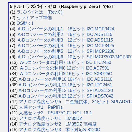
5ドル！ラズパイ・ゼロ（Raspberry pi Zero）でIoT
(1)
ラズパイとは (Rev.C)
(2)
セットアップ準備
(3)
OS動く!
(4)
A-Dコンバータの利用1 18ビット I2C MCP3424
(5)
A-Dコンバータの利用2 16ビット I2C ADS1115
(6)
A-Dコンバータの利用3 12ビット I2C ADS1015
(7)
A-Dコンバータの利用4 16ビット I2C MCP3425
(8)
A-Dコンバータの利用5 12ビット SPI MCP3208
(9)
A-Dコンバータの利用6 10ビット SPI MCP3002/MCP300
(13)
A-Dコンバータの利用7 16ビット I2C LTC2450
(33)
A-Dコンバータの利用8 12ビット I2C AD7991
(34)
A-Dコンバータの利用9 16ビット I2C SX8725C
(35)
A-Dコンバータの利用10 16ビット I2C ADS1110
(36)
A-Dコンバータの利用11 16ビット I2C LTC2461
(37)
A-Dコンバータの利用12 16ビット SPI ADS1120
(43)
A-Dコンバータの利用13 12ビット SPI ADS7042
(47)
アナログ温度センサ5 白金抵抗体、24ビット SPI ADS12
(10)
人感センサ1 PaPIRs
(11)
人感センサ2 PSUP7C-02-NCL-16-1
(12)
アナログ温度センサ1 LM35DZ
(14)
アナログ温度センサ2 LM35DZ 高精度
(15)
アナログ温度センサ3 零下対応S-8120C