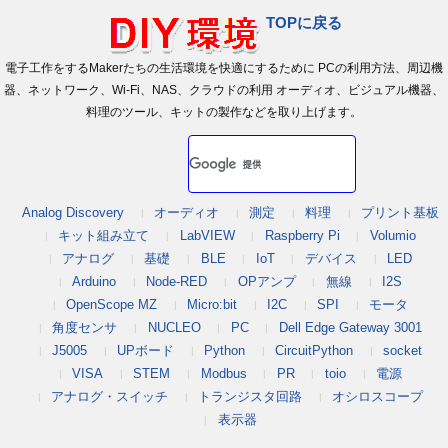
TOPに戻る
電子工作をするMakerたちの生活環境を快適にするために PCの利用方法、周辺機
器、ネットワーク、Wi-Fi、NAS、クラウドの利用 オーディオ、ビジュアル機器、
料理のツール、キットの製作などを取り上げます。
Analog Discovery
オーディオ
測定
料理
プリント基板
キット組み立て
LabVIEW
Raspberry Pi
Volumio
アナログ
基礎
BLE
IoT
デバイス
LED
Arduino
Node-RED
OPアンプ
無線
I2S
OpenScope MZ
Micro:bit
I2C
SPI
モータ
角度センサ
NUCLEO
PC
Dell Edge Gateway 3001
J5005
UPボード
Python
CircuitPython
socket
VISA
STEM
Modbus
PR
toio
電源
アナログ・スイッチ
トランジスタ回路
オシロスコープ
表示器