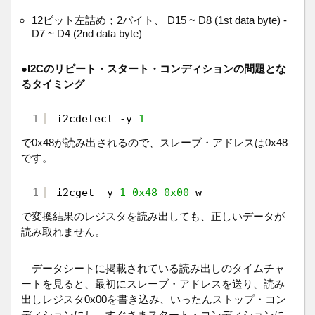
12ビット左詰め；2バイト、 D15 ~ D8 (1st data byte) -
D7 ~ D4 (2nd data byte)
●
I2Cのリピート・スタート・コンディションの問題とな
るタイミング
1
i2cdetect 
-
y 
1
で0x48が読み出されるので、スレーブ・アドレスは0x48
です。
1
i2cget 
-
y 
1
0x48
0x00
w
で変換結果のレジスタを読み出しても、正しいデータが
読み取れません。
データシートに掲載されている読み出しのタイムチャ
ートを見ると、最初にスレーブ・アドレスを送り、読み
出しレジスタ0x00を書き込み、いったんストップ・コン
ディションにし、すぐさまスタート・コンディションに