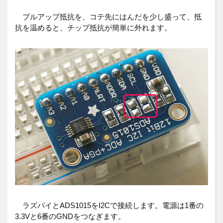
プルアップ抵抗を、コテ先にはんだを少し盛って、抵
抗を温めると、チップ抵抗が簡単に外れます。
ラズパイとADS1015をI2Cで接続します。電源は1番の
3.3Vと6番のGNDをつなぎます。