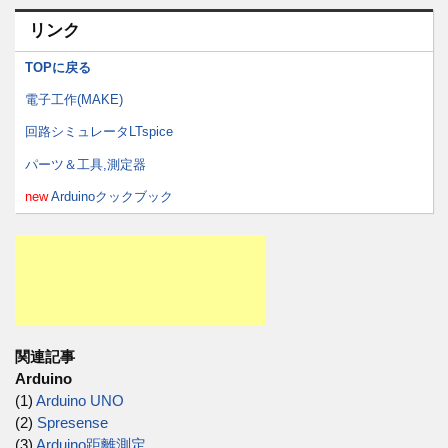
リンク
TOPに戻る
電子工作(MAKE)
回路シミュレータLTspice
パーツ＆工具,測定器
new
Arduinoクックブック
関連記事
Arduino
(1)
Arduino UNO
(2)
Spresense
(3)
Arduino距離測定