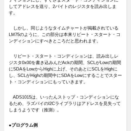
してアドレスを送り、2バイトのレジスタを読み出しま
す。
しかし、同じようなタイムチャートが掲載されている
LM75のように、この部分は本来リピート・スタート・コ
ンディションにすべきところだと思われます。
リピート・スタート・コンディションは、読み出しレ
ジスタ0x00を書き込みんだAckの期間、SCLがLowの期間
にSDAをLowからHighに上げ、そのあとにSCLをHighに
し、SCLがHighの期間中にSDAをLowにすることでスター
ト・コンディションにもっていきます。
ADS1015は、いったんストップ・コンディションにな
るため、ラズパイのI2Cライブラリはアドレスを見失って
しまうようです（推測）。
●
プログラム例