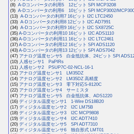
(8)
A-Dコンバータの利用5 12ビット SPI MCP3208
(9)
A-Dコンバータの利用6 10ビット SPI MCP3002/MCP300
(13)
A-Dコンバータの利用7 16ビット I2C LTC2450
(33)
A-Dコンバータの利用8 12ビット I2C AD7991
(34)
A-Dコンバータの利用9 16ビット I2C SX8725C
(35)
A-Dコンバータの利用10 16ビット I2C ADS1110
(36)
A-Dコンバータの利用11 16ビット I2C LTC2461
(37)
A-Dコンバータの利用12 16ビット SPI ADS1120
(43)
A-Dコンバータの利用13 12ビット SPI ADS7042
(47)
アナログ温度センサ5 白金抵抗体、24ビット SPI ADS12
(10)
人感センサ1 PaPIRs
(11)
人感センサ2 PSUP7C-02-NCL-16-1
(12)
アナログ温度センサ1 LM35DZ
(14)
アナログ温度センサ2 LM35DZ 高精度
(15)
アナログ温度センサ3 零下対応S-8120C
(22)
アナログ温度センサ4 サーミスタ
(47)
アナログ温度センサ5 白金抵抗体、ADS1220
(16)
ディジタル温度センサ1 1-Wire DS18B20
(17)
ディジタル温度センサ2 I2C LM75B
(18)
ディジタル温度センサ3 I2C MCP9808
(19)
ディジタル温度センサ4 I2C ADT7410
(20)
ディジタル温度センサ5 SPI ADT7310
(21)
ディジタル温度センサ6 独自形式 LMT01