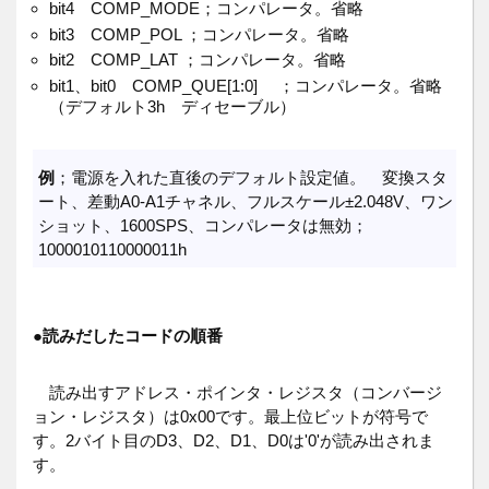
bit4 COMP_MODE；コンパレータ。省略
bit3 COMP_POL ；コンパレータ。省略
bit2 COMP_LAT ；コンパレータ。省略
bit1、bit0 COMP_QUE[1:0] ；コンパレータ。省略
（デフォルト3h ディセーブル）
例
；電源を入れた直後のデフォルト設定値。 変換スタ
ート、差動A0-A1チャネル、フルスケール±2.048V、ワン
ショット、1600SPS、コンパレータは無効；
1000010110000011h
●読みだしたコードの順番
読み出すアドレス・ポインタ・レジスタ（コンバージ
ョン・レジスタ）は0x00です。最上位ビットが符号で
す。2バイト目のD3、D2、D1、D0は'0'が読み出されま
す。