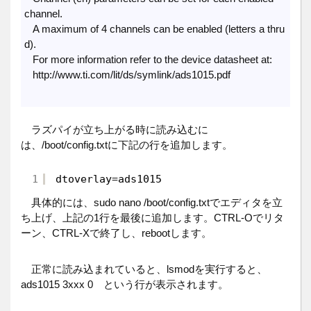
channel.
A maximum of 4 channels can be enabled (letters a thru
d).
For more information refer to the device datasheet at:
http://www.ti.com/lit/ds/symlink/ads1015.pdf
ラズパイが立ち上がる時に読み込むに
は、/boot/config.txtに下記の行を追加します。
1
dtoverlay
=
ads1015
具体的には、sudo nano /boot/config.txtでエディタを立
ち上げ、上記の1行を最後に追加します。CTRL-Oでリタ
ーン、CTRL-Xで終了し、rebootします。
正常に読み込まれていると、lsmodを実行すると、
ads1015 3xxx 0 という行が表示されます。