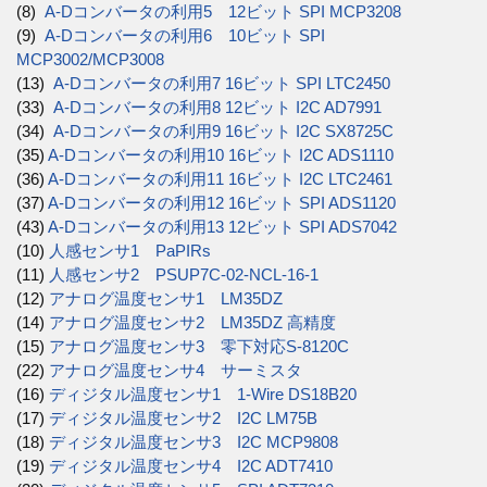
(8)
A-Dコンバータの利用5 12ビット SPI MCP3208
(9)
A-Dコンバータの利用6 10ビット SPI
MCP3002/MCP3008
(13)
A-Dコンバータの利用7 16ビット SPI LTC2450
(33)
A-Dコンバータの利用8 12ビット I2C AD7991
(34)
A-Dコンバータの利用9 16ビット I2C SX8725C
(35)
A-Dコンバータの利用10 16ビット I2C ADS1110
(36)
A-Dコンバータの利用11 16ビット I2C LTC2461
(37)
A-Dコンバータの利用12 16ビット SPI ADS1120
(43)
A-Dコンバータの利用13 12ビット SPI ADS7042
(10)
人感センサ1 PaPIRs
(11)
人感センサ2 PSUP7C-02-NCL-16-1
(12)
アナログ温度センサ1 LM35DZ
(14)
アナログ温度センサ2 LM35DZ 高精度
(15)
アナログ温度センサ3 零下対応S-8120C
(22)
アナログ温度センサ4 サーミスタ
(16)
ディジタル温度センサ1 1-Wire DS18B20
(17)
ディジタル温度センサ2 I2C LM75B
(18)
ディジタル温度センサ3 I2C MCP9808
(19)
ディジタル温度センサ4 I2C ADT7410