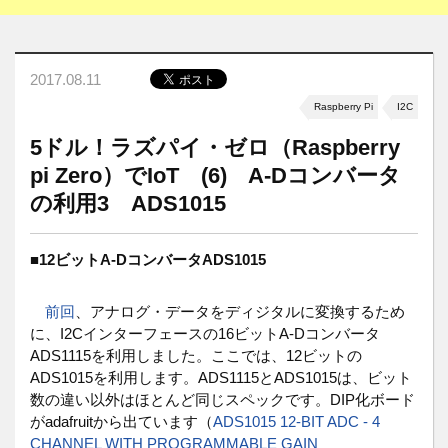
2017.08.11
Raspberry Pi
I2C
5ドル！ラズパイ・ゼロ（Raspberry
pi Zero）でIoT (6) A-Dコンバータ
の利用3 ADS1015
■
12ビットA-DコンバータADS1015
前回
、アナログ・データをディジタルに変換するため
に、I2Cインターフェースの16ビットA-Dコンバータ
ADS1115を利用しました。ここでは、12ビットの
ADS1015を利用します。ADS1115とADS1015は、ビット
数の違い以外はほとんど同じスペックです。DIP化ボード
がadafruitから出ています（
ADS1015 12-BIT ADC - 4
CHANNEL WITH PROGRAMMABLE GAIN