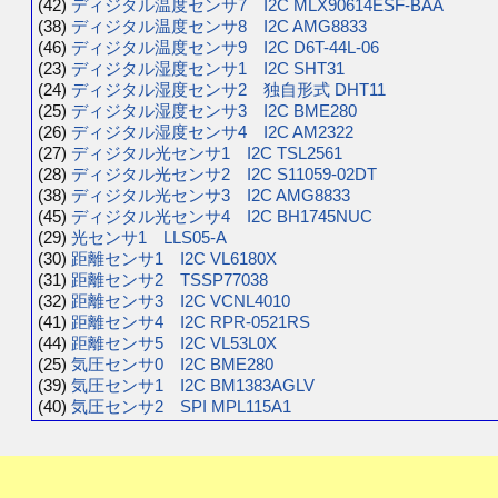
(42)
ディジタル温度センサ7 I2C MLX90614ESF-BAA
(38)
ディジタル温度センサ8 I2C AMG8833
(46)
ディジタル温度センサ9 I2C D6T-44L-06
(23)
ディジタル湿度センサ1 I2C SHT31
(24)
ディジタル湿度センサ2 独自形式 DHT11
(25)
ディジタル湿度センサ3 I2C BME280
(26)
ディジタル湿度センサ4 I2C AM2322
(27)
ディジタル光センサ1 I2C TSL2561
(28)
ディジタル光センサ2 I2C S11059-02DT
(38)
ディジタル光センサ3 I2C AMG8833
(45)
ディジタル光センサ4 I2C BH1745NUC
(29)
光センサ1 LLS05-A
(30)
距離センサ1 I2C VL6180X
(31)
距離センサ2 TSSP77038
(32)
距離センサ3 I2C VCNL4010
(41)
距離センサ4 I2C RPR-0521RS
(44)
距離センサ5 I2C VL53L0X
(25)
気圧センサ0 I2C BME280
(39)
気圧センサ1 I2C BM1383AGLV
(40)
気圧センサ2 SPI MPL115A1