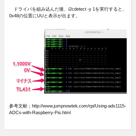
ドライバを組み込んだ後、i2cdetect -y 1を実行すると、
0x48の位置にUUと表示が出ます。
参考文献；http://www.jumpnowtek.com/rpi/Using-ads1115-
ADCs-with-Raspberry-Pis.html