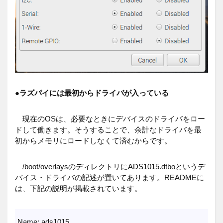
●
ラズパイには最初からドライバが入っている
現在のOSは、必要なときにデバイスのドライバをロー
ドして働きます。そうすることで、余計なドライバを最
初からメモリにロードしなくて済むからです。
/boot/overlaysのディレクトリにADS1015.dtboというデ
バイス・ドライバの記述が置いてあります。READMEに
は、下記の説明が掲載されています。
Name: ads1015