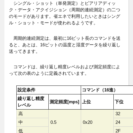
シングル・ショット（単発測定）とピアリアディッ
ク・データ・アクイジション（周期的連続測定）の二つ
のモードがあります。省エネで利用したいときはシング
ル・ショット・モードが使われるようです。
周期的連続測定は、最初に16ビット長のコマンドを送
ると、あとは、16ビットの温度と湿度データを繰り返し
送ってきます。
コマンドは、繰り返し精度レベルおよび測定頻度によ
って次の表のように定義されています。
設定条件
コマンド（16進）
繰り返し精度
測定頻度[mps]
上位
下位
レベル
高
32
中
0.5
0x20
24
低
2F