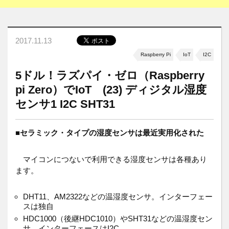
2017.11.13
Raspberry Pi
IoT
I2C
5ドル！ラズパイ・ゼロ（Raspberry
pi Zero）でIoT (23) ディジタル湿度
センサ1 I2C SHT31
■
セラミック・タイプの湿度センサは最近実用化された
マイコンにつないで利用できる湿度センサは各種あり
ます。
DHT11、AM2322などの温湿度センサ。インターフェー
スは独自
HDC1000（後継HDC1010）やSHT31などの温湿度セン
サ。インターフェースはI2C