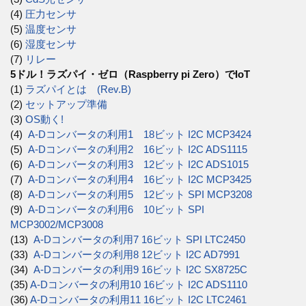
(4)
圧力センサ
(5)
温度センサ
(6)
湿度センサ
(7)
リレー
5ドル！ラズパイ・ゼロ（Raspberry pi Zero）でIoT
(1)
ラズパイとは (Rev.B)
(2)
セットアップ準備
(3)
OS動く!
(4)
A-Dコンバータの利用1 18ビット I2C MCP3424
(5)
A-Dコンバータの利用2 16ビット I2C ADS1115
(6)
A-Dコンバータの利用3 12ビット I2C ADS1015
(7)
A-Dコンバータの利用4 16ビット I2C MCP3425
(8)
A-Dコンバータの利用5 12ビット SPI MCP3208
(9)
A-Dコンバータの利用6 10ビット SPI
MCP3002/MCP3008
(13)
A-Dコンバータの利用7 16ビット SPI LTC2450
(33)
A-Dコンバータの利用8 12ビット I2C AD7991
(34)
A-Dコンバータの利用9 16ビット I2C SX8725C
(35)
A-Dコンバータの利用10 16ビット I2C ADS1110
(36)
A-Dコンバータの利用11 16ビット I2C LTC2461