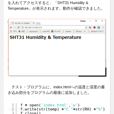
を入れてアクセスすると、「SHT31 Humidity &
Temperature」が表示されます。動作が確認できました。
テスト・プログラムに、index.htmlへの温度と湿度の書
き込み部分をプログラムの最後に追加しました。
1
f 
=
open(
'index.html'
,
'w'
)
2
f.write(str(temp) 
+
"C "
+
str(RH) 
+
"%"
)
3
f.close()