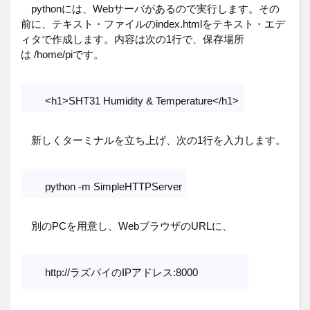
pythonには、Webサーバがあるので実行します。その
前に、テキスト・ファイルのindex.htmlをテキスト・エデ
ィタで作成します。内容は次の1行で、保存場所
は /home/piです。
<h1>SHT31 Humidity & Temperature</h1>
新しくターミナルを立ち上げ、次の1行を入力します。
python -m SimpleHTTPServer
別のPCを用意し、WebブラウザのURLに、
http://ラズパイのIPアドレス:8000