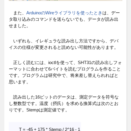
また、
ArduinoのWireライブラリを使ったとき
は、デー
タ取り込みのコマンドを送らないでも、データが読み出
せました。
いずれも、イレギュラな読み出し方法ですから、デバ
イスの仕様が変更されると読めない可能性があります。
正しく読むには、ioctlを使って、SHT31の読み出しフォ
ーマットに合わせて6バイトを読むプログラムを作ること
です。プログラムは研究中で、将来差し替えられればと
思います。
読み出した16ビットのデータは、測定データを符号な
し整数型です。温度（摂氏）を求める換算式は次のとお
りです。Stempは測定値です。
T = -45 + 175 * Stemp / 2^16 - 1