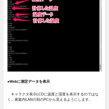
●
Webに測定データを表示
キャラクタ表示LCDに温度と湿度を表示するのではな
く、家庭内LANの別のPCから見えるようにします。