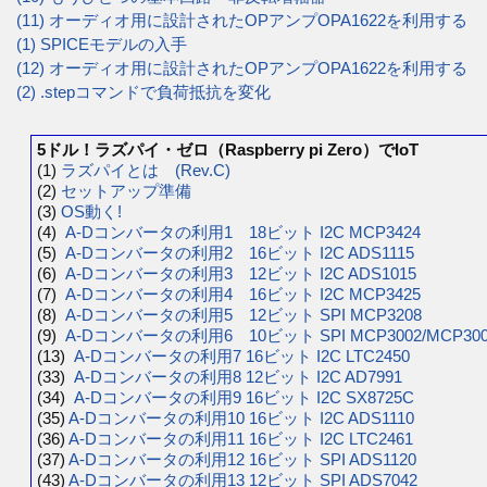
(11) オーディオ用に設計されたOPアンプOPA1622を利用する
(1) SPICEモデルの入手
(12) オーディオ用に設計されたOPアンプOPA1622を利用する
(2) .stepコマンドで負荷抵抗を変化
5ドル！ラズパイ・ゼロ（Raspberry pi Zero）でIoT
(1)
ラズパイとは (Rev.C)
(2)
セットアップ準備
(3)
OS動く!
(4)
A-Dコンバータの利用1 18ビット I2C MCP3424
(5)
A-Dコンバータの利用2 16ビット I2C ADS1115
(6)
A-Dコンバータの利用3 12ビット I2C ADS1015
(7)
A-Dコンバータの利用4 16ビット I2C MCP3425
(8)
A-Dコンバータの利用5 12ビット SPI MCP3208
(9)
A-Dコンバータの利用6 10ビット SPI MCP3002/MCP300
(13)
A-Dコンバータの利用7 16ビット I2C LTC2450
(33)
A-Dコンバータの利用8 12ビット I2C AD7991
(34)
A-Dコンバータの利用9 16ビット I2C SX8725C
(35)
A-Dコンバータの利用10 16ビット I2C ADS1110
(36)
A-Dコンバータの利用11 16ビット I2C LTC2461
(37)
A-Dコンバータの利用12 16ビット SPI ADS1120
(43)
A-Dコンバータの利用13 12ビット SPI ADS7042