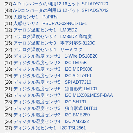
(37)
A-Dコンバータの利用12 16ビット SPI ADS1120
(43)
A-Dコンバータの利用13 12ビット SPI ADS7042
(10)
人感センサ1 PaPIRs
(11)
人感センサ2 PSUP7C-02-NCL-16-1
(12)
アナログ温度センサ1 LM35DZ
(14)
アナログ温度センサ2 LM35DZ 高精度
(15)
アナログ温度センサ3 零下対応S-8120C
(22)
アナログ温度センサ4 サーミスタ
(16)
ディジタル温度センサ1 1-Wire DS18B20
(17)
ディジタル温度センサ2 I2C LM75B
(18)
ディジタル温度センサ3 I2C MCP9808
(19)
ディジタル温度センサ4 I2C ADT7410
(20)
ディジタル温度センサ5 SPI ADT7310
(21)
ディジタル温度センサ6 独自形式 LMT01
(42)
ディジタル温度センサ7 I2C MLX90614ESF-BAA
(23)
ディジタル湿度センサ1 I2C SHT31
(24)
ディジタル湿度センサ2 独自形式 DHT11
(25)
ディジタル湿度センサ3 I2C BME280
(26)
ディジタル湿度センサ4 I2C AM2322
(27)
ディジタル光センサ1 I2C TSL2561