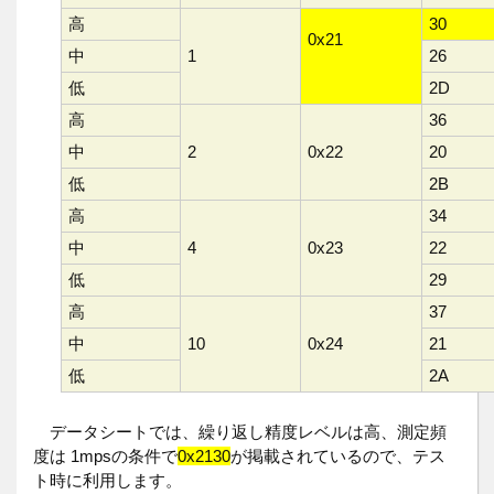
高
30
0x21
中
1
26
低
2D
高
36
中
2
0x22
20
低
2B
高
34
中
4
0x23
22
低
29
高
37
中
10
0x24
21
低
2A
データシートでは、繰り返し精度レベルは高、測定頻
度は 1mpsの条件で
0x2130
が掲載されているので、テス
ト時に利用します。