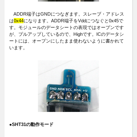
ADDR端子はGNDにつなぎます。スレーブ・アドレス
は
0x44
になります。ADDR端子をVddにつなぐと0x45で
す。モジュールのデータシートの表現ではオープンです
が、プルアップしているので、Highです。ICのデータシ
ートには、オープンにしたまま使わないように書かれて
います。
●
SHT31の動作モード