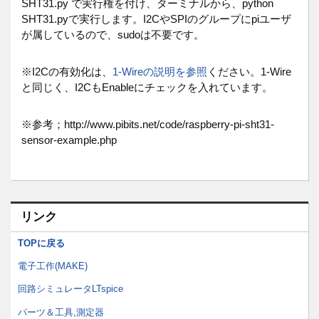
SHT31.py で実行権を付け、ターミナルから、python
SHT31.pyで実行します。I2CやSPIのグループにpiユーザ
が属しているので、sudoは不要です。
※I2Cの有効化は、
1-Wireの説明を参照
ください。1-Wire
と同じく、I2CもEnableにチェックを入れています。
※参考；http://www.pibits.net/code/raspberry-pi-sht31-
sensor-example.php
リンク
TOPに戻る
電子工作(MAKE)
回路シミュレータLTspice
パーツ＆工具,測定器