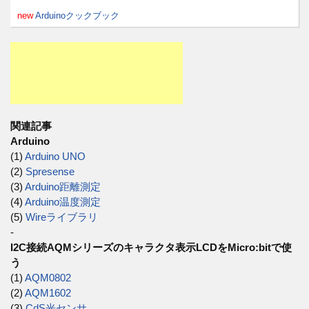
new
Arduinoクックブック
関連記事
Arduino
(1)
Arduino UNO
(2)
Spresense
(3)
Arduino距離測定
(4)
Arduino温度測定
(5)
Wireライブラリ
-
I2C接続AQMシリーズのキャラクタ表示LCDをMicro:bitで使
う
(1)
AQM0802
(2)
AQM1602
(3)
CdS光センサ