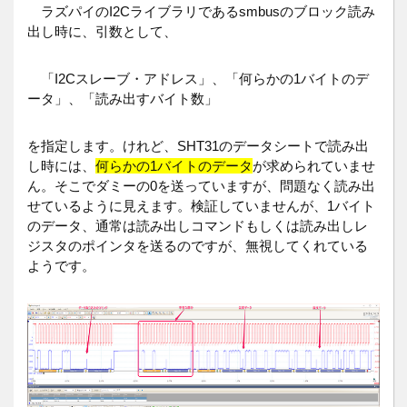
ラズパイのI2Cライブラリであるsmbusのブロック読み
出し時に、引数として、
「I2Cスレーブ・アドレス」、「何らかの1バイトのデ
ータ」、「読み出すバイト数」
を指定します。けれど、SHT31のデータシートで読み出
し時には、
何らかの1バイトのデータ
が求められていませ
ん。そこでダミーの0を送っていますが、問題なく読み出
せているように見えます。検証していませんが、1バイト
のデータ、通常は読み出しコマンドもしくは読み出しレ
ジスタのポインタを送るのですが、無視してくれている
ようです。