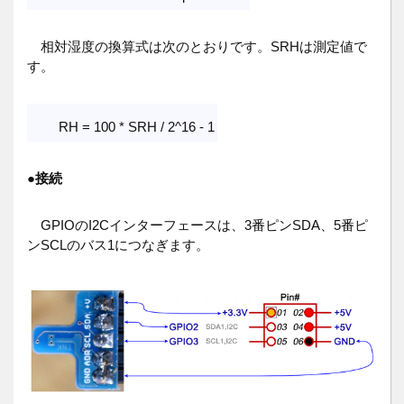
相対湿度の換算式は次のとおりです。SRHは測定値で
す。
RH = 100 * SRH / 2^16 - 1
●
接続
GPIOのI2Cインターフェースは、3番ピンSDA、5番ピ
ンSCLのバス1につなぎます。