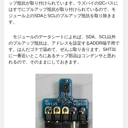
ップ抵抗が取り付けられています。ラズパイのI2Cバスに
はすでにプルアップ抵抗が取り付けられているので、モ
ジュール上のSDAとSCLのプルアップ抵抗を取り除きま
す。
モジュールのデータシートによれば、SDA、SCL以外
のプルアップ抵抗は、アドレスを設定するADDR端子用で
す。はんだゴテで温めて、ぜんぶ取り去ります。SHT31
に一番近いところにあるチップ部品はコンデンサと思わ
れるので、そのままにしておきます。