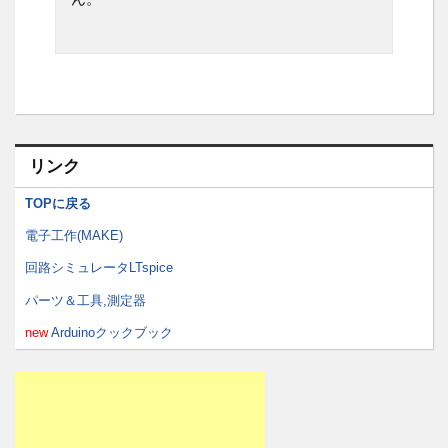
リンク
TOPに戻る
電子工作(MAKE)
回路シミュレータLTspice
パーツ＆工具,測定器
new
Arduinoクックブック