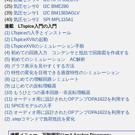
(25)
気圧センサ0 I2C BME280
(39)
気圧センサ1 I2C BM1383AGLV
(40)
気圧センサ2 SPI MPL115A1
連載 LTspice入門の入門
(1) LTspiceの入手とインストール
(2) LTspiceXVIIの起動
(3) LTspiceXVIIのシミュレーション手順
(4) 初めての回路入力 コンデンサと抵抗で回路図を作成する
(5) 初めてのシミュレーション AC解析
(6) グラフ表示を見やすくする方法
(7) 特性の変化を目視できる過渡特性のシミュレーション
(8) はじめての増幅回路シミュレート
(9) はじめての反転増幅器
(10) もうひとつの基本回路‥非反転増幅器
(11) オーディオ用に設計されたOPアンプOPA1622を利用する
(1) SPICEモデルの入手
(12) オーディオ用に設計されたOPアンプOPA1622を利用する
(2) .stepコマンドで負荷抵抗を変化
連載メニュー 万能測定ツールAnalog Discovery