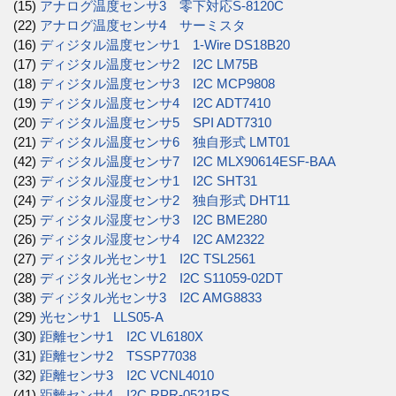
(15)
アナログ温度センサ3 零下対応S-8120C
(22)
アナログ温度センサ4 サーミスタ
(16)
ディジタル温度センサ1 1-Wire DS18B20
(17)
ディジタル温度センサ2 I2C LM75B
(18)
ディジタル温度センサ3 I2C MCP9808
(19)
ディジタル温度センサ4 I2C ADT7410
(20)
ディジタル温度センサ5 SPI ADT7310
(21)
ディジタル温度センサ6 独自形式 LMT01
(42)
ディジタル温度センサ7 I2C MLX90614ESF-BAA
(23)
ディジタル湿度センサ1 I2C SHT31
(24)
ディジタル湿度センサ2 独自形式 DHT11
(25)
ディジタル湿度センサ3 I2C BME280
(26)
ディジタル湿度センサ4 I2C AM2322
(27)
ディジタル光センサ1 I2C TSL2561
(28)
ディジタル光センサ2 I2C S11059-02DT
(38)
ディジタル光センサ3 I2C AMG8833
(29)
光センサ1 LLS05-A
(30)
距離センサ1 I2C VL6180X
(31)
距離センサ2 TSSP77038
(32)
距離センサ3 I2C VCNL4010
(41)
距離センサ4 I2C RPR-0521RS