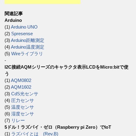
関連記事
Arduino
(1)
Arduino UNO
(2)
Spresense
(3)
Arduino距離測定
(4)
Arduino温度測定
(5)
Wireライブラリ
-
I2C接続AQMシリーズのキャラクタ表示LCDをMicro:bitで使
う
(1)
AQM0802
(2)
AQM1602
(3)
CdS光センサ
(4)
圧力センサ
(5)
温度センサ
(6)
湿度センサ
(7)
リレー
5ドル！ラズパイ・ゼロ（Raspberry pi Zero）でIoT
(1)
ラズパイとは (Rev.B)