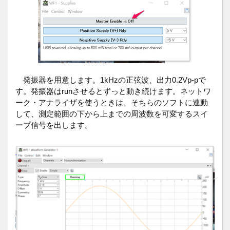
発振器を用意します。1kHzの正弦波、出力0.2Vp-pで
す。発振器はrunさせるとずっと動き続けます。ネットワ
ーク・アナライザを使うときは、そちらのソフトに連動
して、測定範囲の下から上までの周波数を可変するスイ
ープ信号を出します。