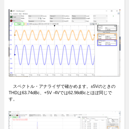
スペクトル・アナライザで確かめます。±5Vのときの
THDは63.74dBc、+5V -4Vでは62.98dBcとほぼ同じで
す。