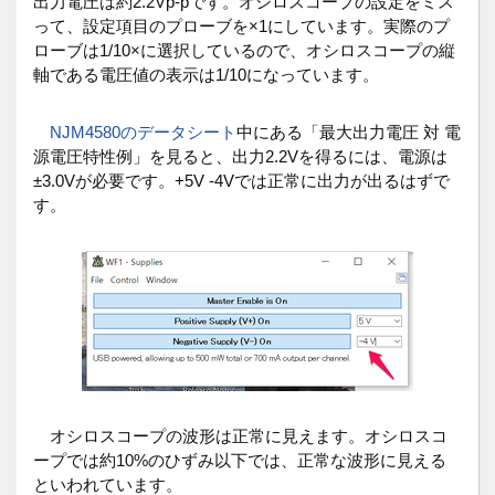
出力電圧は約2.2Vp-pです。オシロスコープの設定をミス
って、設定項目のプローブを×1にしています。実際のプ
ローブは1/10×に選択しているので、オシロスコープの縦
軸である電圧値の表示は1/10になっています。
NJM4580のデータシート
中にある「最大出力電圧 対 電
源電圧特性例」を見ると、出力2.2Vを得るには、電源は
±3.0Vが必要です。+5V -4Vでは正常に出力が出るはずで
す。
オシロスコープの波形は正常に見えます。オシロスコ
ープでは約10%のひずみ以下では、正常な波形に見える
といわれています。