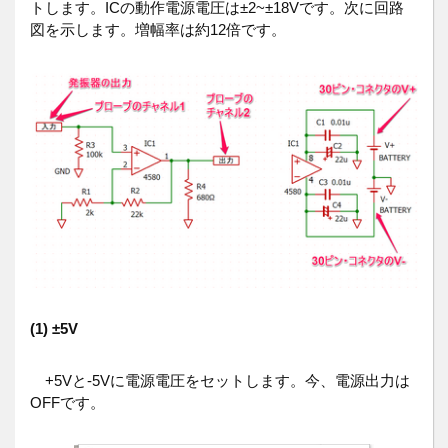
トします。ICの動作電源電圧は±2~±18Vです。次に回路
図を示します。増幅率は約12倍です。
(1) ±5V
+5Vと-5Vに電源電圧をセットします。今、電源出力は
OFFです。