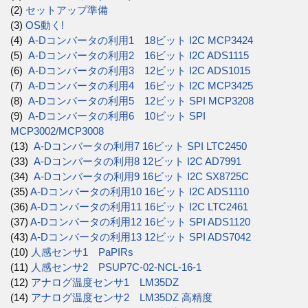
(2)
セットアップ準備
(3)
OS動く!
(4)
A-Dコンバータの利用1 18ビット I2C MCP3424
(5)
A-Dコンバータの利用2 16ビット I2C ADS1115
(6)
A-Dコンバータの利用3 12ビット I2C ADS1015
(7)
A-Dコンバータの利用4 16ビット I2C MCP3425
(8)
A-Dコンバータの利用5 12ビット SPI MCP3208
(9)
A-Dコンバータの利用6 10ビット SPI
MCP3002/MCP3008
(13)
A-Dコンバータの利用7 16ビット SPI LTC2450
(33)
A-Dコンバータの利用8 12ビット I2C AD7991
(34)
A-Dコンバータの利用9 16ビット I2C SX8725C
(35)
A-Dコンバータの利用10 16ビット I2C ADS1110
(36)
A-Dコンバータの利用11 16ビット I2C LTC2461
(37)
A-Dコンバータの利用12 16ビット SPI ADS1120
(43)
A-Dコンバータの利用13 12ビット SPI ADS7042
(10)
人感センサ1 PaPIRs
(11)
人感センサ2 PSUP7C-02-NCL-16-1
(12)
アナログ温度センサ1 LM35DZ
(14)
アナログ温度センサ2 LM35DZ 高精度