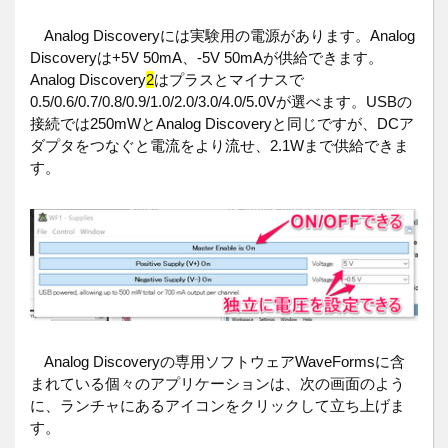
Analog Discoveryには実験用の電源があります。Analog
Discoveryは+5V 50mA、-5V 50mAが供給できます。
Analog Discovery
2
はプラスとマイナスで
0.5/0.6/0.7/0.8/0.9/1.0/2.0/3.0/4.0/5.0Vが選べます。USBの
接続では250mWとAnalog Discoveryと同じですが、DCア
ダプタをつなぐと電流をより流せ、2.1Wまで供給できま
す。
Analog Discoveryの専用ソフトウェアWaveFormsに含
まれている個々のアプリケーションは、次の画面のよう
に、ランチャにあるアイコンをクリックして立ち上げま
す。