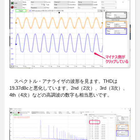
スペクトル・アナライザの波形を見ます。THDは
19.37dBcと悪化しています。2nd（2次）、3rd（3次）、
4th（4次）などの高調波の数字も相当悪いです。