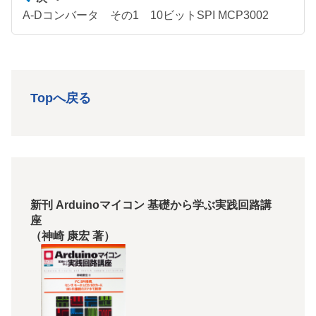
A-Dコンバータ その1 10ビットSPI MCP3002
Topへ戻る
新刊 Arduinoマイコン 基礎から学ぶ実践回路講
座
（神崎 康宏 著）