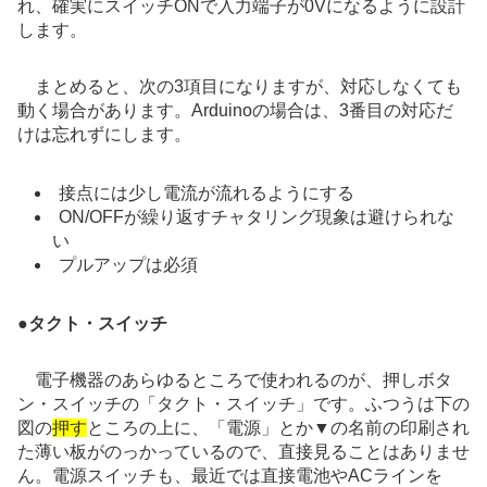
れ、確実にスイッチONで入力端子が0Vになるように設計
します。
まとめると、次の3項目になりますが、対応しなくても
動く場合があります。Arduinoの場合は、3番目の対応だ
けは忘れずにします。
接点には少し電流が流れるようにする
ON/OFFが繰り返すチャタリング現象は避けられな
い
プルアップは必須
●
タクト・スイッチ
電子機器のあらゆるところで使われるのが、押しボタ
ン・スイッチの「タクト・スイッチ」です。ふつうは下の
図の
押す
ところの上に、「電源」とか▼の名前の印刷され
た薄い板がのっかっているので、直接見ることはありませ
ん。電源スイッチも、最近では直接電池やACラインを