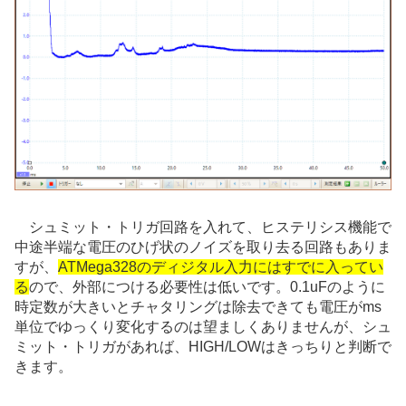
シュミット・トリガ回路を入れて、ヒステリシス機能で
中途半端な電圧のひげ状のノイズを取り去る回路もありま
すが、
ATMega328のディジタル入力にはすでに入ってい
る
ので、外部につける必要性は低いです。0.1uFのように
時定数が大きいとチャタリングは除去できても電圧がms
単位でゆっくり変化するのは望ましくありませんが、シュ
ミット・トリガがあれば、HIGH/LOWはきっちりと判断で
きます。