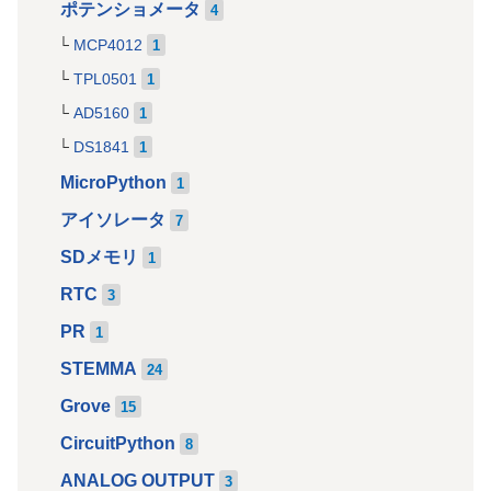
ポテンショメータ
4
MCP4012
1
TPL0501
1
AD5160
1
DS1841
1
MicroPython
1
アイソレータ
7
SDメモリ
1
RTC
3
PR
1
STEMMA
24
Grove
15
CircuitPython
8
ANALOG OUTPUT
3