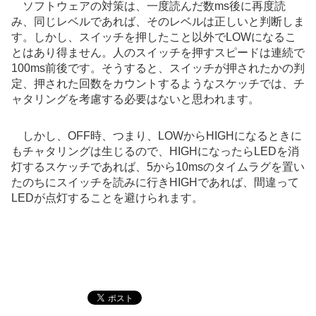
ソフトウェアの対策は、一度読んだ数ms後に再度読
み、同じレベルであれば、そのレベルは正しいと判断しま
す。しかし、スイッチを押したこと以外でLOWになるこ
とはあり得ません。人のスイッチを押すスピードは連続で
100ms前後です。そうすると、スイッチが押されたかの判
定、押された回数をカウントするようなスケッチでは、チ
ャタリングを考慮する必要はないと思われます。
しかし、OFF時、つまり、LOWからHIGHになるときに
もチャタリングは生じるので、HIGHになったらLEDを消
灯するスケッチであれば、5から10msのタイムラグを置い
たのちにスイッチを読みに行きHIGHであれば、間違って
LEDが点灯することを避けられます。