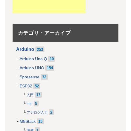
カテゴリ・アーカイブ
Arduino
253
Arduino Uno Q
10
Arduino UNO
154
Spresense
32
ESP32
52
13
入門
5
http
2
アナログ入力
M5Stack
15
1
準備