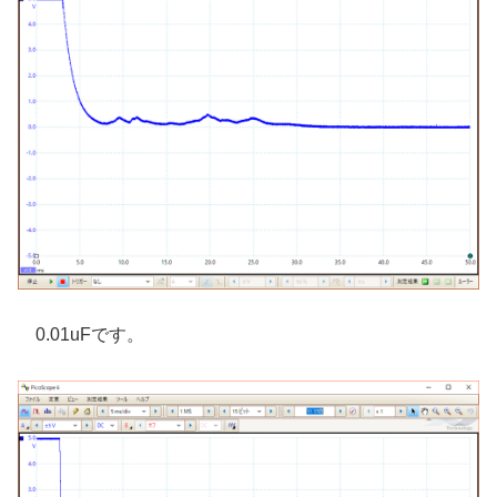
0.01uFです。