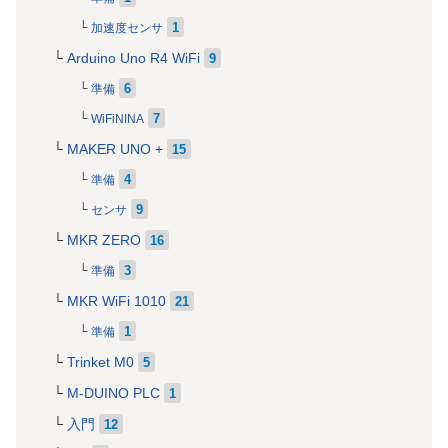
1
加速度センサ
Arduino Uno R4 WiFi
9
6
準備
7
WiFiNINA
MAKER UNO +
15
4
準備
9
センサ
MKR ZERO
16
3
準備
MKR WiFi 1010
21
1
準備
Trinket M0
5
M-DUINO PLC
1
入門
12