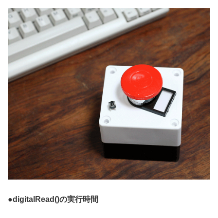
●
digitalRead()の実行時間