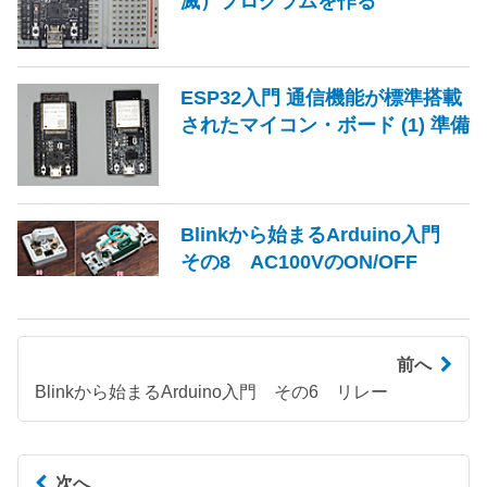
滅）プログラムを作る
ESP32入門 通信機能が標準搭載
されたマイコン・ボード (1) 準備
Blinkから始まるArduino入門
その8 AC100VのON/OFF
前へ
Blinkから始まるArduino入門 その6 リレー
次へ