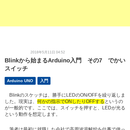
2018年5月11日 04:52
Blinkから始まるArduino入門 その7 でかい
スイッチ
Arduino UNO
入門
Blinkのスケッチは、勝手にLEDのON/OFFを繰り返しま
した。現実は、
何かの指示でONしたりOFFする
というの
が一般的です。ここでは、スイッチを押すと、LEDが光る
という動作を想定します。
筆者は最初に就職した会社で高周波溶解炉を仕事で使っ