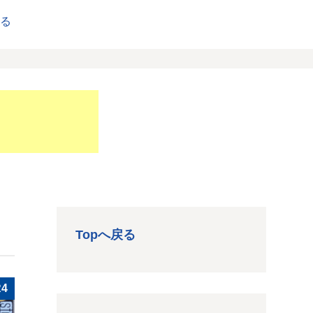
戻る
Topへ戻る
R4