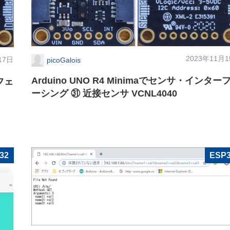
2023年11月
17日
picoGalois
Arduino UNO R4 Minimaでセンサ・インター
ーフェ
ーシング ㉛ 近接センサ VCNL4040
32
ESP