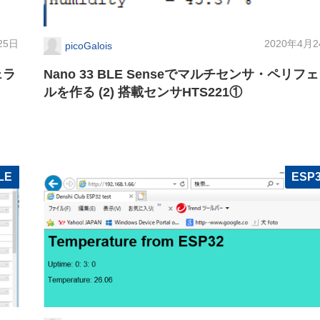
25日
2020年4月
picoGalois
ェラ
Nano 33 BLE Senseでマルチセンサ・ペリフ
ルを作る (2) 搭載センサHTS221①
LE
ESP