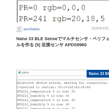
2020年4月
picoGalois
Nano 33 BLE Senseでマルチセンサ・ペリフ
ルを作る (5) 近接センサ APDS9960
Nano 33 B