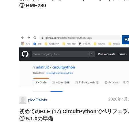
③ BME280
B
2020年4月
picoGalois
初めてのBLE (17) CircuitPythonでペリフェ
① 5.1.0の準備