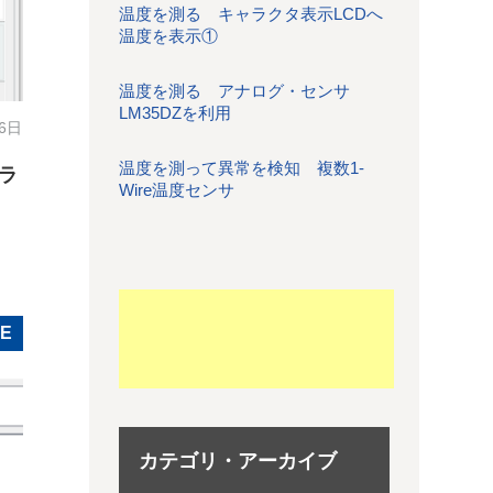
温度を測る キャラクタ表示LCDへ
温度を表示①
温度を測る アナログ・センサ
LM35DZを利用
26日
温度を測って異常を検知 複数1-
ェラ
Wire温度センサ
LE
カテゴリ・アーカイブ