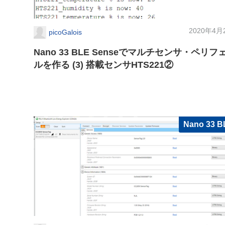
2020年4月
picoGalois
Nano 33 BLE Senseでマルチセンサ・ペリフ
ルを作る (3) 搭載センサHTS221②
Nano 33 B