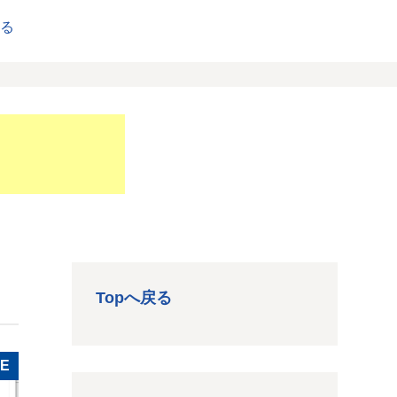
戻る
Topへ戻る
LE