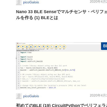
2020年4月
picoGalois
Nano 33 BLE Senseでマルチセンサ・ペリフ
ルを作る (1) BLEとは
B
2020年4月
picoGalois
初めてのBLE (19) CircuitPythonでペリフェ