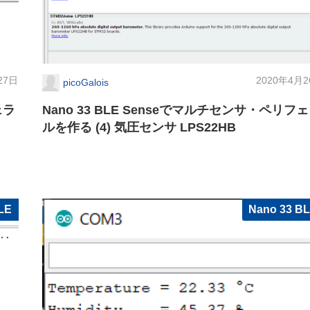
27日
2020年4月
picoGalois
ェラ
Nano 33 BLE Senseでマルチセンサ・ペリフ
ルを作る (4) 気圧センサ LPS22HB
LE
Nano 33 B