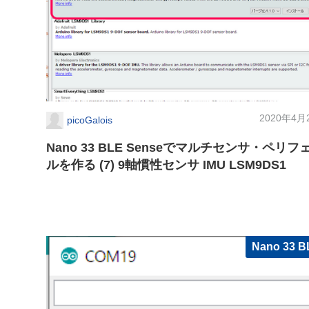
2020年4月
picoGalois
Nano 33 BLE Senseでマルチセンサ・ペリフ
ルを作る (7) 9軸慣性センサ IMU LSM9DS1
Nano 33 B