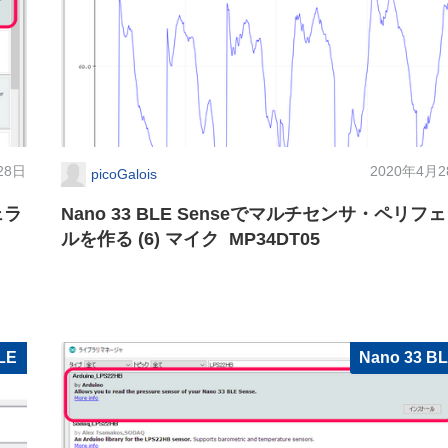
28日
2020年4月
picoGalois
ェラ
Nano 33 BLE Senseでマルチセンサ・ペリフ
ルを作る (6) マイク MP34DT05
LE
Nano 33 B