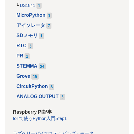
DS1841
1
MicroPython
1
アイソレータ
7
SDメモリ
1
RTC
3
PR
1
STEMMA
24
Grove
15
CircuitPython
8
ANALOG OUTPUT
3
Raspberry Pi記事
IoTで使うPython入門Step1
ラズベリーパイでステッピング・モータ