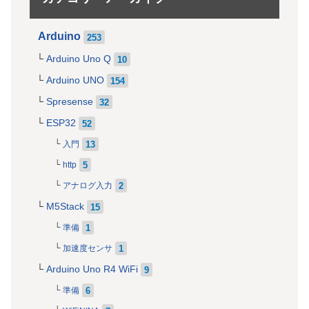
Arduino
253
Arduino Uno Q
10
Arduino UNO
154
Spresense
32
ESP32
52
13
入門
5
http
2
アナログ入力
M5Stack
15
1
準備
1
加速度センサ
Arduino Uno R4 WiFi
9
6
準備