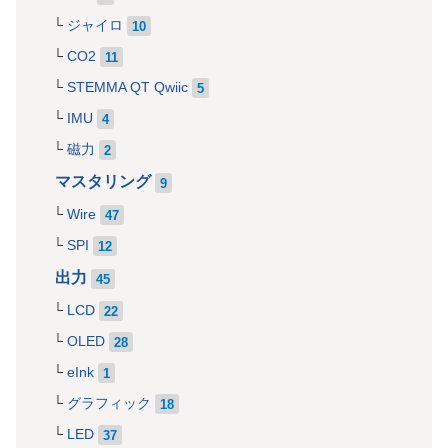
ジャイロ
10
CO2
11
STEMMA QT Qwiic
5
IMU
4
磁力
2
マスタリング
9
Wire
47
SPI
12
出力
45
LCD
22
OLED
28
eInk
1
グラフィック
18
LED
37