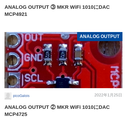
ANALOG OUTPUT ③ MKR WiFi 1010にDAC
MCP4921
ANALOG OUTPUT
2022年1月25日
picoGalois
ANALOG OUTPUT ② MKR WiFi 1010にDAC
MCP4725