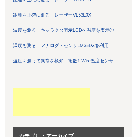
距離を正確に測る レーザーVL53L0X
温度を測る キャラクタ表示LCDへ温度を表示①
温度を測る アナログ・センサLM35DZを利用
温度を測って異常を検知 複数1-Wire温度センサ
カテゴリ・アーカイブ