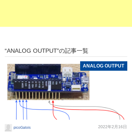
“ANALOG OUTPUT”の記事一覧
ANALOG OUTPUT
2022年2月16日
picoGalois