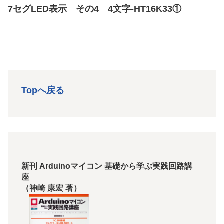
7セグLED表示 その4 4文字-HT16K33①
Topへ戻る
新刊 Arduinoマイコン 基礎から学ぶ実践回路講
座
（神崎 康宏 著）