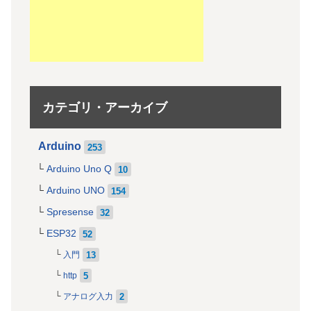
カテゴリ・アーカイブ
Arduino
253
Arduino Uno Q
10
Arduino UNO
154
Spresense
32
ESP32
52
13
入門
5
http
2
アナログ入力