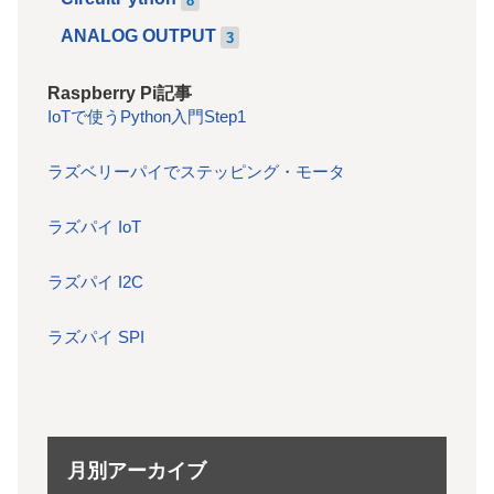
ANALOG OUTPUT
3
Raspberry Pi記事
IoTで使うPython入門Step1
ラズベリーパイでステッピング・モータ
ラズパイ IoT
ラズパイ I2C
ラズパイ SPI
月別アーカイブ