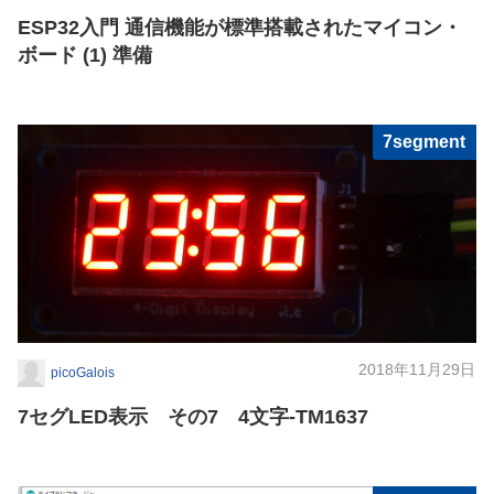
ESP32入門 通信機能が標準搭載されたマイコン・
ボード (1) 準備
7segment
2018年11月29日
picoGalois
7セグLED表示 その7 4文字-TM1637