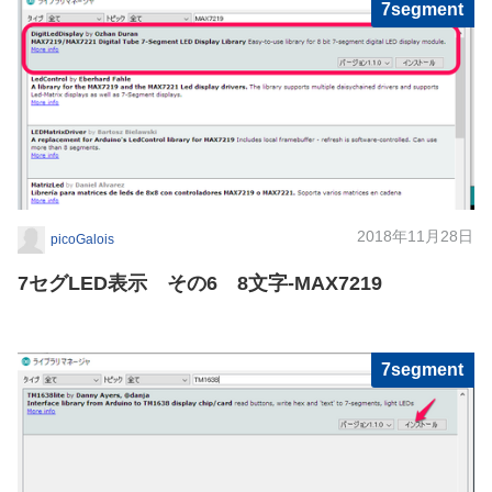
7segment
2018年11月28日
picoGalois
7セグLED表示 その6 8文字-MAX7219
7segment