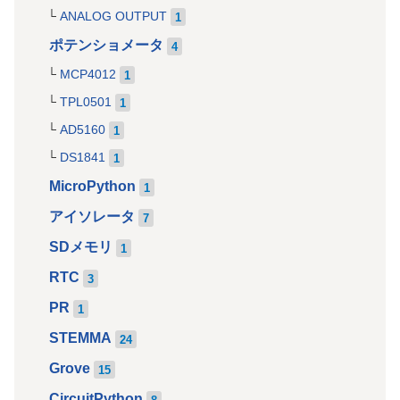
ANALOG OUTPUT
1
ポテンショメータ
4
MCP4012
1
TPL0501
1
AD5160
1
DS1841
1
MicroPython
1
アイソレータ
7
SDメモリ
1
RTC
3
PR
1
STEMMA
24
Grove
15
CircuitPython
8