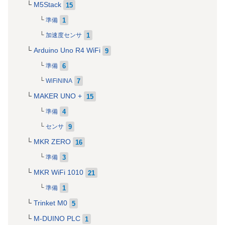
M5Stack
15
1
準備
1
加速度センサ
Arduino Uno R4 WiFi
9
6
準備
7
WiFiNINA
MAKER UNO +
15
4
準備
9
センサ
MKR ZERO
16
3
準備
MKR WiFi 1010
21
1
準備
Trinket M0
5
M-DUINO PLC
1