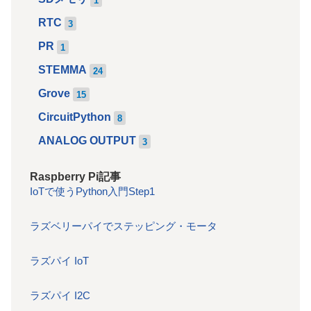
RTC
3
PR
1
STEMMA
24
Grove
15
CircuitPython
8
ANALOG OUTPUT
3
Raspberry Pi記事
IoTで使うPython入門Step1
ラズベリーパイでステッピング・モータ
ラズパイ IoT
ラズパイ I2C