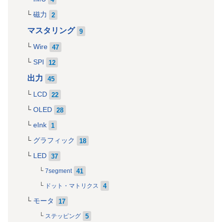
磁力
2
マスタリング
9
Wire
47
SPI
12
出力
45
LCD
22
OLED
28
eInk
1
グラフィック
18
LED
37
41
7segment
4
ドット・マトリクス
モータ
17
5
ステッピング