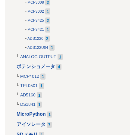
2
MCP3008
1
MCP3002
2
MCP3425
1
MCP3421
2
ADS1220
1
ADS122U04
ANALOG OUTPUT
1
ポテンショメータ
4
MCP4012
1
TPL0501
1
AD5160
1
DS1841
1
MicroPython
1
アイソレータ
7
SDメモリ
1