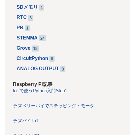
SDメモリ
1
RTC
3
PR
1
STEMMA
24
Grove
15
CircuitPython
8
ANALOG OUTPUT
3
Raspberry Pi記事
IoTで使うPython入門Step1
ラズベリーパイでステッピング・モータ
ラズパイ IoT