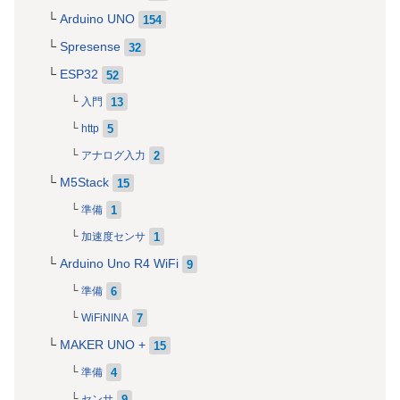
Arduino UNO
154
Spresense
32
ESP32
52
13
入門
5
http
2
アナログ入力
M5Stack
15
1
準備
1
加速度センサ
Arduino Uno R4 WiFi
9
6
準備
7
WiFiNINA
MAKER UNO +
15
4
準備
9
センサ