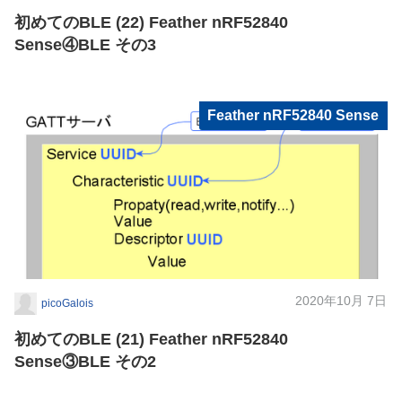
初めてのBLE (22) Feather nRF52840
Sense④BLE その3
Feather nRF52840 Sense
2020年10月 7日
picoGalois
初めてのBLE (21) Feather nRF52840
Sense③BLE その2