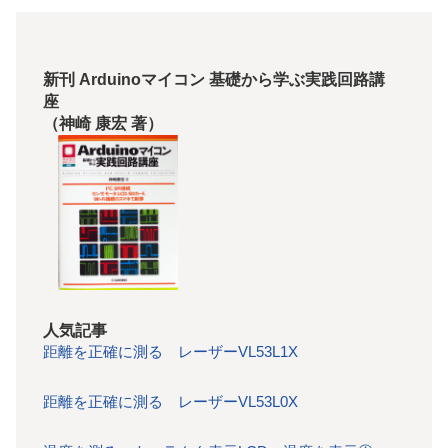
新刊 Arduinoマイコン 基礎から学ぶ実践回路講
座
（神崎 康宏 著）
人気記事
距離を正確に測る レーザーVL53L1X
距離を正確に測る レーザーVL53L0X