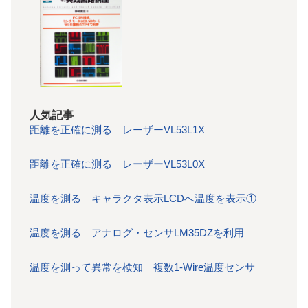
人気記事
距離を正確に測る レーザーVL53L1X
距離を正確に測る レーザーVL53L0X
温度を測る キャラクタ表示LCDへ温度を表示①
温度を測る アナログ・センサLM35DZを利用
温度を測って異常を検知 複数1-Wire温度センサ