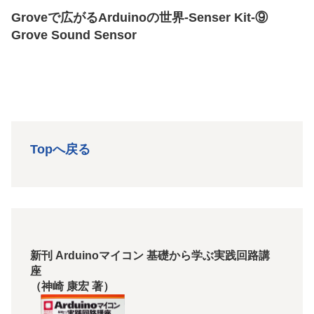
Groveで広がるArduinoの世界-Senser Kit-⑨
Grove Sound Sensor
Topへ戻る
新刊 Arduinoマイコン 基礎から学ぶ実践回路講
座
（神崎 康宏 著）