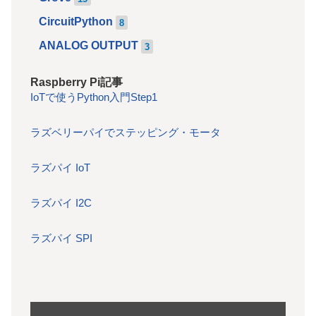
CircuitPython
8
ANALOG OUTPUT
3
Raspberry Pi記事
IoTで使うPython入門Step1
ラズベリーパイでステッピング・モータ
ラズパイ IoT
ラズパイ I2C
ラズパイ SPI