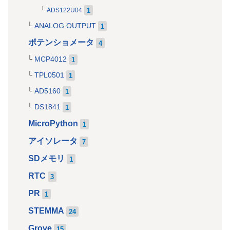
1
ADS122U04
ANALOG OUTPUT
1
ポテンショメータ
4
MCP4012
1
TPL0501
1
AD5160
1
DS1841
1
MicroPython
1
アイソレータ
7
SDメモリ
1
RTC
3
PR
1
STEMMA
24
Grove
15