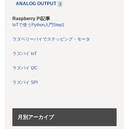
ANALOG OUTPUT
3
Raspberry Pi記事
IoTで使うPython入門Step1
ラズベリーパイでステッピング・モータ
ラズパイ IoT
ラズパイ I2C
ラズパイ SPI
月別アーカイブ