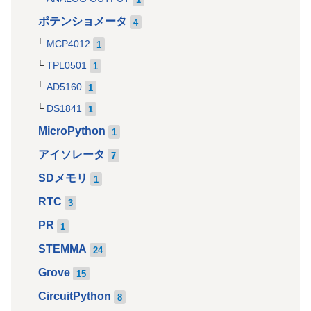
ポテンショメータ
4
MCP4012
1
TPL0501
1
AD5160
1
DS1841
1
MicroPython
1
アイソレータ
7
SDメモリ
1
RTC
3
PR
1
STEMMA
24
Grove
15
CircuitPython
8