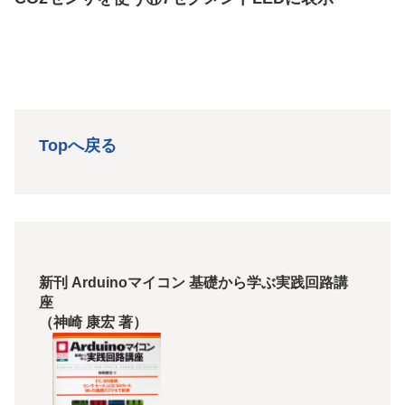
Topへ戻る
新刊 Arduinoマイコン 基礎から学ぶ実践回路講
座
（神崎 康宏 著）