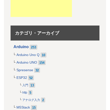
カテゴリ・アーカイブ
Arduino
253
Arduino Uno Q
10
Arduino UNO
154
Spresense
32
ESP32
52
13
入門
5
http
2
アナログ入力
M5Stack
15