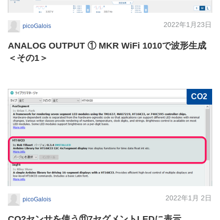
2022年1月23日
picoGalois
ANALOG OUTPUT ① MKR WiFi 1010で波形生成
＜その1＞
CO2
2022年1月 2日
picoGalois
CO2センサを使う⑪7セグメントLEDに表示