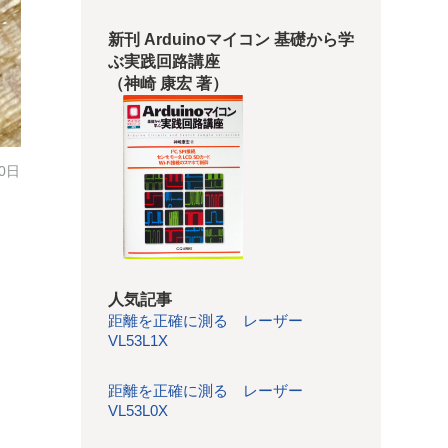
新刊 Arduinoマイコン 基礎から学
ぶ実践回路講座
（神崎 康宏 著）
30日
人気記事
距離を正確に測る レーザー
VL53L1X
距離を正確に測る レーザー
VL53L0X