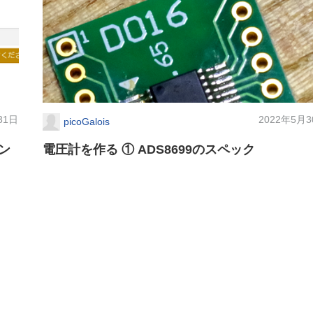
31日
2022年5月
picoGalois
レン
電圧計を作る ① ADS8699のスペック