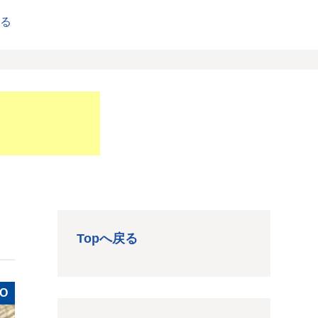
戻る
Topへ戻る
NO