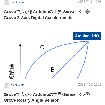
2021年1月12日
picoGalois
Groveで広がるArduinoの世界-Senser Kit-⑧
Grove 3-Axis Digital Accelerometer
Arduino UNO
2021年1月12日
picoGalois
Groveで広がるArduinoの世界-Senser Kit-⑦
Grove Rotary Angle Sensor