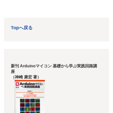
Topへ戻る
新刊 Arduinoマイコン 基礎から学ぶ実践回路講
座
（神崎 康宏 著）