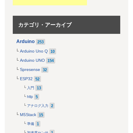
カテゴリ・アーカイブ
Arduino
253
Arduino Uno Q
10
Arduino UNO
154
Spresense
32
ESP32
52
13
入門
5
http
2
アナログ入力
M5Stack
15
1
準備
1
加速度センサ