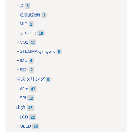
音
5
超音波距離
3
MIC
1
ジャイロ
10
CO2
11
STEMMA QT Qwiic
5
IMU
4
磁力
2
マスタリング
9
Wire
47
SPI
12
出力
45
LCD
22
OLED
28