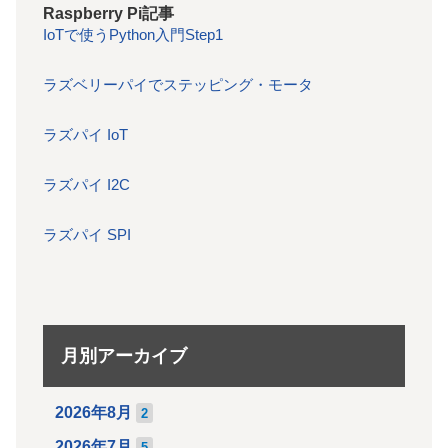
Raspberry Pi記事
IoTで使うPython入門Step1
ラズベリーパイでステッピング・モータ
ラズパイ IoT
ラズパイ I2C
ラズパイ SPI
月別アーカイブ
2026年8月
2
2026年7月
5