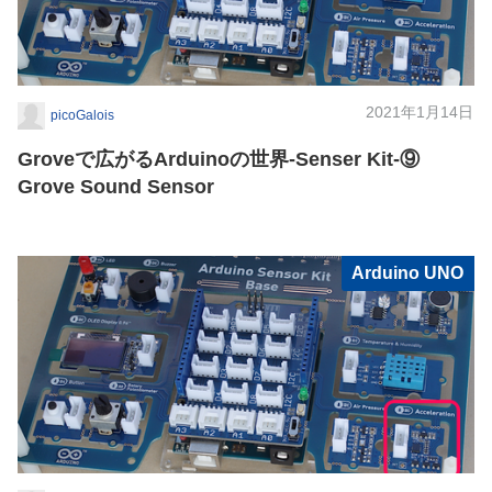
2021年1月14日
picoGalois
Groveで広がるArduinoの世界-Senser Kit-⑨
Grove Sound Sensor
Arduino UNO