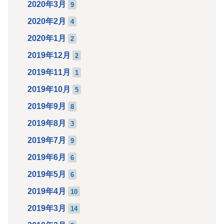
2020年3月
9
2020年2月
4
2020年1月
2
2019年12月
2
2019年11月
1
2019年10月
5
2019年9月
8
2019年8月
3
2019年7月
9
2019年6月
6
2019年5月
6
2019年4月
10
2019年3月
14