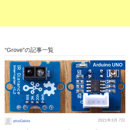
“Grove”の記事一覧
Arduino UNO
2021年3月 7日
picoGalois