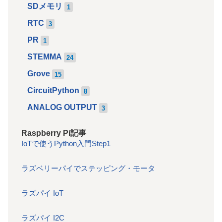
SDメモリ
1
RTC
3
PR
1
STEMMA
24
Grove
15
CircuitPython
8
ANALOG OUTPUT
3
Raspberry Pi記事
IoTで使うPython入門Step1
ラズベリーパイでステッピング・モータ
ラズパイ IoT
ラズパイ I2C