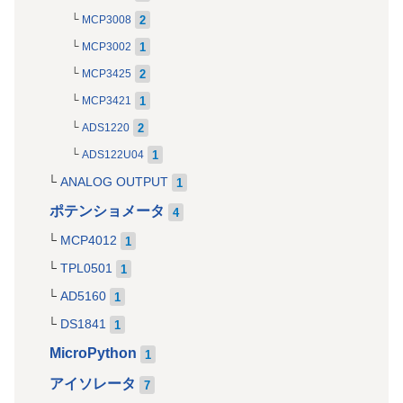
2
MCP3008
1
MCP3002
2
MCP3425
1
MCP3421
2
ADS1220
1
ADS122U04
ANALOG OUTPUT
1
ポテンショメータ
4
MCP4012
1
TPL0501
1
AD5160
1
DS1841
1
MicroPython
1
アイソレータ
7