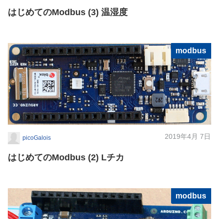
はじめてのModbus (3) 温湿度
modbus
2019年4月 7日
picoGalois
はじめてのModbus (2) Lチカ
modbus