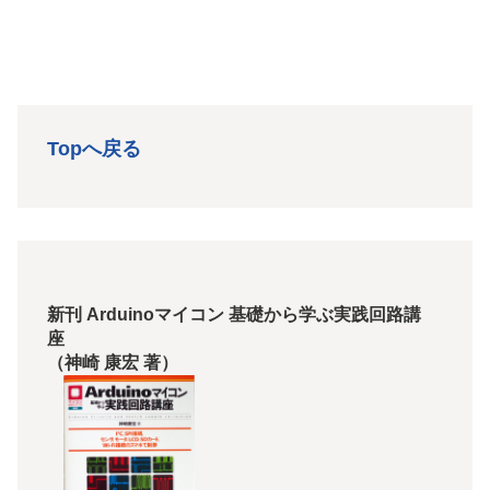
Topへ戻る
新刊 Arduinoマイコン 基礎から学ぶ実践回路講
座
（神崎 康宏 著）