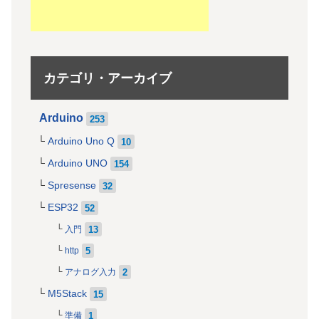
カテゴリ・アーカイブ
Arduino
253
Arduino Uno Q
10
Arduino UNO
154
Spresense
32
ESP32
52
13
入門
5
http
2
アナログ入力
M5Stack
15
1
準備