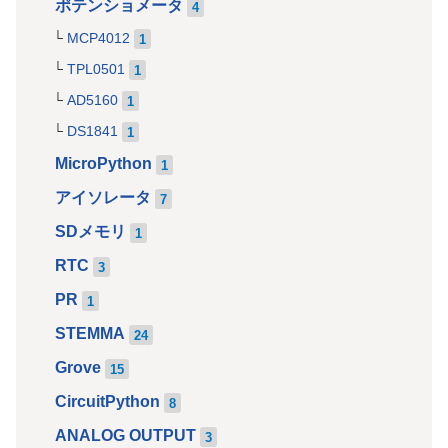
ポテンショメータ
4
MCP4012
1
TPL0501
1
AD5160
1
DS1841
1
MicroPython
1
アイソレータ
7
SDメモリ
1
RTC
3
PR
1
STEMMA
24
Grove
15
CircuitPython
8
ANALOG OUTPUT
3