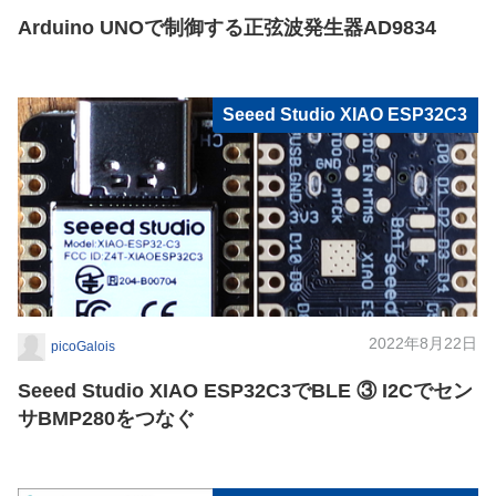
Arduino UNOで制御する正弦波発生器AD9834
Seeed Studio XIAO ESP32C3
2022年8月22日
picoGalois
Seeed Studio XIAO ESP32C3でBLE ③ I2Cでセン
サBMP280をつなぐ