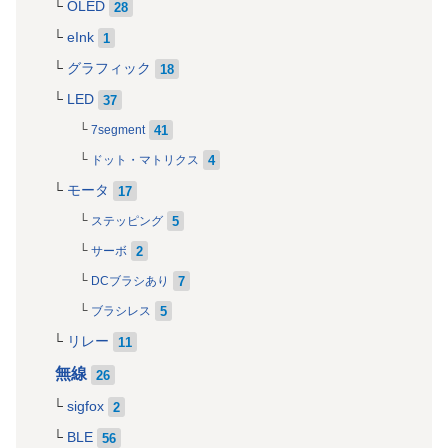
OLED
28
eInk
1
グラフィック
18
LED
37
41
7segment
4
ドット・マトリクス
モータ
17
5
ステッピング
2
サーボ
7
DCブラシあり
5
ブラシレス
リレー
11
無線
26
sigfox
2
BLE
56