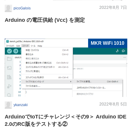
2022年8月 7日
picoGalois
Arduino の電圧供給 (Vcc) を測定
MKR WiFi 1010
2022年8月 5日
ykanzaki
ArduinoでIoTにチャレンジ＜その9＞ Arduino IDE
2.0のRC版をテストする②