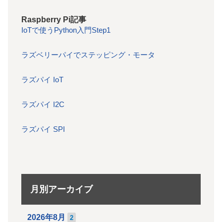
Raspberry Pi記事
IoTで使うPython入門Step1
ラズベリーパイでステッピング・モータ
ラズパイ IoT
ラズパイ I2C
ラズパイ SPI
月別アーカイブ
2026年8月
2