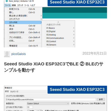
Seeed Studio XIAO ESP32C3
2022年8月21日
picoGalois
Seeed Studio XIAO ESP32C3でBLE ② BLEのサ
ンプルを動かす
Seeed Studio XIAO ESP32C3