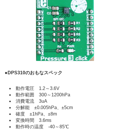
●
DPS310のおもなスペック
動作電圧 1.2～3.6V
動作範囲 300～1200hPa
消費電流 3uA
分解能 ±0.005hPa、±5cm
確度 ±1hPa、±8m
変換時間 3.6ms
動作時の温度 -40～85℃