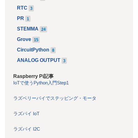
RTC
3
PR
1
STEMMA
24
Grove
15
CircuitPython
8
ANALOG OUTPUT
3
Raspberry Pi記事
IoTで使うPython入門Step1
ラズベリーパイでステッピング・モータ
ラズパイ IoT
ラズパイ I2C