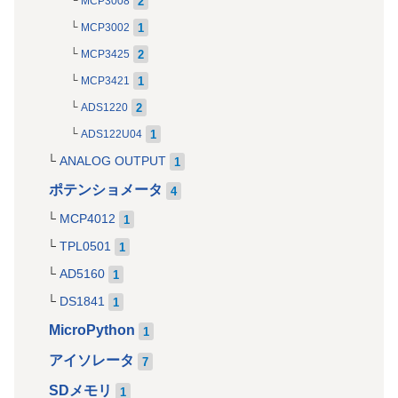
2
MCP3008
1
MCP3002
2
MCP3425
1
MCP3421
2
ADS1220
1
ADS122U04
ANALOG OUTPUT
1
ポテンショメータ
4
MCP4012
1
TPL0501
1
AD5160
1
DS1841
1
MicroPython
1
アイソレータ
7
SDメモリ
1