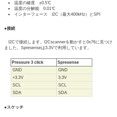
温度の確度 ±0.5℃
温度の分解能 0.01℃
インターフェース I2C（最大400kHz）とSPI
●
接続
I2Cで接続します。I2Cscannerを動かすと0x76に見つけ
ました。Spresenseは3.3Vで利用しています。
Pressure 3 click
Spresense
GND
GND
+3.3V
3.3V
SCL
SCL
SDA
SDA
●
スケッチ