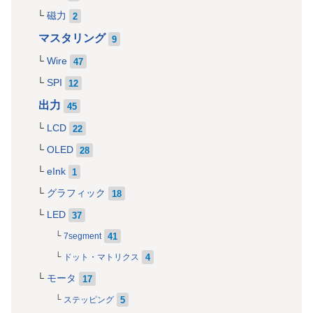
磁力
2
マスタリング
9
Wire
47
SPI
12
出力
45
LCD
22
OLED
28
eInk
1
グラフィック
18
LED
37
41
7segment
4
ドット・マトリクス
モータ
17
5
ステッピング