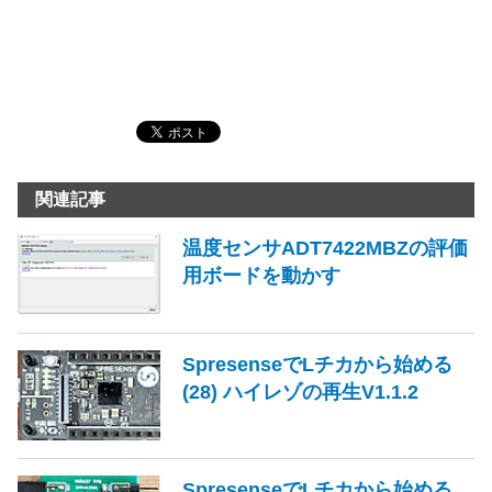
関連記事
温度センサADT7422MBZの評価
用ボードを動かす
SpresenseでLチカから始める
(28) ハイレゾの再生V1.1.2
SpresenseでLチカから始める