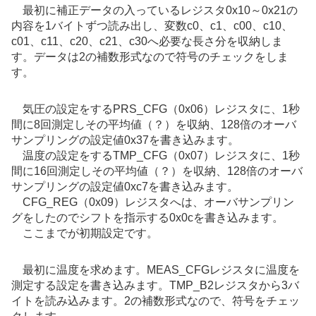
最初に補正データの入っているレジスタ0x10～0x21の
内容を1バイトずつ読み出し、変数c0、c1、c00、c10、
c01、c11、c20、c21、c30へ必要な長さ分を収納しま
す。データは2の補数形式なので符号のチェックをしま
す。
気圧の設定をするPRS_CFG（0x06）レジスタに、1秒
間に8回測定しその平均値（？）を収納、128倍のオーバ
サンプリングの設定値0x37を書き込みます。
温度の設定をするTMP_CFG（0x07）レジスタに、1秒
間に16回測定しその平均値（？）を収納、128倍のオーバ
サンプリングの設定値0xc7を書き込みます。
CFG_REG（0x09）レジスタへは、オーバサンプリン
グをしたのでシフトを指示する0x0cを書き込みます。
ここまでが初期設定です。
最初に温度を求めます。MEAS_CFGレジスタに温度を
測定する設定を書き込みます。TMP_B2レジスタから3バ
イトを読み込みます。2の補数形式なので、符号をチェッ