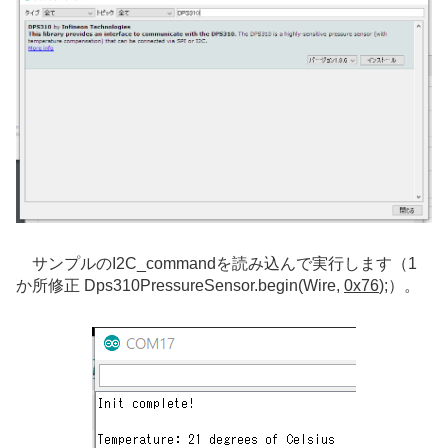
サンプルのI2C_commandを読み込んで実行します（1
か所修正 Dps310PressureSensor.begin(Wire,
0x76
);）。