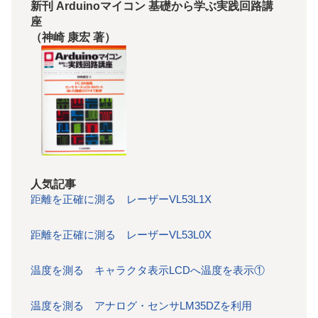
新刊 Arduinoマイコン 基礎から学ぶ実践回路講
座
（神崎 康宏 著）
人気記事
距離を正確に測る レーザーVL53L1X
距離を正確に測る レーザーVL53L0X
温度を測る キャラクタ表示LCDへ温度を表示①
温度を測る アナログ・センサLM35DZを利用