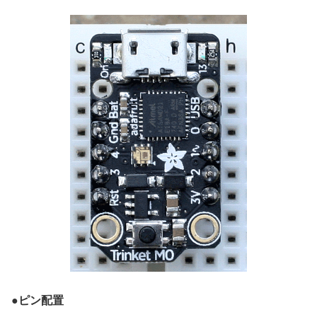
●
ピン配置