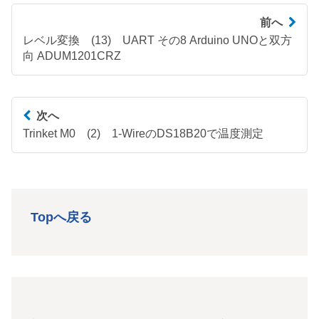
前へ
レベル変換 (13) UART その8 Arduino UNOと双方
向 ADUM1201CRZ
次へ
Trinket M0 (2) 1-WireのDS18B20で温度測定
Topへ戻る