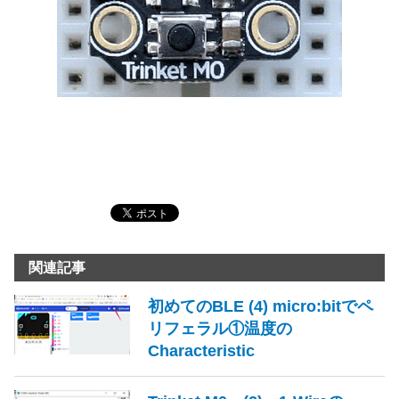
関連記事
初めてのBLE (4) micro:bitでペ
リフェラル①温度の
Characteristic