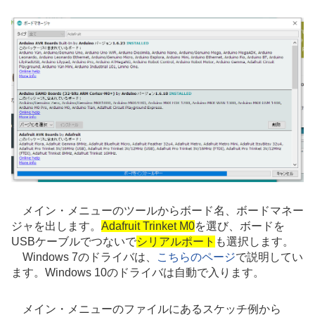
メイン・メニューのツールからボード名、ボードマネー
ジャを出します。
Adafruit Trinket M0
を選び、ボードを
USBケーブルでつないで
シリアルポート
も選択します。
Windows 7のドライバは、
こちらのページ
で説明してい
ます。Windows 10のドライバは自動で入ります。
メイン・メニューのファイルにあるスケッチ例から