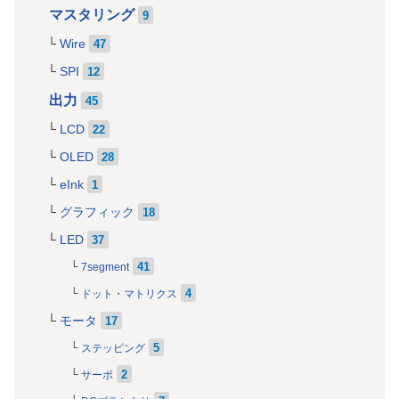
マスタリング
9
Wire
47
SPI
12
出力
45
LCD
22
OLED
28
eInk
1
グラフィック
18
LED
37
41
7segment
4
ドット・マトリクス
モータ
17
5
ステッピング
2
サーボ