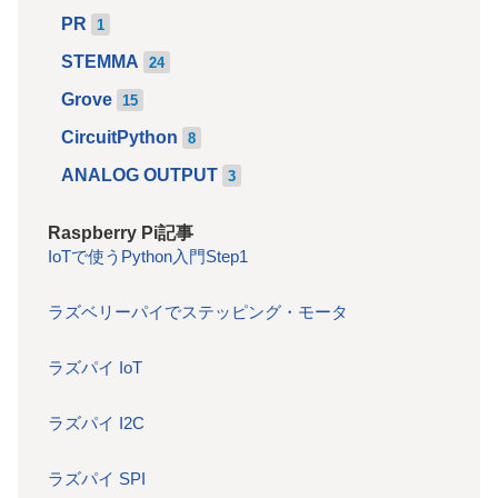
PR
1
STEMMA
24
Grove
15
CircuitPython
8
ANALOG OUTPUT
3
Raspberry Pi記事
IoTで使うPython入門Step1
ラズベリーパイでステッピング・モータ
ラズパイ IoT
ラズパイ I2C
ラズパイ SPI