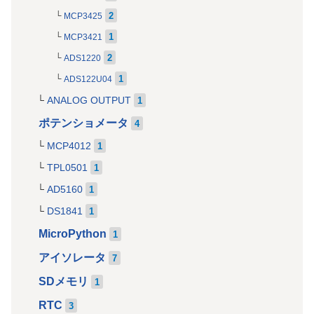
2
MCP3425
1
MCP3421
2
ADS1220
1
ADS122U04
ANALOG OUTPUT
1
ポテンショメータ
4
MCP4012
1
TPL0501
1
AD5160
1
DS1841
1
MicroPython
1
アイソレータ
7
SDメモリ
1
RTC
3