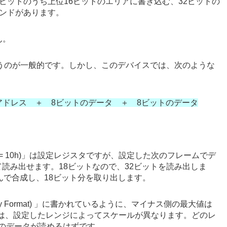
ビットのうち上位16ビットのエリアに書き込む、32ビットの
マンドがあります。
ん。
行うのが一般的です。しかし、このデバイスでは、次のような
アドレス ＋ 8ビットのデータ ＋ 8ビットのデータ
(address = 10h)」は設定レジスタですが、設定した次のフレームでデ
て読み出せます。18ビットなので、32ビットを読み出しま
んで合成し、18ビット分を取り出します。
aight-Binary Format) 」に書かれているように、マイナス側の最大値は
実際の電圧は、設定したレンジによってスケールが異なります。どのレ
近のデータが読めるはずです。