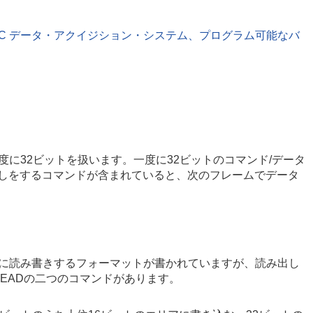
R ADC データ・アクイジション・システム、プログラム可能なバ
。
に32ビットを扱います。一度に32ビットのコマンド/データ
しをするコマンドが含まれていると、次のフレームでデータ
。
ommands」に読み書きするフォーマットが書かれていますが、読み出し
がREADの二つのコマンドがあります。