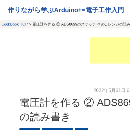
作りながら学ぶArduino+=電子工作入門
CookBook TOP
> 電圧計を作る ② ADS8699のスケッチ その1 レンジの読
2022年5月31日 05
電圧計を作る ② ADS8
の読み書き