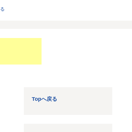
戻る
Topへ戻る