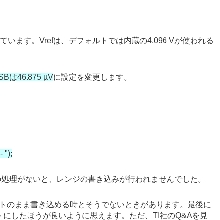
なっています。Vrefは、デフォルトでは内蔵の4.096 Vが使われる
SBは46.875 µV
に設定を変更します。
 ");
の処理がないと、レンジの書き込みが行われませんでした。
ットのまま書き込める時とそうでないときがあります。最後に
トにしたほうが良いように思えます。ただ、TI社のQ&Aを見