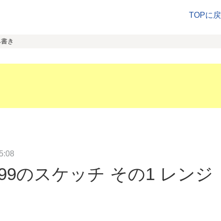
TOPに
み書き
:08
699のスケッチ その1 レンジ