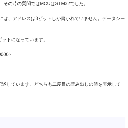
その時の質問ではMCUはSTM32でした。
には、アドレスは8ビットしか書かれていません。データシー
。
8ビットになっています。
0000>
記述しています。どちらも二度目の読み出しの値を表示して