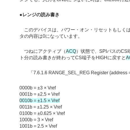
●
レンジの読み書き
このデバイスは、パワー・オン・リセットもしくはR
タの内容は0になっています。
つねにアクティブ（
ACQ
）状態で、SPIバスのCS
ト分の読み書きが終わってCS端子をHIGHに戻すと
A
「7.6.1.6 RANGE_SEL_REG Register (ad
0000b = ±3 × Vref
0001b = ±2.5 × Vref
0010b = ±1.5 × Vref
0011b = ±1.25 × Vref
0100b = ±0.625 × Vref
1000b = 3 × Vref
1001b = 2.5 × Vref