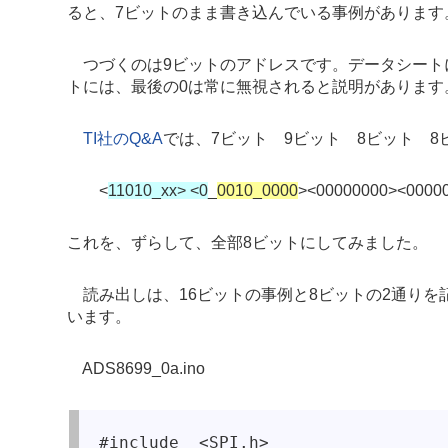
ると、7ビットのまま書き込んでいる事例があります。
つづくのは9ビットのアドレスです。データシート
トには、最後の0は常に無視されると説明があります
TI社のQ&A
では、7ビット 9ビット 8ビット 
<
11010_xx> <0
_
0010_0000
><00000000><0000
これを、ずらして、全部8ビットにしてみました。
読み出しは、16ビットの事例と8ビットの2通りを
います。
ADS8699_0a.ino
#include  <SPI.h> 
