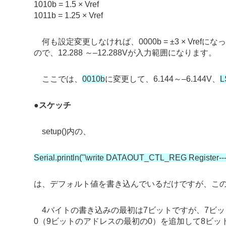
1010b = 1.5 × Vref
1011b = 1.25 × Vref
何も設定変更しなければ、0000b = ±3 × Vrefに
ので、12.288 ～–12.288Vが入力範囲になります。
ここでは、
0010b
に変更して、6.144～–6.144V、
L
●
スケッチ
setup()内の、
Serial.println("\write DATAOUT_CTL_REG Register----
は、デフォルト値を書き込んでいるだけですが、こ
4バイトの書き込みの最初は7ビットですが、7ビ
0（9ビットのアドレスの最初の0）を追加して8ビッ