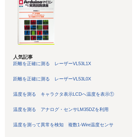
人気記事
距離を正確に測る レーザーVL53L1X
距離を正確に測る レーザーVL53L0X
温度を測る キャラクタ表示LCDへ温度を表示①
温度を測る アナログ・センサLM35DZを利用
温度を測って異常を検知 複数1-Wire温度センサ