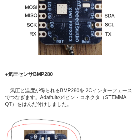
●
気圧センサBMP280
気圧と温度が得られるBMP280をI2Cインターフェース
でつなぎます。Adafruitの4ピン・コネクタ（
STEMMA
QT
）をはんだ付けしました。