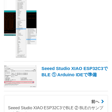
Seeed Studio XIAO ESP32C3で
BLE ① Arduino IDEで準備
前へ
Seeed Studio XIAO ESP32C3でBLE ② BLEのサンプ