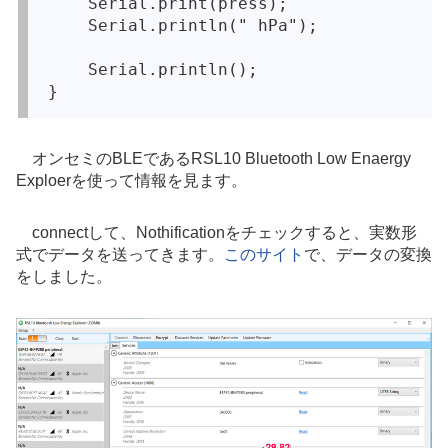
    Serial.print(press);

    Serial.println(" hPa");

    Serial.println();

オンセミのBLEであるRSL10 Bluetooth Low Enaergy
Exploerを使って情報を見ます。
connectして、Nothificationをチェックすると、実数形
式でデータを送ってきます。
このサイト
で、データの変換
をしました。