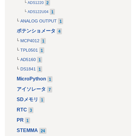
2
ADS1220
1
ADS122U04
ANALOG OUTPUT
1
ポテンショメータ
4
MCP4012
1
TPL0501
1
AD5160
1
DS1841
1
MicroPython
1
アイソレータ
7
SDメモリ
1
RTC
3
PR
1
STEMMA
24