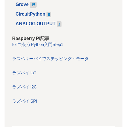
Grove
15
CircuitPython
8
ANALOG OUTPUT
3
Raspberry Pi記事
IoTで使うPython入門Step1
ラズベリーパイでステッピング・モータ
ラズパイ IoT
ラズパイ I2C
ラズパイ SPI