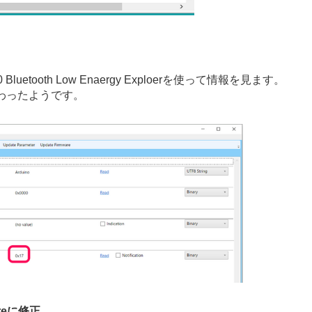
ooth Low Enaergy Exploerを使って情報を見ます。
伝わったようです。
ureに修正