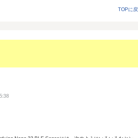
TOPに
:38