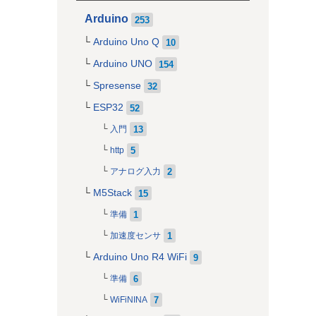
Arduino
253
Arduino Uno Q
10
Arduino UNO
154
Spresense
32
ESP32
52
13
入門
5
http
2
アナログ入力
M5Stack
15
1
準備
1
加速度センサ
Arduino Uno R4 WiFi
9
6
準備
7
WiFiNINA