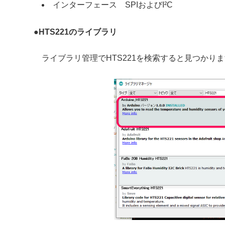
インターフェース SPIおよびI²C
●
HTS221のライブラリ
ライブラリ管理でHTS221を検索すると見つかり