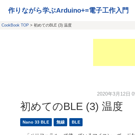
作りながら学ぶArduino+=電子工作入門
CookBook TOP
> 初めてのBLE (3) 温度
2020年3月12日 05
初めてのBLE (3) 温度
Nano 33 BLE
無線
BLE