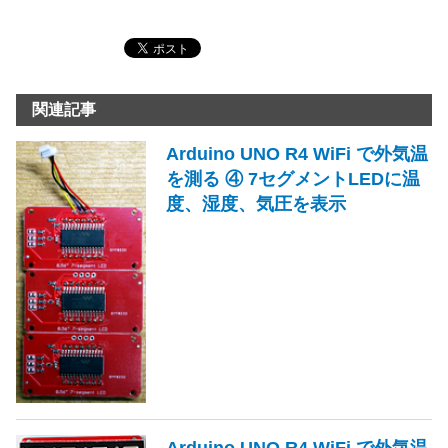
関連記事
Arduino UNO R4 WiFi で外気温
を測る ④ 7セグメントLEDに温
度、湿度、気圧を表示
Arduino UNO R4 WiFi で外気温