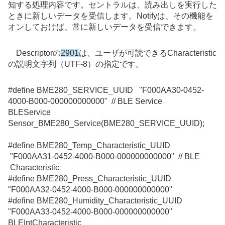
知する処理内容です。セントラルは、読み出しを実行した
ときに新しいデータを受信します。Notifyは、その機能を
オンしておけば、常に新しいデータを受信できます。
Descriptorの
2901
は、ユーザが可読できるCharacteristic
の説明文字列（UTF-8）の指定です。
#define
BME280_SERVICE_UUID
"F000AA30-0452-
4000-B000-000000000000"
// BLE Service
BLEService
Sensor_BME280_Service
(
BME280_SERVICE_UUID
);
#define
BME280_Temp_Characteristic_UUID
"F000AA31-0452-4000-B000-000000000000"
// BLE
Characteristic
#define
BME280_Press_Characteristic_UUID
"F000AA32-0452-4000-B000-000000000000"
#define
BME280_Humidity_Characteristic_UUID
"F000AA33-0452-4000-B000-000000000000"
BLEIntCharacteristic