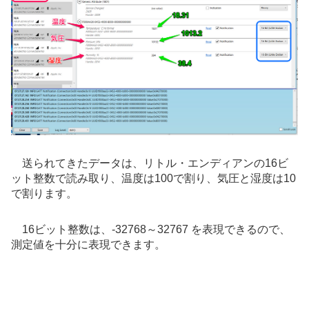
送られてきたデータは、リトル・エンディアンの16ビ
ット整数で読み取り、温度は100で割り、気圧と湿度は10
で割ります。
16ビット整数は、-32768～32767 を表現できるので、
測定値を十分に表現できます。