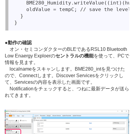
    BME280_Humidity.writeValue((int)(hum
    oldValue = tempC; // save the level 
  }

●
動作の確認
オン・セミコンダクターのBLEであるRSL10 Bluetooth
Low Enaergy Exploerの
セントラルの機能
を使って、PCで
情報を見ます。
localnameをスキャンします。BME280_intを見つけた
ので、Connectします。Discover Servicesをクリックし
て、Servicesの内容を表示した画面です。
Notificationをチェックすると、つねに最新データが送ら
れてきます。