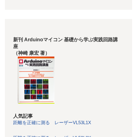
新刊 Arduinoマイコン 基礎から学ぶ実践回路講
座
（神崎 康宏 著）
人気記事
距離を正確に測る レーザーVL53L1X