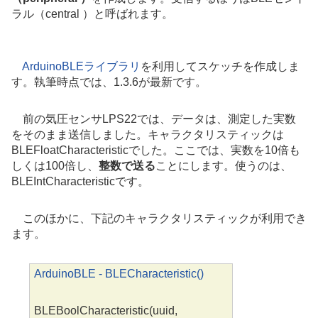
ラル（
central
）と呼ばれます。
ArduinoBLEライブラリ
を利用してスケッチを作成しま
す。執筆時点では、1.3.6が最新です。
前の気圧センサLPS22では、データは、測定した実数
をそのまま送信しました。キャラクタリスティックは
BLEFloatCharacteristicでした。ここでは、実数を10倍も
しくは100倍し、
整数で送る
ことにします。使うのは、
BLEIntCharacteristicです。
このほかに、下記のキャラクタリスティックが利用でき
ます。
ArduinoBLE - BLECharacteristic()
BLEBoolCharacteristic(uuid,