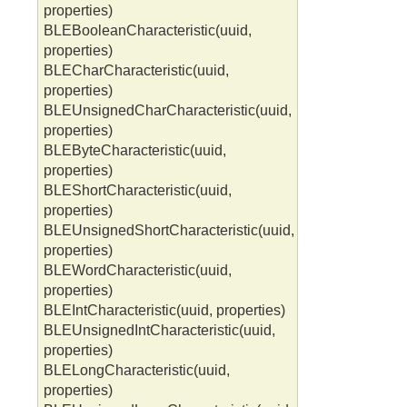
properties)
BLEBooleanCharacteristic(uuid,
properties)
BLECharCharacteristic(uuid,
properties)
BLEUnsignedCharCharacteristic(uuid,
properties)
BLEByteCharacteristic(uuid,
properties)
BLEShortCharacteristic(uuid,
properties)
BLEUnsignedShortCharacteristic(uuid,
properties)
BLEWordCharacteristic(uuid,
properties)
BLEIntCharacteristic(uuid, properties)
BLEUnsignedIntCharacteristic(uuid,
properties)
BLELongCharacteristic(uuid,
properties)