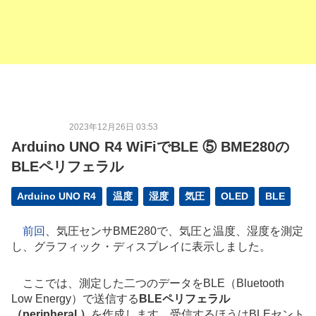
2023年12月26日 03:53
Arduino UNO R4 WiFiでBLE ⑤ BME280の
BLEペリフェラル
Arduino UNO R4
温度
湿度
気圧
OLED
BLE
前回
、気圧センサBME280で、気圧と温度、湿度を測定
し、グラフィック・ディスプレイに表示しました。
ここでは、測定した二つのデータをBLE（Bluetooth
Low Energy）で送信する
BLEペリフェラル
（
peripheral
）
を作成します。受信するほうはBLEセント