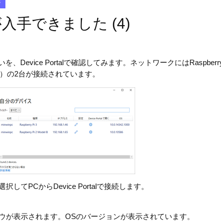
s
l Bが入手できました (4)
Device Portalで確認してみます。ネットワークにはRaspberry 
公開版）の2台が接続されています。
択してPCからDevice Portalで接続します。
ィンドウが表示されます。OSのバージョンが表示されています。