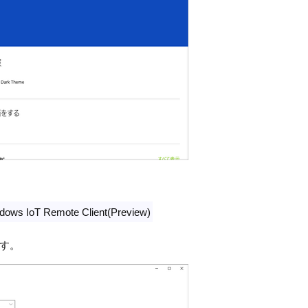
mote Client(Preview)
す。