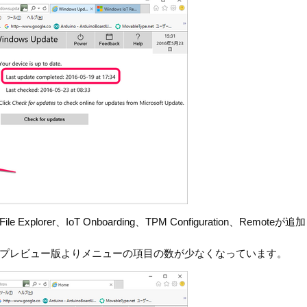
rer、IoT Onboarding、TPM Configuration、Remoteが
プレビュー版よりメニューの項目の数が少なくなっています。