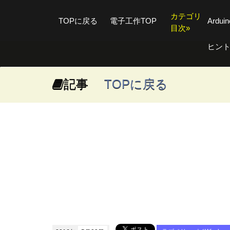
カテゴリ
TOPに戻る
電子工作TOP
Ardu
目次»
ヒン
記事
TOPに戻る