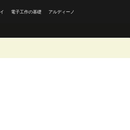
イ
電子工作の基礎
アルディーノ