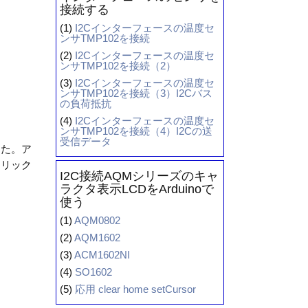
接続する
(1)
I2Cインターフェースの温度セ
ンサTMP102を接続
(2)
I2Cインターフェースの温度セ
ンサTMP102を接続（2）
(3)
I2Cインターフェースの温度セ
ンサTMP102を接続（3）I2Cバス
の負荷抵抗
(4)
I2Cインターフェースの温度セ
ンサTMP102を接続（4）I2Cの送
受信データ
した。ア
クリック
I2C接続AQMシリーズのキャ
ラクタ表示LCDをArduinoで
使う
(1)
AQM0802
(2)
AQM1602
(3)
ACM1602NI
(4)
SO1602
(5)
応用 clear home setCursor