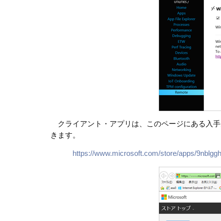
クライアント・アプリは、このページにある入手
きます。
https://www.microsoft.com/store/apps/9nblg