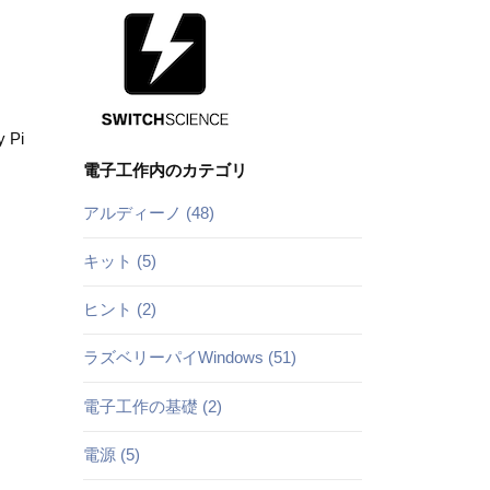
Pi
電子工作内のカテゴリ
アルディーノ (48)
キット (5)
ヒント (2)
ラズベリーパイWindows (51)
電子工作の基礎 (2)
電源 (5)