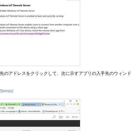
先のアドレスをクリックして、次に示すアプリの入手先のウィン
gh5mnxz