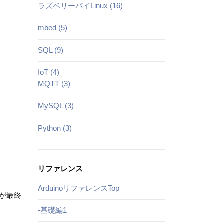
ラズベリーパイLinux (16)
mbed (5)
SQL (9)
IoT (4)
MQTT (3)
MySQL (3)
Python (3)
リファレンス
ArduinoリファレンスTop
9が最終
-基礎編1