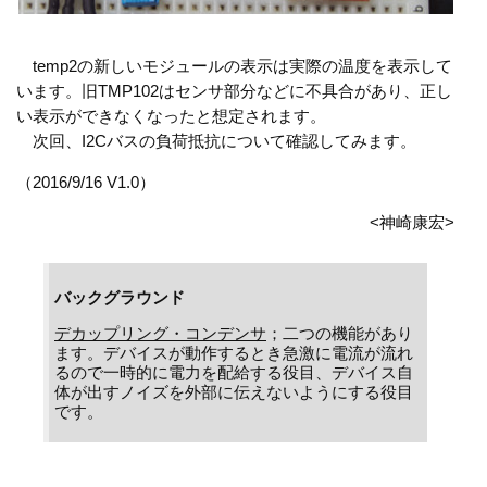
temp2の新しいモジュールの表示は実際の温度を表示して
います。旧TMP102はセンサ部分などに不具合があり、正し
い表示ができなくなったと想定されます。
次回、I2Cバスの負荷抵抗について確認してみます。
（2016/9/16 V1.0）
<神崎康宏>
バックグラウンド
デカップリング・コンデンサ
；二つの機能があり
ます。デバイスが動作するとき急激に電流が流れ
るので一時的に電力を配給する役目、デバイス自
体が出すノイズを外部に伝えないようにする役目
です。