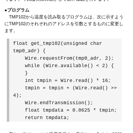
●
プログラム
TMP102から温度を読み取るプログラムは、次に示すよう
にTMP102のそれぞれのアドレスを引数とするものに変更し
ます。
float get_tmp102(unsigned char
tmp0_adr) {
Wire.requestFrom(tmp0_adr, 2);
while (Wire.available() < 2) {
}
int tmpin = Wire.read() * 16;
tmpin = tmpin + (Wire.read() >>
4);
Wire.endTransmission();
float tmpdata = 0.0625 * tmpin;
return tmpdata;