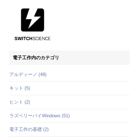
電子工作内のカテゴリ
アルディーノ (48)
キット (5)
ヒント (2)
ラズベリーパイWindows (51)
電子工作の基礎 (2)