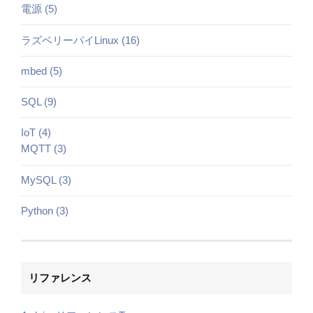
電源 (5)
ラズベリーパイLinux (16)
mbed (5)
SQL (9)
IoT (4)
MQTT (3)
MySQL (3)
Python (3)
リファレンス