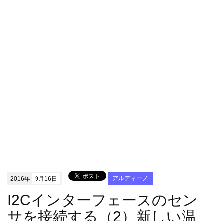
2016年
9月16日
アルディーノ
I2Cインターフェースのセン
サを接続する（2）新しい温