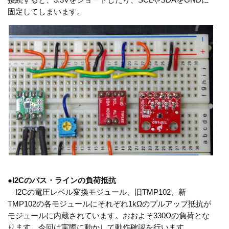
固定してしまいます。
●
I2Cのバス・ラインの負荷抵抗
I2Cの電圧レベル変換モジュール、旧TMP102、新
TMP102の各モジュールにそれぞれ1kΩのプルアップ抵抗が
モジュールに内蔵されています。おおよそ330Ωの負荷とな
ります。今回は実際に動かして動作確認を行います。