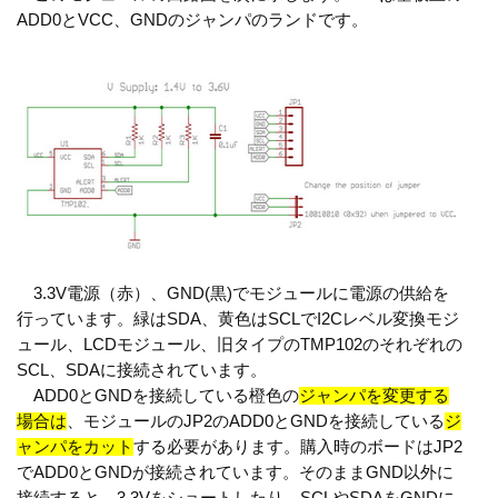
ADD0とVCC、GNDのジャンパのランドです。
3.3V電源（赤）、GND(黒)でモジュールに電源の供給を
行っています。緑はSDA、黄色はSCLでI2Cレベル変換モジ
ュール、LCDモジュール、旧タイプのTMP102のそれぞれの
SCL、SDAに接続されています。
ADD0とGNDを接続している橙色の
ジャンパを変更する
場合は
、モジュールのJP2のADD0とGNDを接続している
ジ
ャンパをカット
する必要があります。購入時のボードはJP2
でADD0とGNDが接続されています。そのままGND以外に
接続すると、3.3Vをショートしたり、SCLやSDAをGNDに