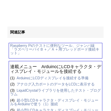
関連記事
Raspberry Piのテストに便利なツール、ジャンパ線
「ラズベリーパイＢ＋／Ａ＋用ブレッドボード接続キ
ット」
連載メニュー ArduinoにLCDキャラクタ・デ
ィスプレイ・モジュールを接続する
(1)
ArduinoにLCDディスプレイを接続する準備
(2)
アナログ入力ポートのデータをLCDに表示する
(3)
LiquidCrystalライブラリを使用したテスト・プログ
ラム
(4)
超小型LCDキャラクタ・ディスプレイ・モジュー
ルをArduinoで使う（1）接続
(5)
超小型LCDキャラクタ・ディスプレイ・モジュー