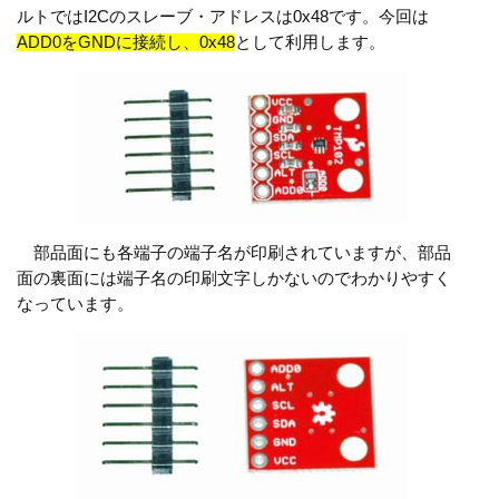
ルトではI2Cのスレーブ・アドレスは0x48です。今回は
ADD0をGNDに接続し、0x48
として利用します。
部品面にも各端子の端子名が印刷されていますが、部品
面の裏面には端子名の印刷文字しかないのでわかりやすく
なっています。