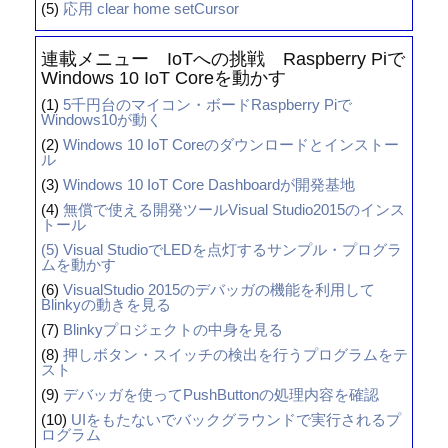
(5)
応用 clear home setCursor
連載メニュー IoTへの挑戦 Raspberry Piで
Windows 10 IoT Coreを動かす
(1)
5千円台のマイコン・ボードRaspberry Piで
Windows10が動く
(2)
Windows 10 IoT Coreのダウンロードとインストー
ル
(3)
Windows 10 IoT Core Dashboardが開発基地
(4)
無償で使える開発ツールVisual Studio2015のインス
トール
(5)
Visual StudioでLEDを点灯するサンプル・プログラ
ムを動かす
(6)
VisualStudio 2015のデバッガの機能を利用して
Blinkyの動きを見る
(7)
Blinkyプロジェクトの中身を見る
(8)
押しボタン・スイッチの検出を行うプログラムをテ
スト
(9)
デバッガを使ってPushButtonの処理内容を確認
(10)
UIをもたないでバックグラウンドで実行されるプ
ログラム