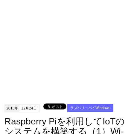
2016年
12月24日
ラズベリーパイWindows
Raspberry Piを利用してIoTの
システムを構築する（1）Wi-