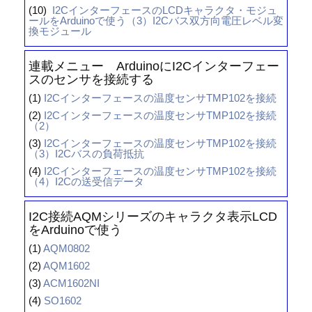
(10)
I2CインターフェースのLCDキャラクタ・モジュ
ールをArduinoで使う（3）I2Cバス双方向電圧レベル変
換モジュール
連載メニュー ArduinoにI2Cインターフェー
スのセンサを接続する
(1)
I2Cインターフェースの温度センサTMP102を接続
(2)
I2Cインターフェースの温度センサTMP102を接続
（2）
(3)
I2Cインターフェースの温度センサTMP102を接続
（3）I2Cバスの負荷抵抗
(4)
I2Cインターフェースの温度センサTMP102を接続
（4）I2Cの送受信データ
I2C接続AQMシリーズのキャラクタ表示LCD
をArduinoで使う
(1)
AQM0802
(2)
AQM1602
(3)
ACM1602NI
(4)
SO1602