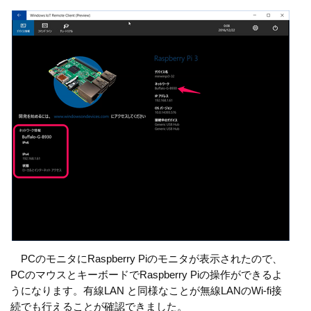
PCのモニタにRaspberry Piのモニタが表示されたので、
PCのマウスとキーボードでRaspberry Piの操作ができるよ
うになります。有線LAN と同様なことが無線LANのWi-fi接
続でも行えることが確認できました。