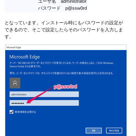
ユーザ名 administrator
パスワード p@ssw0rd
となっています。インストール時にもパスワードの設定が
できるので、そこで設定したらそのパスワードを入力しま
す。