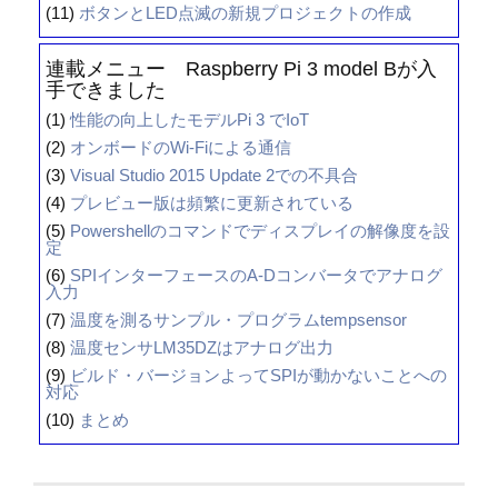
(11)
ボタンとLED点滅の新規プロジェクトの作成
連載メニュー Raspberry Pi 3 model Bが入
手できました
(1)
性能の向上したモデルPi 3 でIoT
(2)
オンボードのWi-Fiによる通信
(3)
Visual Studio 2015 Update 2での不具合
(4)
プレビュー版は頻繁に更新されている
(5)
Powershellのコマンドでディスプレイの解像度を設
定
(6)
SPIインターフェースのA-Dコンバータでアナログ
入力
(7)
温度を測るサンプル・プログラムtempsensor
(8)
温度センサLM35DZはアナログ出力
(9)
ビルド・バージョンよってSPIが動かないことへの
対応
(10)
まとめ