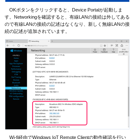
OKボタンをクリックすると、Device Portalが起動しま
す。Networkingを確認すると、有線LANの接続は外してある
ので有線LANの接続の記述はなくなり、新しく無線LANの接
続の記述が追加されています。
Wi-fi経由でWindows IoT Remote Clientの動作確認を行い