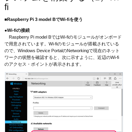
fi
■
Raspberry Pi 3 model BでWi-fiを使う
●
Wi-fiの接続
Raspberry Pi model BではWi-fiのモジュールがオンボード
で用意されています。Wi-fiのモジュールが搭載されている
ので、Windows Device PortalのNetworkingで現在のネット
ワークの状態を確認すると、次に示すように、近辺のWi-fi
のアクセス・ポイントが表示されます。