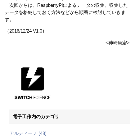
次回からは、RaspberryPiによるデータの収集、収集した
データを格納しておく方法などから順番に検討していきま
す。
（2016/12/24 V1.0）
<神崎康宏>
電子工作内のカテゴリ
アルディーノ (48)