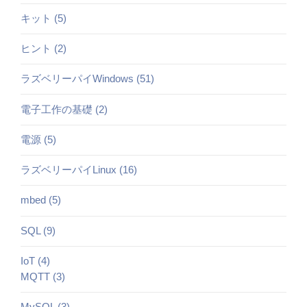
キット (5)
ヒント (2)
ラズベリーパイWindows (51)
電子工作の基礎 (2)
電源 (5)
ラズベリーパイLinux (16)
mbed (5)
SQL (9)
IoT (4)
MQTT (3)