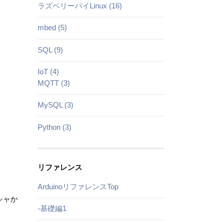
ラズベリーパイLinux (16)
mbed (5)
SQL (9)
IoT (4)
MQTT (3)
MySQL (3)
Python (3)
リファレンス
ArduinoリファレンスTop
シャか
-基礎編1