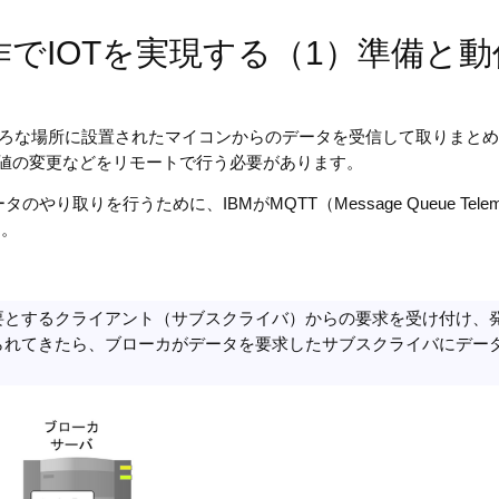
作でIOTを実現する（1）準備と動
めには、いろいろな場所に設置されたマイコンからのデータを受信して取りまと
定値の変更などをリモートで行う必要があります。
りを行うために、IBMがMQTT（Message Queue Teleme
た。
とするクライアント（サブスクライバ）からの要求を受け付け、
られてきたら、ブローカがデータを要求したサブスクライバにデー