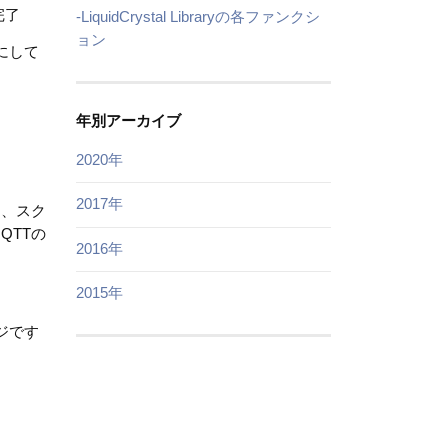
完了
-LiquidCrystal Libraryの各ファンクシ
ョン
考にして
年別アーカイブ
2020年
2017年
て、スク
QTTの
2016年
2015年
ージです