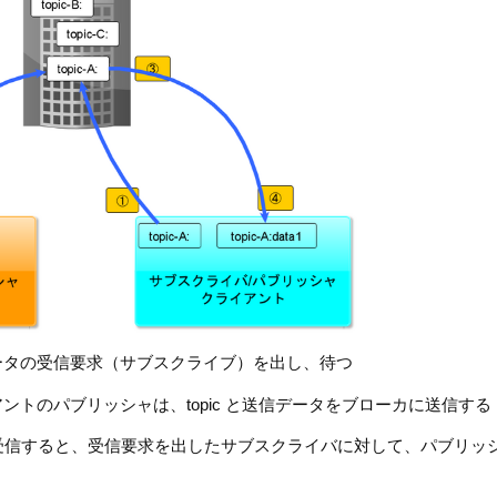
ータの受信要求（サブスクライブ）を出し、待つ
ントのパブリッシャは、topic と送信データをブローカに送信する
タを受信すると、受信要求を出したサブスクライバに対して、パブリッ