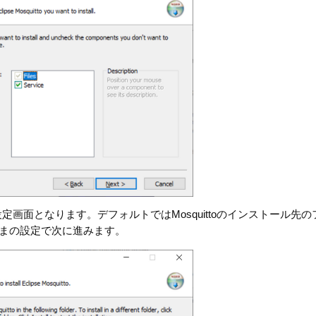
設定画面となります。デフォルトではMosquittoのインストール先の
す。そのままの設定で次に進みます。