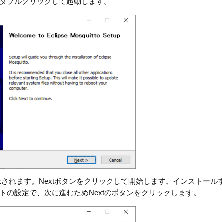
ダブルクリックして起動します。
表示されます。Nextボタンをクリックして開始します。インストール
トの設定で、次に進むためNextのボタンをクリックします。