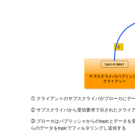
① クライアントのサブスクライバがブローカにデ
② サブスクライバから受信要求で示されたクライア
③ ブローカはパブリッシャからのtopicとデー
らのデータをtopicでフィルタリングし送信する