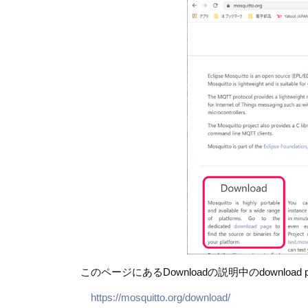
このページにあるDownloadの説明中のdownl
https://mosquitto.org/download/