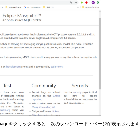
oad pageをクリックすると、次のダウンロード・ページが表示されま