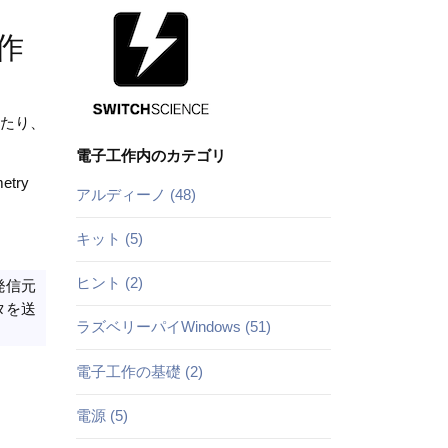
作
めたり、
電子工作内のカテゴリ
try
アルディーノ (48)
キット (5)
ヒント (2)
発信元
タを送
ラズベリーパイWindows (51)
電子工作の基礎 (2)
電源 (5)