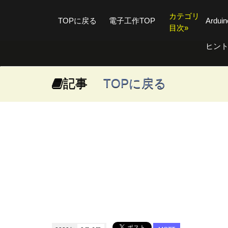
カテゴリ
TOPに戻る
電子工作TOP
Ardu
目次»
ヒン
記事
TOPに戻る