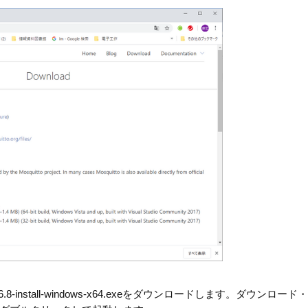
1.6.8-install-windows-x64.exeをダウンロードします。ダウンロー