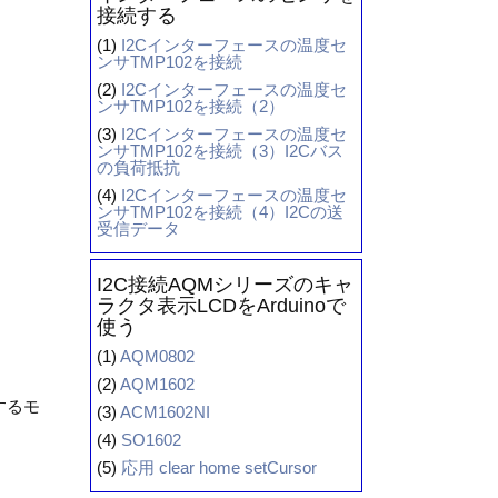
接続する
(1)
I2Cインターフェースの温度セ
ンサTMP102を接続
(2)
I2Cインターフェースの温度セ
ンサTMP102を接続（2）
(3)
I2Cインターフェースの温度セ
ンサTMP102を接続（3）I2Cバス
の負荷抵抗
(4)
I2Cインターフェースの温度セ
ンサTMP102を接続（4）I2Cの送
受信データ
I2C接続AQMシリーズのキャ
ラクタ表示LCDをArduinoで
使う
(1)
AQM0802
(2)
AQM1602
するモ
(3)
ACM1602NI
(4)
SO1602
(5)
応用 clear home setCursor