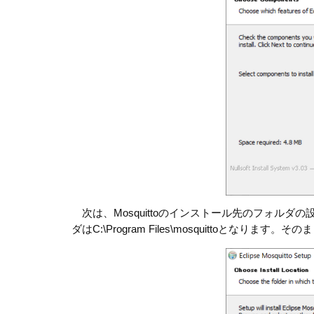
次は、Mosquittoのインストール先のフォルダの
ダはC:\Program Files\mosquittoとなりま