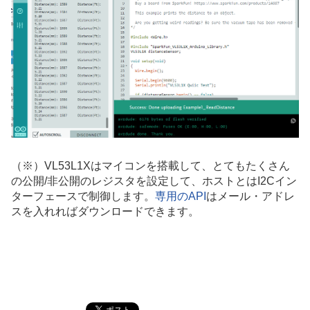
（※）VL53L1Xはマイコンを搭載して、とてもたくさん
の公開/非公開のレジスタを設定して、ホストとはI2Cイン
ターフェースで制御します。
専用のAPI
はメール・アドレ
スを入れればダウンロードできます。