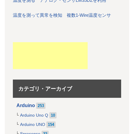
温度を測る アナログ・センサLM35DZを利用
温度を測って異常を検知 複数1-Wire温度センサ
カテゴリ・アーカイブ
Arduino
253
Arduino Uno Q
10
Arduino UNO
154
Spresense
32