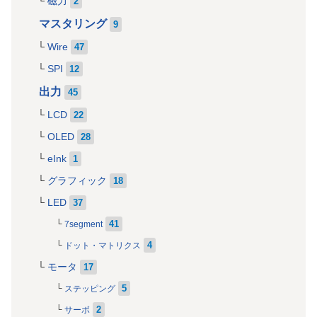
磁力
2
マスタリング
9
Wire
47
SPI
12
出力
45
LCD
22
OLED
28
eInk
1
グラフィック
18
LED
37
41
7segment
4
ドット・マトリクス
モータ
17
5
ステッピング
2
サーボ