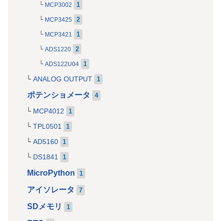
1
MCP3002
2
MCP3425
1
MCP3421
2
ADS1220
1
ADS122U04
ANALOG OUTPUT
1
ポテンショメータ
4
MCP4012
1
TPL0501
1
AD5160
1
DS1841
1
MicroPython
1
アイソレータ
7
SDメモリ
1