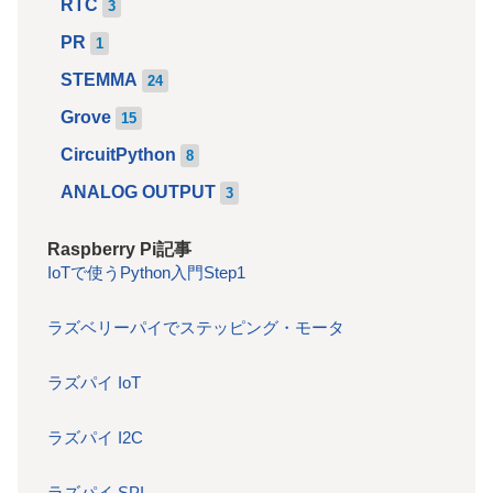
RTC
3
PR
1
STEMMA
24
Grove
15
CircuitPython
8
ANALOG OUTPUT
3
Raspberry Pi記事
IoTで使うPython入門Step1
ラズベリーパイでステッピング・モータ
ラズパイ IoT
ラズパイ I2C