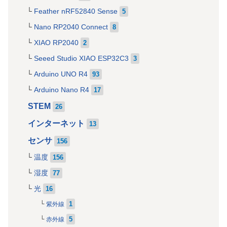
Feather nRF52840 Sense
5
Nano RP2040 Connect
8
XIAO RP2040
2
Seeed Studio XIAO ESP32C3
3
Arduino UNO R4
93
Arduino Nano R4
17
STEM
26
インターネット
13
センサ
156
温度
156
湿度
77
光
16
1
紫外線
5
赤外線