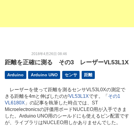
2018年4月26日 08:46
距離を正確に測る その3 レーザーVL53L1X
Arduino
Arduino UNO
センサ
距離
レーザーを使って距離を測るセンサVL53L0Xの測定で
きる距離を4mと伸ばしたのが
VL53L1X
です。「
その1
VL6180X
」の記事を執筆した時点では、ST
Microelectronicsの評価用ボードNUCLEO用が入手できま
した。Arduino UNO用のシールドにも使えるピン配置です
が、ライブラリはNUCLEO用しかありませんでした。