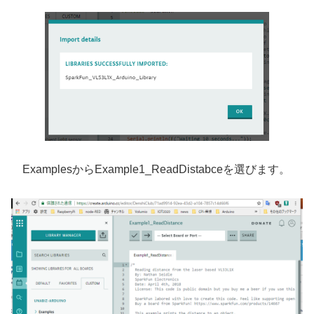
ExamplesからExample1_ReadDistabceを選びます。