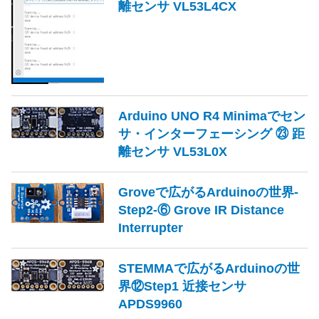
離センサ VL53L4CX
Arduino UNO R4 Minimaでセン
サ・インターフェーシング ㉓ 距
離センサ VL53L0X
Groveで広がるArduinoの世界-
Step2-⑥ Grove IR Distance
Interrupter
STEMMAで広がるArduinoの世
界⑫Step1 近接センサ
APDS9960