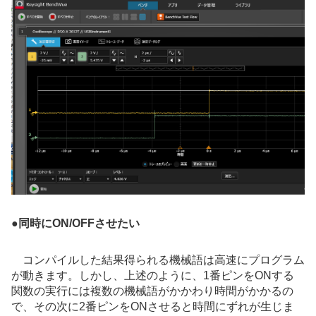
●
同時にON/OFFさせたい
コンパイルした結果得られる機械語は高速にプログラム
が動きます。しかし、上述のように、1番ピンをONする
関数の実行には複数の機械語がかかわり時間がかかるの
で、その次に2番ピンをONさせると時間にずれが生じま