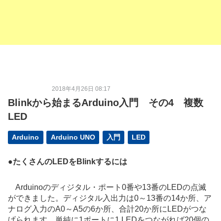
2018年4月26日 08:17
Blinkから始まるArduino入門 その4 複数
LED
Arduino
Arduino UNO
入門
LED
●
たくさんのLEDをBlinkするには
Arduinoのディジタル・ポート0番や13番のLEDの点滅
ができました。ディジタル入出力は0～13番の14か所、ア
ナログ入力のA0～A5の6か所、合計20か所にLEDがつな
げられます。単純に1ポートに1 LEDをつながれば20個の