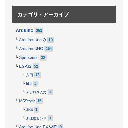
カテゴリ・アーカイブ
Arduino
253
Arduino Uno Q
10
Arduino UNO
154
Spresense
32
ESP32
52
13
入門
5
http
2
アナログ入力
M5Stack
15
1
準備
1
加速度センサ
Arduino Uno R4 WiFi
9