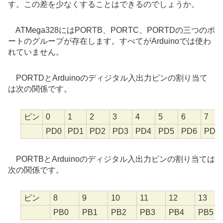
す。この差を少なくすることはできるのでしょうか。
ATMega328にはPORTB、PORTC、PORTDの三つのポ
ートのグループが存在します。すべてがArduinoでは使わ
れていません。
PORTDとArduinoのディジタル入出力ピンの割り当て
は次の関係です。
ピン
0
1
2
3
4
5
6
7
PD0
PD1
PD2
PD3
PD4
PD5
PD6
PD7
PORTBとArduinoのディジタル入出力ピンの割り当ては
次の関係です。
ピン
8
9
10
11
12
13
PB0
PB1
PB2
PB3
PB4
PB5