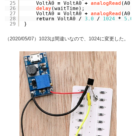
25
VoltA0 
=
VoltA0 
+
analogRead
(A0)
26
delay
(waitTime);
27
VoltA0 
=
VoltA0 
+
analogRead
(A0)
28
return
VoltA0 
/
3.0
/
1024
*
5.0
29
}
（2020/05/07）1023は間違いなので、1024に変更した。