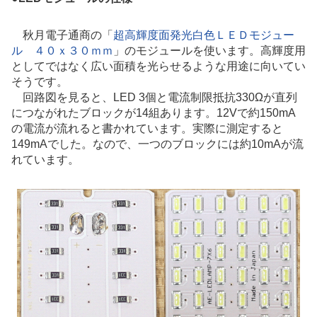
秋月電子通商の「
超高輝度面発光白色ＬＥＤモジュー
ル ４０ｘ３０ｍｍ
」のモジュールを使います。高輝度用
としてではなく広い面積を光らせるような用途に向いてい
そうです。
回路図を見ると、LED 3個と電流制限抵抗330Ωが直列
につながれたブロックが14組あります。12Vで約150mA
の電流が流れると書かれています。実際に測定すると
149mAでした。なので、一つのブロックには約10mAが流
れています。