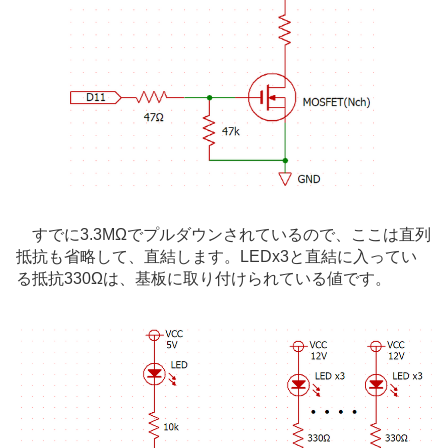
すでに3.3MΩでプルダウンされているので、ここは直列
抵抗も省略して、直結します。LEDx3と直結に入ってい
る抵抗330Ωは、基板に取り付けられている値です。