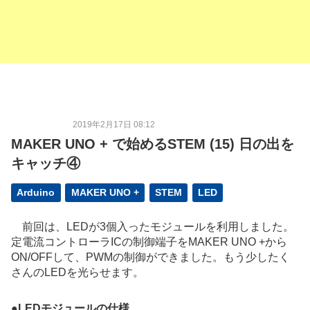
2019年2月17日 08:12
MAKER UNO + で始めるSTEM (15) 日の出を
キャッチ④
Arduino
MAKER UNO +
STEM
LED
前回は、LEDが3個入ったモジュールを利用しました。
定電流コントローラICの制御端子をMAKER UNO +から
ON/OFFして、PWMの制御ができました。もう少したく
さんのLEDを光らせます。
●
LEDモジュールの仕様