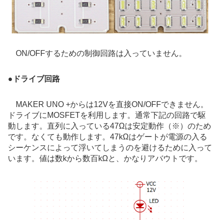
ON/OFFするための制御回路は入っていません。
●
ドライブ回路
MAKER UNO +からは12Vを直接ON/OFFできません。
ドライブにMOSFETを利用します。通常下記の回路で駆
動します。直列に入っている47Ωは安定動作（※）のため
です。なくても動作します。47kΩはゲートが電源の入る
シーケンスによって浮いてしまうのを避けるために入って
います。値は数kから数百kΩと、かなりアバウトです。