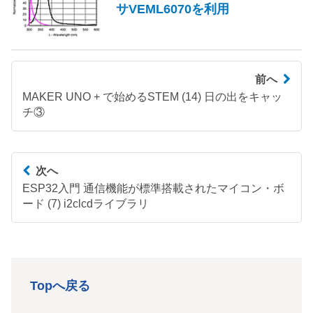
サVEML6070を利用
前へ
MAKER UNO + で始めるSTEM (14) 日の出をキャッ
チ③
次へ
ESP32入門 通信機能が標準搭載されたマイコン・ボ
ード (7) i2clcdライブラリ
Topへ戻る