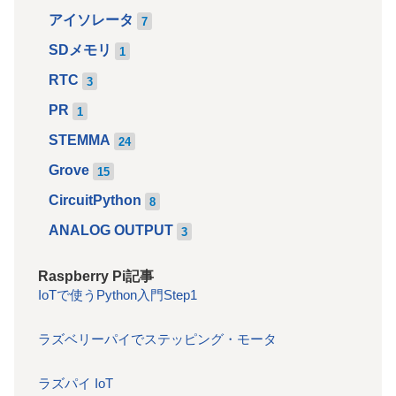
アイソレータ
7
SDメモリ
1
RTC
3
PR
1
STEMMA
24
Grove
15
CircuitPython
8
ANALOG OUTPUT
3
Raspberry Pi記事
IoTで使うPython入門Step1
ラズベリーパイでステッピング・モータ
ラズパイ IoT