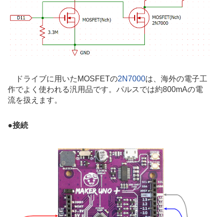
ドライブに用いたMOSFETの
2N7000
は、海外の電子工
作でよく使われる汎用品です。パルスでは約800mAの電
流を扱えます。
●
接続