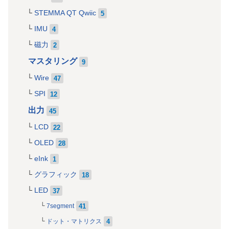
STEMMA QT Qwiic
5
IMU
4
磁力
2
マスタリング
9
Wire
47
SPI
12
出力
45
LCD
22
OLED
28
eInk
1
グラフィック
18
LED
37
41
7segment
4
ドット・マトリクス