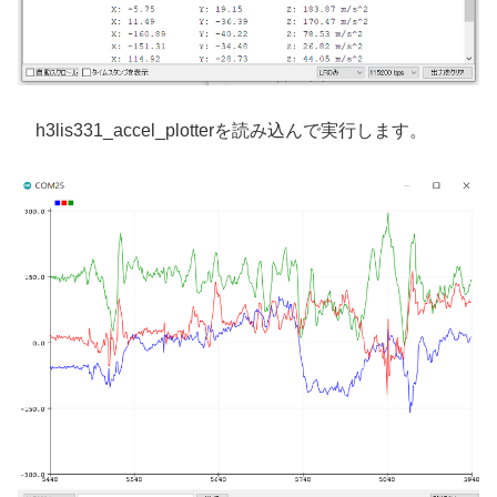
h3lis331_accel_plotterを読み込んで実行します。