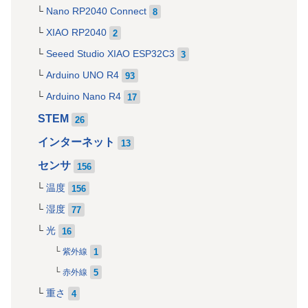
Nano RP2040 Connect
8
XIAO RP2040
2
Seeed Studio XIAO ESP32C3
3
Arduino UNO R4
93
Arduino Nano R4
17
STEM
26
インターネット
13
センサ
156
温度
156
湿度
77
光
16
1
紫外線
5
赤外線
重さ
4