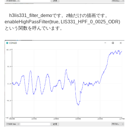
h3lis331_filter_demoです。z軸だけの描画です。
enableHighPassFilter(true, LIS331_HPF_0_0025_ODR)
という関数を呼んでいます。