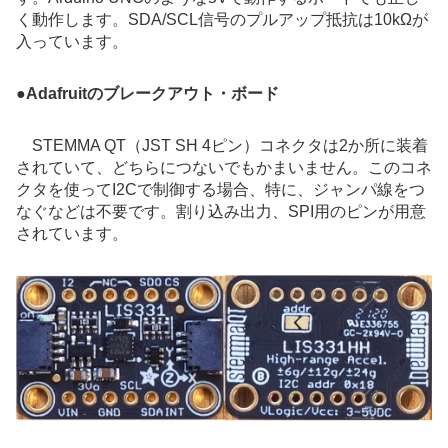
く動作します。SDA/SCL信号のプルアップ抵抗は10kΩが
入っています。
●
Adafruitのブレークアウト・ボード
STEMMA QT（JST SH 4ピン）コネクタは2か所に装着
されていて、どちらにつないでもかまいません。このコネ
クタを使ってI2Cで制御する場合、特に、ジャンパ線をつ
なぐなどは不要です。割り込み出力、SPI用のピンが用意
されています。