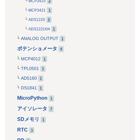
2
MCP3425
1
MCP3421
2
ADS1220
1
ADS122U04
ANALOG OUTPUT
1
ポテンショメータ
4
MCP4012
1
TPL0501
1
AD5160
1
DS1841
1
MicroPython
1
アイソレータ
7
SDメモリ
1
RTC
3