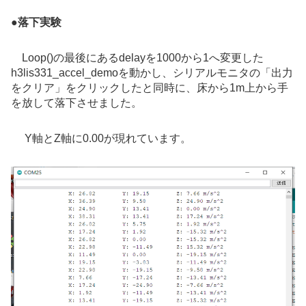
●落下実験
Loop()の最後にあるdelayを1000から1へ変更した
h3lis331_accel_demoを動かし、シリアルモニタの「出力
をクリア」をクリックしたと同時に、床から1m上から手
を放して落下させました。
Y軸とZ軸に0.00が現れています。