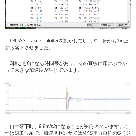
h3lis331_accel_plotterを動かしています。
床から1m上
から落下させました。
3軸とも0になる時間帯があり、その直後に床にぶつか
って大きな加速度が生じています。
自由落下時、9.8m/s2になることが知られています。こ
れはSI単位系で、加速度センサではMKS重力単位のG（ジ