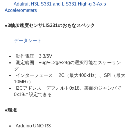
Adafruit H3LIS331 and LIS331 High-g 3-Axis
Accelerometers
●
3軸加速度センサLIS331のおもなスペック
データシート
動作電圧 3.3/5V
測定範囲 ±6g/±12g/±24gの選択可能なスケーリン
グ
インターフェース I2C（最大400kHz）、SPI（最大
10MHz）
I2Cアドレス デフォルト0x18、裏面のジャンパで
0x19に設定できる
●
環境
Arduino UNO R3