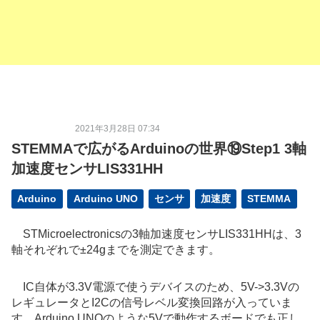
2021年3月28日 07:34
STEMMAで広がるArduinoの世界⑲Step1 3軸
加速度センサLIS331HH
Arduino
Arduino UNO
センサ
加速度
STEMMA
STMicroelectronicsの3軸加速度センサLIS331HHは、
3
軸それぞれで±24gまでを測定できます。
IC自体が3.3V電源で使うデバイスのため、5V->3.3Vの
レギュレータとI2Cの信号レベル変換回路が入っていま
す。Arduino UNOのような5Vで動作するボードでも正し