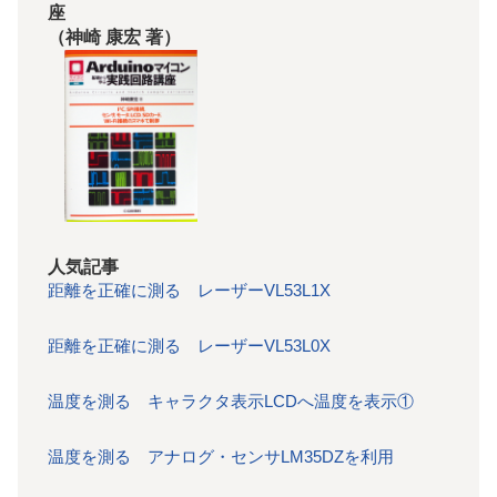
座
（神崎 康宏 著）
人気記事
距離を正確に測る レーザーVL53L1X
距離を正確に測る レーザーVL53L0X
温度を測る キャラクタ表示LCDへ温度を表示①
温度を測る アナログ・センサLM35DZを利用