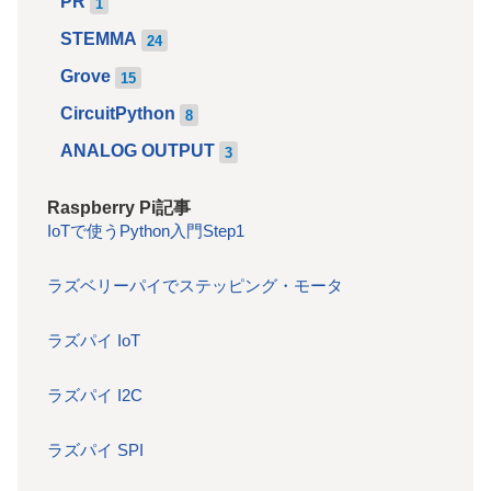
PR
1
STEMMA
24
Grove
15
CircuitPython
8
ANALOG OUTPUT
3
Raspberry Pi記事
IoTで使うPython入門Step1
ラズベリーパイでステッピング・モータ
ラズパイ IoT
ラズパイ I2C
ラズパイ SPI