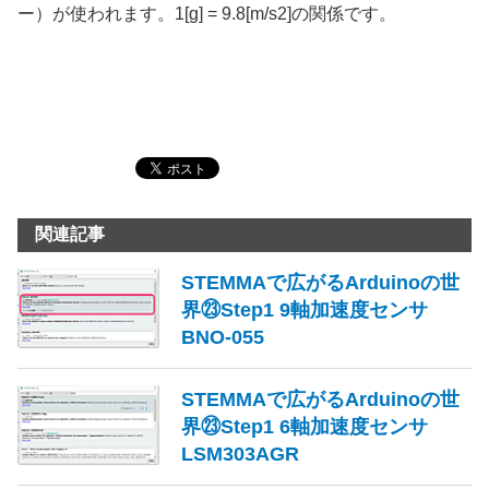
ー）が使われます。1[g] = 9.8[m/s2]の関係です。
関連記事
STEMMAで広がるArduinoの世
界㉓Step1 9軸加速度センサ
BNO-055
STEMMAで広がるArduinoの世
界㉓Step1 6軸加速度センサ
LSM303AGR