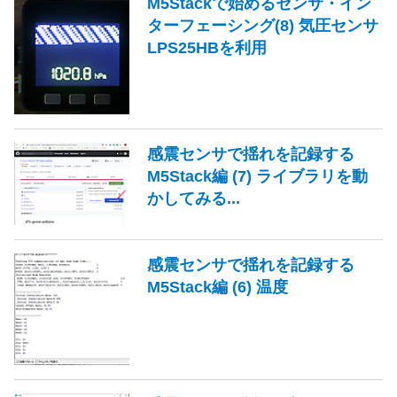
M5Stackで始めるセンサ・イン
ターフェーシング(8) 気圧センサ
LPS25HBを利用
感震センサで揺れを記録する
M5Stack編 (7) ライブラリを動
かしてみる...
感震センサで揺れを記録する
M5Stack編 (6) 温度