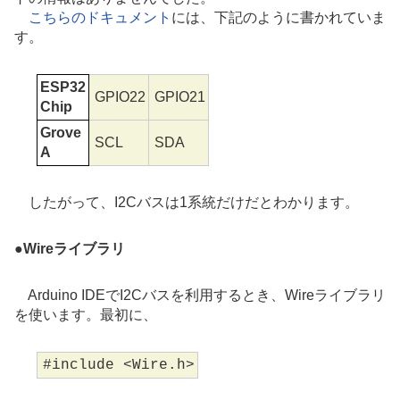
こちらのドキュメント
には、下記のように書かれていま
す。
ESP32
GPIO22
GPIO21
Chip
Grove
SCL
SDA
A
したがって、I2Cバスは1系統だけだとわかります。
●
Wireライブラリ
Arduino IDEでI2Cバスを利用するとき、Wireライブラリ
を使います。最初に、
#include <Wire.h>