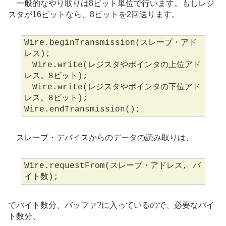
一般的なやり取りは8ビット単位で行います。もしレジ
スタが16ビットなら、8ビットを2回送ります。
Wire.beginTransmission(スレーブ・アド
レス);
Wire.write(レジスタやポインタの上位アド
レス。8ビット);
Wire.write(レジスタやポインタの下位アド
レス。8ビット);
Wire.endTransmission();
スレーブ・デバイスからのデータの読み取りは、
Wire.requestFrom(スレーブ・アドレス, バ
イト数);
でバイト数分、バッファ?に入っているので、必要なバイ
ト数分、