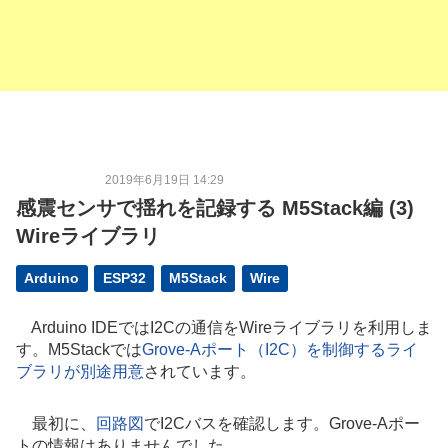
2019年6月19日 14:29
感震センサで揺れを記録する M5Stack編 (3)
Wireライブラリ
Arduino
ESP32
M5Stack
Wire
Arduino IDEではI2Cの通信をWireライブラリを利用しま
す。M5Stackでは
Grove-Aポート（I2C）を制御するライ
ブラリが別途用意
されています。
最初に、
回路図
でI2Cバスを確認します。Grove-Aポー
トの情報はありませんでした。