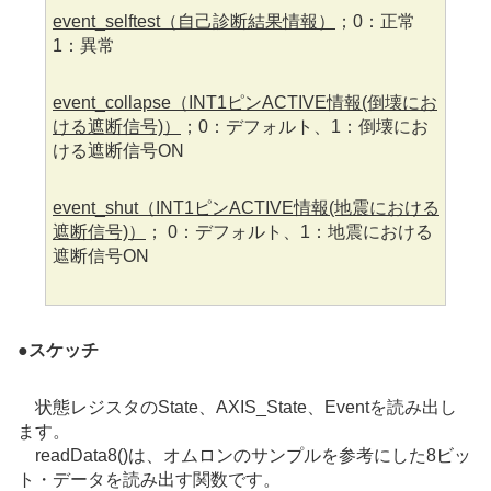
event_selftest（自己診断結果情報）
；0：正常
1：異常
event_collapse（INT1ピンACTIVE情報(倒壊にお
ける遮断信号)）
；0：デフォルト、1：倒壊にお
ける遮断信号ON
event_shut（INT1ピンACTIVE情報(地震における
遮断信号)）
； 0：デフォルト、1：地震における
遮断信号ON
●
スケッチ
状態レジスタのState、AXIS_State、Eventを読み出し
ます。
readData8()は、オムロンのサンプルを参考にした8ビッ
ト・データを読み出す関数です。