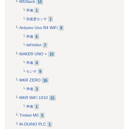
M5Stack
15
1
準備
1
加速度センサ
Arduino Uno R4 WiFi
9
6
準備
7
WiFiNINA
MAKER UNO +
15
4
準備
9
センサ
MKR ZERO
16
3
準備
MKR WiFi 1010
21
1
準備
Trinket M0
5
M-DUINO PLC
1