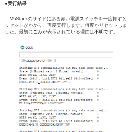
●
実行結果
M5Stackのサイドにある赤い電源スイッチを一度押すと
リセットがかかり、再度実行します。何度かリセットしま
した。最初にごみが表示されている理由は不明です。