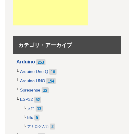
カテゴリ・アーカイブ
Arduino
253
Arduino Uno Q
10
Arduino UNO
154
Spresense
32
ESP32
52
13
入門
5
http
2
アナログ入力