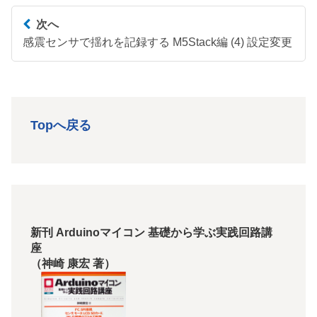
次へ
感震センサで揺れを記録する M5Stack編 (4) 設定変更
Topへ戻る
新刊 Arduinoマイコン 基礎から学ぶ実践回路講
座
（神崎 康宏 著）