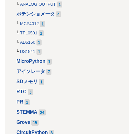
ANALOG OUTPUT
1
ポテンショメータ
4
MCP4012
1
TPL0501
1
AD5160
1
DS1841
1
MicroPython
1
アイソレータ
7
SDメモリ
1
RTC
3
PR
1
STEMMA
24
Grove
15
CircuitPython
8