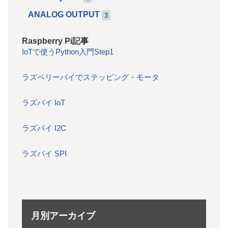
ANALOG OUTPUT
3
Raspberry Pi記事
IoTで使うPython入門Step1
ラズベリーパイでステッピング・モータ
ラズパイ IoT
ラズパイ I2C
ラズパイ SPI
月別アーカイブ