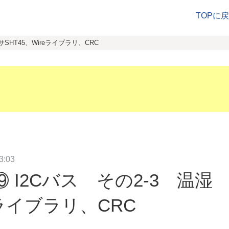
TOPに
SHT45、Wireライブラリ、CRC
:03
 I2Cバス その2-3 温湿
eライブラリ、CRC