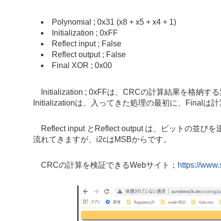
Polynomial ; 0x31 (x8 + x5 + x4 + 1)
Initialization ; 0xFF
Reflect input ; False
Reflect output ; False
Final XOR ; 0x00
Initialization ; 0xFFは、CRCの
計算結果を格納する
Initializationは、入ってきた処理の最初に、Fin
Reflect input とReflect output は、ビ
流れてきますが、i2cはMSBからです。
CRCの計算を検証できるWebサイト；
https://www.