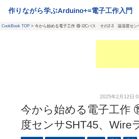
作りながら学ぶArduino+=電子工作入門
CookBook TOP
> 今から始める電子工作 ⑲ I2Cバス その2-3 温湿度センサ
2025年2月12日 03
今から始める電子工作 ⑲
度センサSHT45、Wir