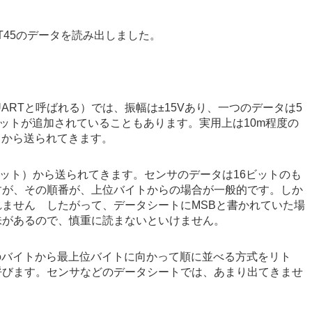
T45のデータを読み出しました。
ARTと呼ばれる）では、振幅は±15Vあり、一つのデータは5
ビットが追加されていることもあります。
実用上は10m程度の
）から送られてきます。
ビット）から送られてきます。センサのデータは16ビットのも
すが、その順番が、上位バイトからの場合が一般的です。しか
ません したがって、データシートにMSBと書かれていた場
味があるので、慎重に読まないといけません。
のバイトから最上位バイトに向かって順に並べる方式をリト
呼びます。センサなどのデータシートでは、あまり出てきませ