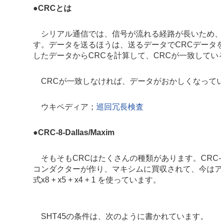
●
CRCとは
シリアル通信では、信号が流れる経路が長いため、
す。データを送るほうは、送るデータでCRCデータ
したデータからCRCを計算して、CRCが一致して
CRCが一致しなければ、データがおかしくなって
ウキペディア；
巡回冗長検査
●
CRC-8-Dallas/Maxim
そもそもCRCはたくさんの種類があります。CRC
コンダクターが作り、マキシムに買収されて、今はアナログ
式x8 + x5 + x4 + 1 を使っています。
SHT45の条件は、次のように書かれています。