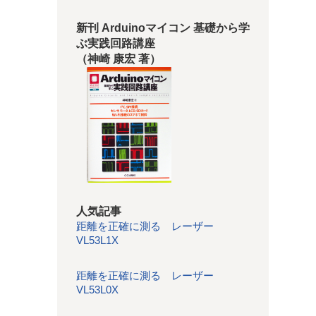
新刊 Arduinoマイコン 基礎から学
ぶ実践回路講座
（神崎 康宏 著）
人気記事
距離を正確に測る レーザー
VL53L1X
距離を正確に測る レーザー
VL53L0X