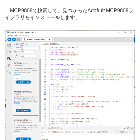
MCP9808で検索して、見つかったAdafruit MCP9808ラ
イブラリをインストールします。