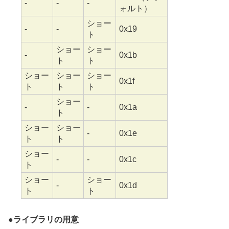
-
-
-
ォルト）
ショー
-
-
0x19
ト
ショー
ショー
-
0x1b
ト
ト
ショー
ショー
ショー
0x1f
ト
ト
ト
ショー
-
-
0x1a
ト
ショー
ショー
-
0x1e
ト
ト
ショー
-
-
0x1c
ト
ショー
ショー
-
0x1d
ト
ト
●
ライブラリの用意