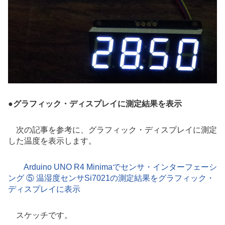
●
グラフィック・ディスプレイに測定結果を表示
次の記事を参考に、グラフィック・ディスプレイに測定
した温度を表示します。
Arduino UNO R4 Minimaでセンサ・インターフェーシ
ング ⑤ 温湿度センサSi7021の測定結果をグラフィック・
ディスプレイに表示
スケッチです。