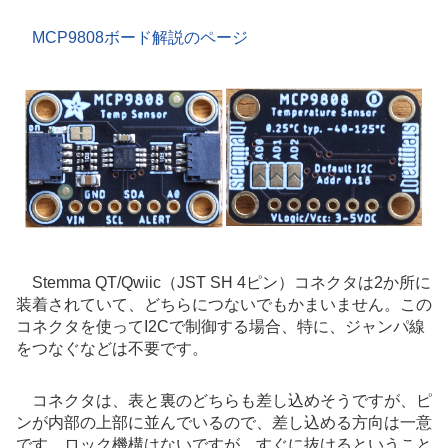
MCP9808ボード解説のページ
Stemma QT/Qwiic（JST SH 4ピン）コネクタは2か所に
装着されていて、どちらにつないでもかまいません。この
コネクタを使ってI2Cで制御する場合、特に、ジャンパ線
をつなぐなどは不要です。
コネクタは、表と裏のどちらも差し込めそうですが、ピ
ンが内部の上部に並んでいるので、差し込める方向は一意
です。ロック機構はないですが、すぐに抜けるということ