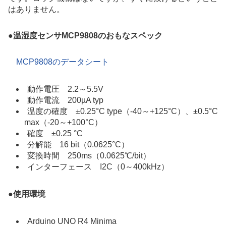
はありません。
●
温湿度センサMCP9808のおもなスペック
MCP9808のデータシート
動作電圧
2.2～5.5
V
動作電流
200µA typ
温度の確度 ±0.25°C type（-40～+125°C）、±0.5°C
max（-20～+100°C）
確度 ±0.25 °C
分解能
16 bit（0.0625°C）
変換時間 250ms（
0.0625℃/bit
）
インターフェース I2C（0～400kHz）
●
使用環境
Arduino UNO R4 Minima