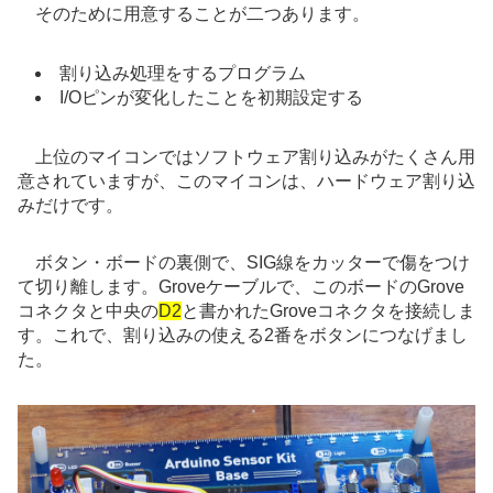
そのために用意することが二つあります。
割り込み処理をするプログラム
I/Oピンが変化したことを初期設定する
上位のマイコンではソフトウェア割り込みがたくさん用
意されていますが、このマイコンは、ハードウェア割り込
みだけです。
ボタン・ボードの裏側で、SIG線をカッターで傷をつけ
て切り離します。Groveケーブルで、このボードのGrove
コネクタと中央の
D2
と書かれたGroveコネクタを接続しま
す。これで、割り込みの使える2番をボタンにつなげまし
た。