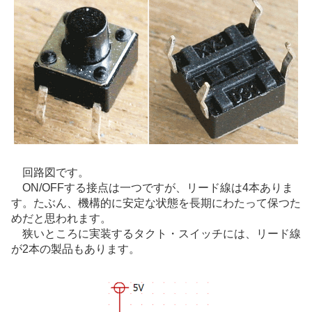
回路図です。
ON/OFFする接点は一つですが、リード線は4本ありま
す。たぶん、機構的に安定な状態を長期にわたって保つた
めだと思われます。
狭いところに実装するタクト・スイッチには、リード線
が2本の製品もあります。