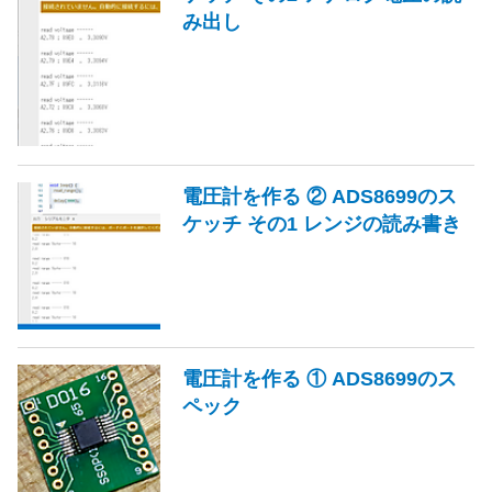
み出し
電圧計を作る ② ADS8699のス
ケッチ その1 レンジの読み書き
電圧計を作る ① ADS8699のス
ペック