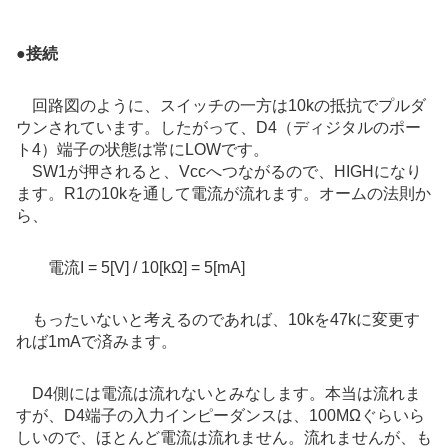
●
接続
回路図のように、スイッチの一方は10kの抵抗でプルダ
ウンされています。したがって、D4（ディジタルのポー
ト4）端子の状態は常にLOWです。
SW1が押されると、Vccへつながるので、HIGHになり
ます。R1の10kを通して電流が流れます。オームの法則か
ら、
電流I = 5[V] / 10[kΩ] = 5[mA]
もったいないと考えるのであれば、10kを47kに変更す
れば1mAで済みます。
D4側には電流は流れないとみなします。本当は流れま
すが、D4端子の入力インピーダンスは、100MΩぐらいら
しいので、ほとんど電流は流れません。流れませんが、も