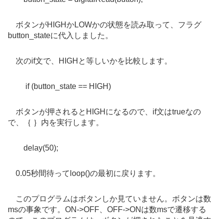
ボタンがHIGHかLOWかの状態を読み取って、フラグ
button_stateに代入しました。
次のif文で、HIGHと等しいかを比較します。
if (button_state == HIGH)
ボタンが押されるとHIGHになるので、if文は
trueなの
で、｛ ｝内を実行します。
delay(50);
0.05秒間待ってloop()の最初に戻ります。
このプログラムはボタンしか見ていません。ボタンは数
msの事象です。ON->OFF、OFF->ONは数msで遷移する