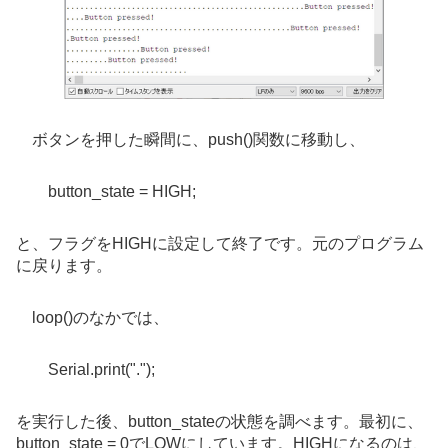
ボタンを押した瞬間に、push()関数に移動し、
button_state = HIGH;
と、フラグをHIGHに設定して終了です。元のプログラム
に戻ります。
loop()のなかでは、
Serial.print(".");
を実行した後、button_stateの状態を調べます。最初に、
button_state = 0でLOWにしています。HIGHになるのは、