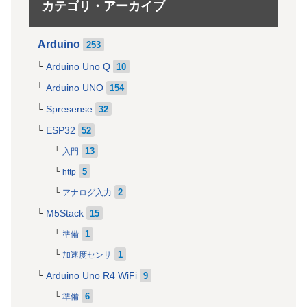
カテゴリ・アーカイブ
Arduino
253
Arduino Uno Q
10
Arduino UNO
154
Spresense
32
ESP32
52
13
入門
5
http
2
アナログ入力
M5Stack
15
1
準備
1
加速度センサ
Arduino Uno R4 WiFi
9
6
準備