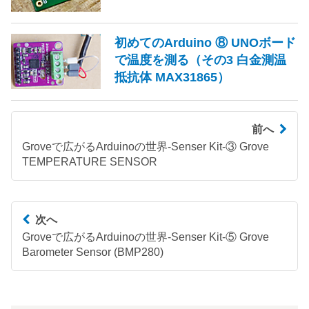
初めてのArduino ⑧ UNOボード
で温度を測る（その3 白金測温
抵抗体 MAX31865）
前へ
Groveで広がるArduinoの世界-Senser Kit-③ Grove
TEMPERATURE SENSOR
次へ
Groveで広がるArduinoの世界-Senser Kit-⑤ Grove
Barometer Sensor (BMP280)