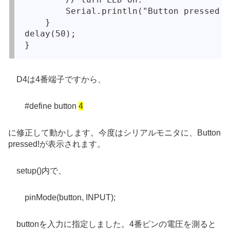
        Serial.println("Button pressed!"
    }

delay(50);

D4は4番端子ですから、
#define button
4
に修正して動かします。今度はシリアルモニタに、Button
pressed!が表示されます。
setup()内で、
pinMode(button, INPUT);
buttonを入力に指定しました。4番ピンの電圧を測ると