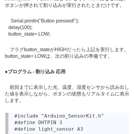
ボタンが押されて割り込みが実行されたときだけです。
Serial.println("Button pressed!");
delay(100);
button_state= LOW;
フラグbutton_stateがHIGHだったら上記を実行します。
button_state= LOWは、次の割り込みの準備です。
●
プログラム - 割り込み 応用
前回までに表示した光、温度、湿度センサから読み出し
た値
を表示しながら、ボタンの状態もリアルタイムに表示
します。
#include "Arduino_SensorKit.h"

#define DHTPIN 3

#define light_sensor A3 
