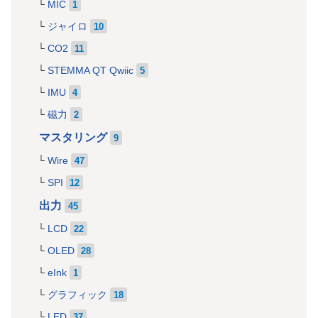
MIC
1
ジャイロ
10
CO2
11
STEMMA QT Qwiic
5
IMU
4
磁力
2
マスタリング
9
Wire
47
SPI
12
出力
45
LCD
22
OLED
28
eInk
1
グラフィック
18
LED
37