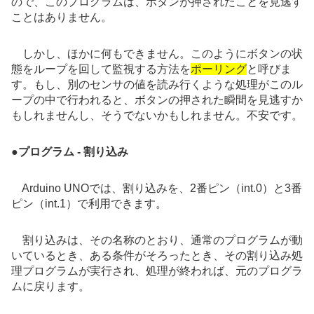
ので、このプログラムは、ボタンが押されたことを見逃す
ことはありません。
しかし、ほかに何もできません。このようにボタンの状
態をループを回して監視する方法を
ポーリング
と呼びま
す。もし、別のセンサの値を読み行くような処理がこのル
ープの中で行われると、ボタンの押された瞬間を見逃すか
もしれませんし、そうでないかもしれません。不安です。
●
プログラム - 割り込み
Arduino UNOでは、割り込みを、2番ピン（int.0）と3番
ピン（int.1）で利用できます。
割り込みは、その名称のとおり、通常のプログラムが動
いているとき、ある条件がそろったとき、その割り込み処
理プログラムが実行され、処理が終われば、元のプログラ
ムに戻ります。