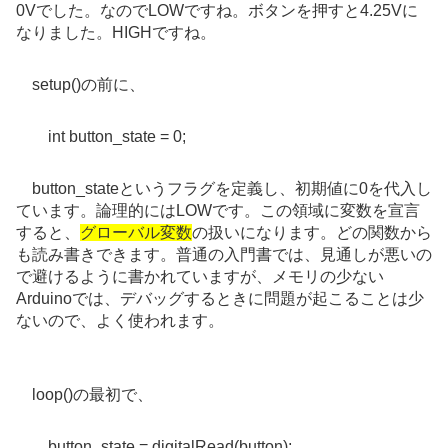
0Vでした。なのでLOWですね。ボタンを押すと4.25Vに
なりました。HIGHですね。
setup()の前に、
int button_state = 0;
button_stateというフラグを定義し、初期値に0を代入し
ています。論理的にはLOWです。この領域に変数を宣言
すると、
グローバル変数
の扱いになります。どの関数から
も読み書きできます。普通の入門書では、見通しが悪いの
で避けるように書かれていますが、メモリの少ない
Arduinoでは、デバッグするときに問題が起こることは少
ないので、よく使われます。
loop()の最初で、
button_state = digitalRead(button);