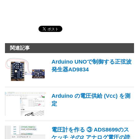
関連記事
Arduino UNOで制御する正弦波
発生器AD9834
Arduino の電圧供給 (Vcc) を測
定
電圧計を作る ③ ADS8699のス
ケッチ その2 アナログ電圧の読