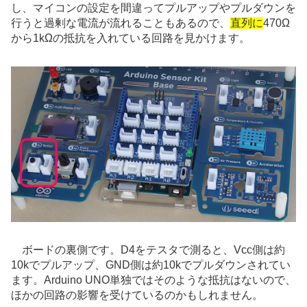
し、マイコンの設定を間違ってプルアップやプルダウンを
行うと過剰な電流が流れることもあるので、
直列に
470Ω
から1kΩの抵抗を入れている回路を見かけます。
ボードの裏側です。D4をテスタで測ると、Vcc側は約
10kでプルアップ、GND側は約10kでプルダウンされてい
ます。Arduino UNO単独ではそのような抵抗はないので、
ほかの回路の影響を受けているのかもしれません。