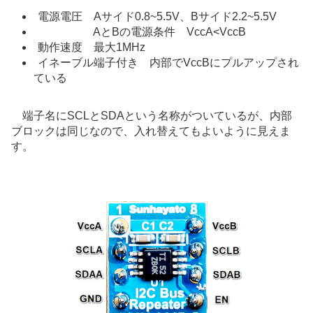
電源電圧 Aサイド0.8~5.5V、Bサイド2.2~5.5V
AとBの電源条件 VccA<VccB
動作速度 最大1MHz
イネーブル端子付き 内部でVccBにプルアップされ
ている
端子名にSCLとSDAという名称がついているが、内部
ブロックは同じなので、入れ替えてもよいように見えま
す。