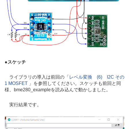
●
スケッチ
ライブラリの導入は前回の「
レベル変換 (6) I2C その
1 MOSFET
」を参照してください。スケッチも前回と同
様、bme280_exampleを読み込んで動かしました。
実行結果です。