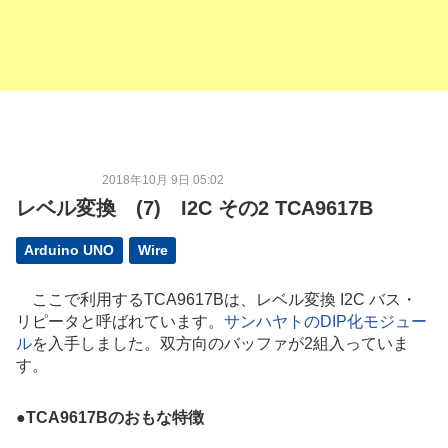
2018年10月 9日 05:02
レベル変換 (7) I2C その2 TCA9617B
Arduino UNO
Wire
ここで利用するTCA9617Bは、レベル変換 I2C バス・
リピータと呼ばれています。
サンハヤトのDIP化モジュー
ル
を入手しました。双方向のバッファが2組入っていま
す。
●
TCA9617Bのおもな特徴