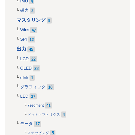
IMU
4
磁力
2
マスタリング
9
Wire
47
SPI
12
出力
45
LCD
22
OLED
28
eInk
1
グラフィック
18
LED
37
41
7segment
4
ドット・マトリクス
モータ
17
5
ステッピング