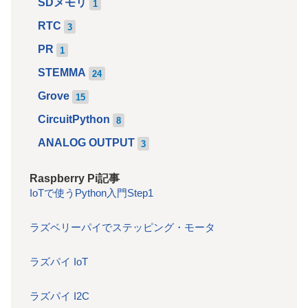
SDメモリ
1
RTC
3
PR
1
STEMMA
24
Grove
15
CircuitPython
8
ANALOG OUTPUT
3
Raspberry Pi記事
IoTで使うPython入門Step1
ラズベリーパイでステッピング・モータ
ラズパイ IoT
ラズパイ I2C