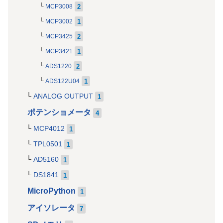
2
MCP3008
1
MCP3002
2
MCP3425
1
MCP3421
2
ADS1220
1
ADS122U04
ANALOG OUTPUT
1
ポテンショメータ
4
MCP4012
1
TPL0501
1
AD5160
1
DS1841
1
MicroPython
1
アイソレータ
7