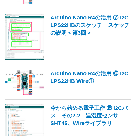
Arduino Nano R4の活用 ⑦ I2C
LPS22HBのスケッチ スケッチ
の説明＜第3回＞
Arduino Nano R4の活用 ⑥ I2C
LPS22HB Wire①
今から始める電子工作 ⑱ I2Cバ
ス その2-2 温湿度センサ
SHT45、Wireライブラリ