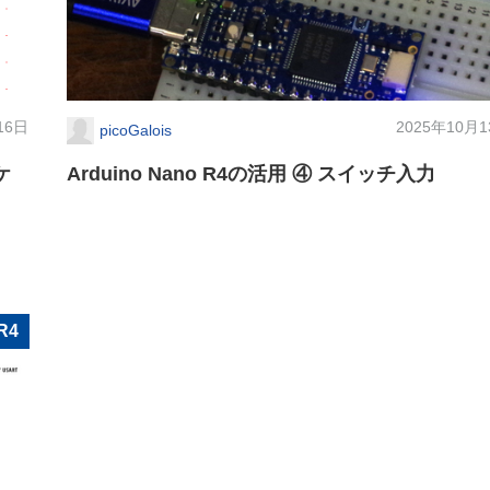
16日
2025年10月
picoGalois
ケ
Arduino Nano R4の活用 ④ スイッチ入力
R4