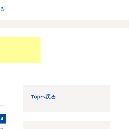
戻る
Topへ戻る
R4