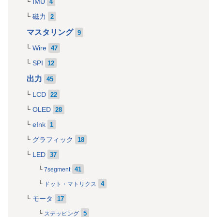
IMU
4
磁力
2
マスタリング
9
Wire
47
SPI
12
出力
45
LCD
22
OLED
28
eInk
1
グラフィック
18
LED
37
41
7segment
4
ドット・マトリクス
モータ
17
5
ステッピング