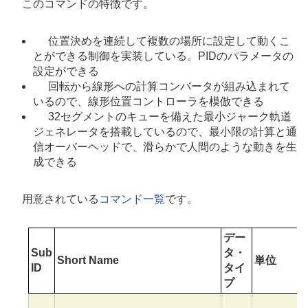
このコマンドの特徴です。
位置決めを連続して複数の場所に設定して動くこ
とができる制御を実装している。PIDのパラメータの
設定ができる
回転から線形への計算コンバータが組み込まれて
いるので、線形位置コントローラを模倣できる
32セグメントのキューを備えた最小ジャーク軌道
ジェネレータを搭載しているので、最小限の計算と通
信オーバーヘッドで、滑らかで人間のような動きを生
成できる
用意されている
コマンド一覧
です。
デー
Sub
タ・
Short Name
単位
ID
タイ
プ