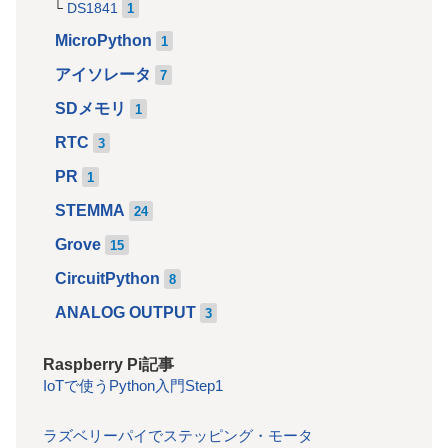
DS1841
1
MicroPython
1
アイソレータ
7
SDメモリ
1
RTC
3
PR
1
STEMMA
24
Grove
15
CircuitPython
8
ANALOG OUTPUT
3
Raspberry Pi記事
IoTで使うPython入門Step1
ラズベリーパイでステッピング・モータ