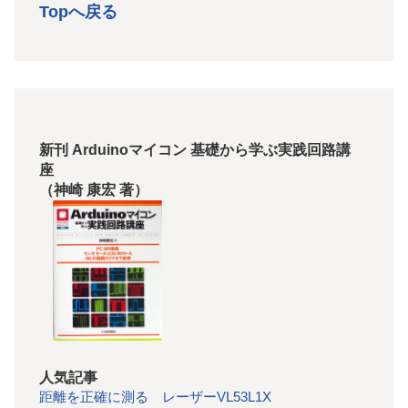
Topへ戻る
新刊 Arduinoマイコン 基礎から学ぶ実践回路講
座
（神崎 康宏 著）
人気記事
距離を正確に測る レーザーVL53L1X