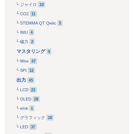
ジャイロ
10
CO2
11
STEMMA QT Qwiic
5
IMU
4
磁力
2
マスタリング
9
Wire
47
SPI
12
出力
45
LCD
22
OLED
28
eInk
1
グラフィック
18
LED
37