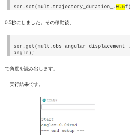
ser.set(mult.trajectory_duration_,
0.5
f);
0.5秒にしました。その移動後、
ser.get(mult.obs_angular_displacement_,
angle);
で角度を読み出します。
実行結果です。