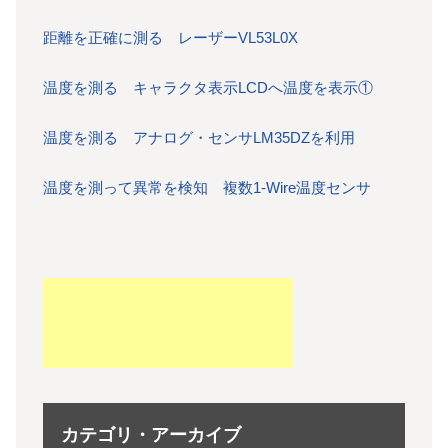
距離を正確に測る レーザーVL53L0X
温度を測る キャラクタ表示LCDへ温度を表示①
温度を測る アナログ・センサLM35DZを利用
温度を測って異常を検知 複数1-Wire温度センサ
カテゴリ・アーカイブ