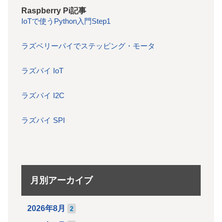
Raspberry Pi記事
IoTで使うPython入門Step1
ラズベリーパイでステッピング・モータ
ラズパイ IoT
ラズパイ I2C
ラズパイ SPI
月別アーカイブ
2026年8月
2