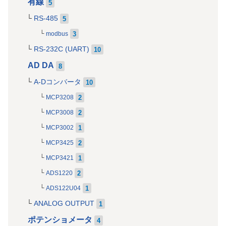
有線
5
RS-485
5
3
modbus
RS-232C (UART)
10
AD DA
8
A-Dコンバータ
10
2
MCP3208
2
MCP3008
1
MCP3002
2
MCP3425
1
MCP3421
2
ADS1220
1
ADS122U04
ANALOG OUTPUT
1
ポテンショメータ
4