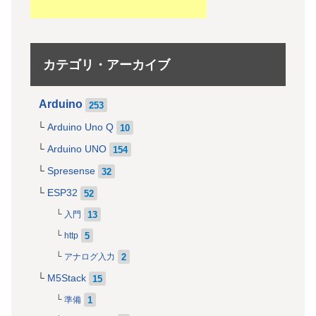
カテゴリ・アーカイブ
Arduino
253
Arduino Uno Q
10
Arduino UNO
154
Spresense
32
ESP32
52
13
入門
5
http
2
アナログ入力
M5Stack
15
1
準備