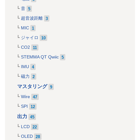
音
5
超音波距離
3
MIC
1
ジャイロ
10
CO2
11
STEMMA QT Qwiic
5
IMU
4
磁力
2
マスタリング
9
Wire
47
SPI
12
出力
45
LCD
22
OLED
28