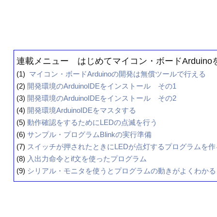
連載メニュー はじめてマイコン・ボードArduin
(1)
マイコン・ボードArduinoの開発は無償ツールで行える
(2)
開発環境のArduinoIDEをインストール その1
(3)
開発環境のArduinoIDEをインストール その2
(4)
開発環境ArduinoIDEをマスタする
(5)
動作確認をするためにLEDの点滅を行う
(6)
サンプル・プログラムBlinkの実行準備
(7)
スイッチが押されたときにLEDが点灯するプログラムを作
(8)
入出力命令とif文を使ったプログラム
(9)
シリアル・モニタを使うとプログラムの動きがよくわかる