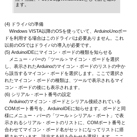
ます。
(4) ドライバの準備
Windows VISTA以降のOSを使っていて、ArduinoUnoボー
ドを利用する場合はこのドライバは必要ありません。これ
以前のOSではドライバの導入が必要です。
(5) ArduinoIDEにマイコン・ボードの種類を知らせる
メニュー・バーの「ツール＞マイコン・ボードを選択
し、表示されたArduinoのマイコン・ボードのリストの中か
ら該当するマイコン・ボードを選択します。ここで選択さ
れたマイコン・ボードの種類は、ツールで表示されるマイ
コン・ボードの後にも表示されます。
(6) シリアル・ポート番号の設定
Arduinoのマイコン・ボードとシリアル接続されている
COMポート番号を、ArduinoIDEに知らせます。ボードと同
様にメニュー・バーの「ツール＞シリアル・ポート」で表
示されるシリアル・ポートのリストに、COMポート番号と
合わせてマイコン・ボード名がセットになってリストに搭
載されています。該当する組み合わせを選択します。ここ