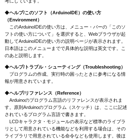
考にしています。
◆
ヘルプ/このソフト（ArduinoIDE）の使い方
（Environment）
このArduinoIDEの使い方は、メニュー・バーの「このソ
フトの使い方について」を選択すると、Webブラウザが起
動してArduinoIDEの使い方の説明ページが表示されます。
日本語はこのメニューまでで具体的な説明は英文です。こ
のあと説明します。
◆
ヘルプ/トラブル・シューティング（Troubleshooting）
プログラムの作成、実行時の困ったときに参考になる情
報が用意されています。
◆
ヘルプ/リファレンス（Reference）
Arduinoのプログラム言語のリファレンスが表示されま
す。原則Arduinoのプログラム（スケッチ）は、ここに記述
されているプログラム言語で書きます。
LCDキャラクタ・モジュールの表示など標準のライブラ
リとして用意されている機能などを利用する場合は、その
ライブラリで用意されている命令なども使用します。後ほ