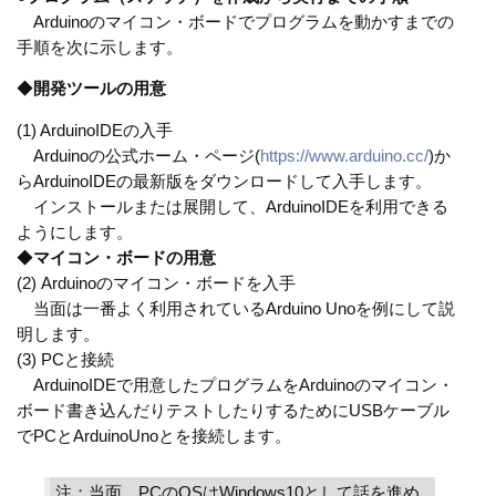
Arduinoのマイコン・ボードでプログラムを動かすまでの
手順を次に示します。
◆
開発ツールの用意
(1) ArduinoIDEの入手
Arduinoの公式ホーム・ページ(
https://www.arduino.cc/
)か
らArduinoIDEの最新版をダウンロードして入手します。
インストールまたは展開して、ArduinoIDEを利用できる
ようにします。
◆
マイコン・ボードの用意
(2) Arduinoのマイコン・ボードを入手
当面は一番よく利用されているArduino Unoを例にして説
明します。
(3) PCと接続
ArduinoIDEで用意したプログラムをArduinoのマイコン・
ボード書き込んだりテストしたりするためにUSBケーブル
でPCとArduinoUnoとを接続します。
注；当面、PCのOSはWindows10として話を進め