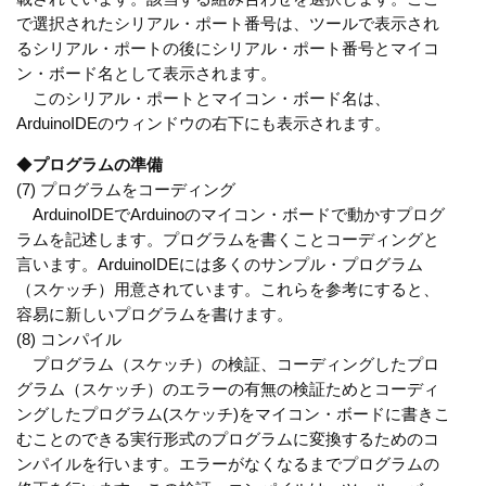
で選択されたシリアル・ポート番号は、ツールで表示され
るシリアル・ポートの後にシリアル・ポート番号とマイコ
ン・ボード名として表示されます。
このシリアル・ポートとマイコン・ボード名は、
ArduinoIDEのウィンドウの右下にも表示されます。
◆
プログラムの準備
(7) プログラムをコーディング
ArduinoIDEでArduinoのマイコン・ボードで動かすプログ
ラムを記述します。プログラムを書くことコーディングと
言います。ArduinoIDEには多くのサンプル・プログラム
（スケッチ）用意されています。これらを参考にすると、
容易に新しいプログラムを書けます。
(8) コンパイル
プログラム（スケッチ）の検証、コーディングしたプロ
グラム（スケッチ）のエラーの有無の検証ためとコーディ
ングしたプログラム(スケッチ)をマイコン・ボードに書きこ
むことのできる実行形式のプログラムに変換するためのコ
ンパイルを行います。エラーがなくなるまでプログラムの