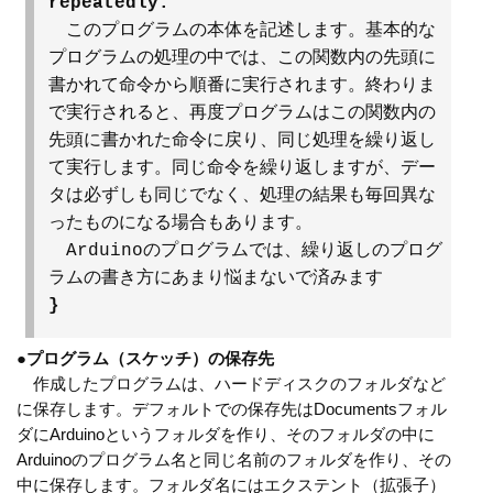
repeatedly:
このプログラムの本体を記述します。基本的な
プログラムの処理の中では、この関数内の先頭に
書かれて命令から順番に実行されます。終わりま
で実行されると、再度プログラムはこの関数内の
先頭に書かれた命令に戻り、同じ処理を繰り返し
て実行します。同じ命令を繰り返しますが、デー
タは必ずしも同じでなく、処理の結果も毎回異な
ったものになる場合もあります。
Arduinoのプログラムでは、繰り返しのプログ
ラムの書き方にあまり悩まないで済みます
}
●
プログラム（スケッチ）の保存先
作成したプログラムは、ハードディスクのフォルダなど
に保存します。デフォルトでの保存先はDocumentsフォル
ダにArduinoというフォルダを作り、そのフォルダの中に
Arduinoのプログラム名と同じ名前のフォルダを作り、その
中に保存します。フォルダ名にはエクステント（拡張子）