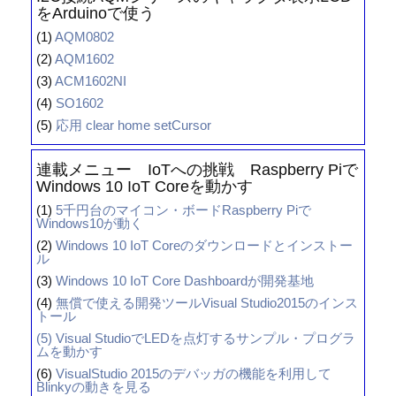
をArduinoで使う
(1)
AQM0802
(2)
AQM1602
(3)
ACM1602NI
(4)
SO1602
(5)
応用 clear home setCursor
連載メニュー IoTへの挑戦 Raspberry Piで
Windows 10 IoT Coreを動かす
(1)
5千円台のマイコン・ボードRaspberry Piで
Windows10が動く
(2)
Windows 10 IoT Coreのダウンロードとインストー
ル
(3)
Windows 10 IoT Core Dashboardが開発基地
(4)
無償で使える開発ツールVisual Studio2015のインス
トール
(5)
Visual StudioでLEDを点灯するサンプル・プログラ
ムを動かす
(6)
VisualStudio 2015のデバッガの機能を利用して
Blinkyの動きを見る