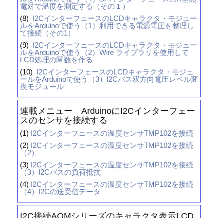
電対で温度を測定する（その１）
(8)
I2CインターフェースのLCDキャラクタ・モジュー
ルをArduinoで使う（1）利用できる電源電圧を整理し
て接続（その1）
(9)
I2CインターフェースのLCDキャラクタ・モジュー
ルをArduinoで使う（2）Wire ライブラリを使用して
LCD処理の関数を作る
(10)
I2CインターフェースのLCDキャラクタ・モジュ
ールをArduinoで使う（3）I2Cバス双方向電圧レベル変
換モジュール
連載メニュー ArduinoにI2Cインターフェー
スのセンサを接続する
(1)
I2Cインターフェースの温度センサTMP102を接続
(2)
I2Cインターフェースの温度センサTMP102を接続
（2）
(3)
I2Cインターフェースの温度センサTMP102を接続
（3）I2Cバスの負荷抵抗
(4)
I2Cインターフェースの温度センサTMP102を接続
（4）I2Cの送受信データ
I2C接続AQMシリーズのキャラクタ表示LCD