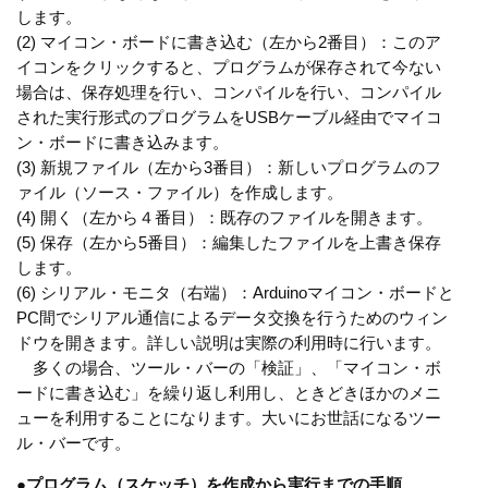
します。
(2) マイコン・ボードに書き込む（左から2番目）：このア
イコンをクリックすると、プログラムが保存されて今ない
場合は、保存処理を行い、コンパイルを行い、コンパイル
された実行形式のプログラムをUSBケーブル経由でマイコ
ン・ボードに書き込みます。
(3) 新規ファイル（左から3番目）：新しいプログラムのフ
ァイル（ソース・ファイル）を作成します。
(4) 開く（左から４番目）：既存のファイルを開きます。
(5) 保存（左から5番目）：編集したファイルを上書き保存
します。
(6) シリアル・モニタ（右端）：Arduinoマイコン・ボードと
PC間でシリアル通信によるデータ交換を行うためのウィン
ドウを開きます。詳しい説明は実際の利用時に行います。
多くの場合、ツール・バーの「検証」、「マイコン・ボ
ードに書き込む」を繰り返し利用し、ときどきほかのメニ
ューを利用することになります。大いにお世話になるツー
ル・バーです。
●
プログラム（スケッチ）を作成から実行までの手順