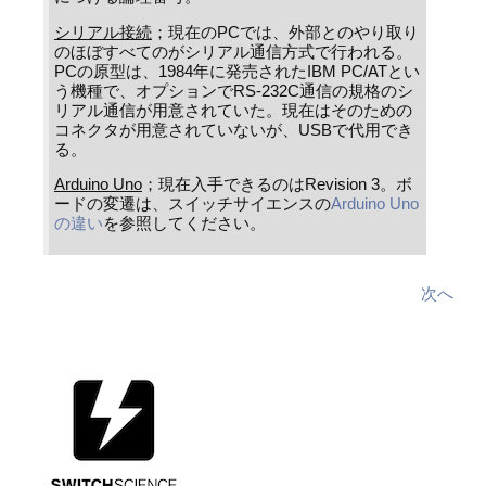
シリアル接続
；現在のPCでは、外部とのやり取り
のほぼすべてのがシリアル通信方式で行われる。
PCの原型は、1984年に発売されたIBM PC/ATとい
う機種で、オプションでRS-232C通信の規格のシ
リアル通信が用意されていた。現在はそのための
コネクタが用意されていないが、USBで代用でき
る。
Arduino Uno
；現在入手できるのはRevision 3。ボ
ードの変遷は、スイッチサイエンスの
Arduino Uno
の違い
を参照してください。
次へ