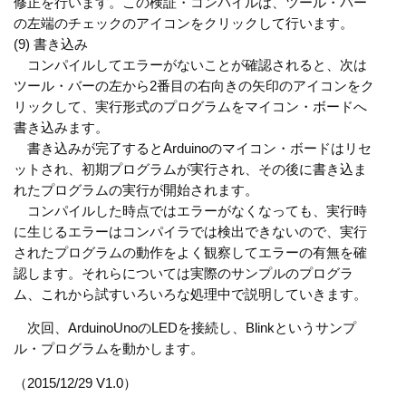
修正を行います。この検証・コンパイルは、ツール・バー
の左端のチェックのアイコンをクリックして行います。
(9) 書き込み
コンパイルしてエラーがないことが確認されると、次は
ツール・バーの左から2番目の右向きの矢印のアイコンをク
リックして、実行形式のプログラムをマイコン・ボードへ
書き込みます。
書き込みが完了するとArduinoのマイコン・ボードはリセ
ットされ、初期プログラムが実行され、その後に書き込ま
れたプログラムの実行が開始されます。
コンパイルした時点ではエラーがなくなっても、実行時
に生じるエラーはコンパイラでは検出できないので、実行
されたプログラムの動作をよく観察してエラーの有無を確
認します。それらについては実際のサンプルのプログラ
ム、これから試すいろいろな処理中で説明していきます。
次回、ArduinoUnoのLEDを接続し、Blinkというサンプ
ル・プログラムを動かします。
（2015/12/29 V1.0）