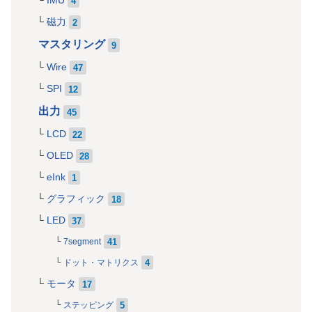
IMU
4
磁力
2
マスタリング
9
Wire
47
SPI
12
出力
45
LCD
22
OLED
28
eInk
1
グラフィック
18
LED
37
41
7segment
4
ドット・マトリクス
モータ
17
5
ステッピング