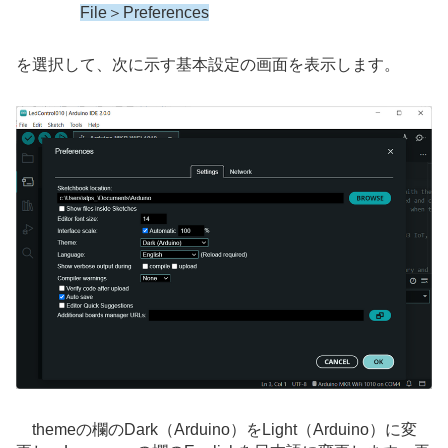
File＞Preferences
を選択して、次に示す基本設定の画面を表示します。
themeの欄のDark（Arduino）をLight（Arduino）に変