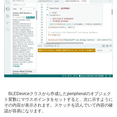
BLEDeviceクラスから作成したperipheralのオブジェク
ト変数にマウスポインタをセットすると、次に示すように
その内容が表示されます。スケッチを読んでいて内容の確
認が容易になります。