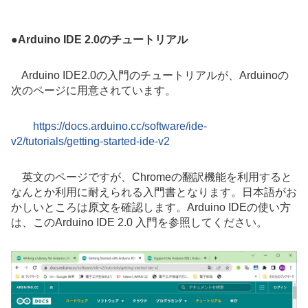
●
Arduino IDE 2.0のチュートリアル
Arduino IDE2.0の入門のチュートリアルが、Arduinoの
次のページに用意されています。
https://docs.arduino.cc/software/ide-
v2/tutorials/getting-started-ide-v2
英文のページですが、Chromeの翻訳機能を利用すると
なんとか利用に耐えられる入門書となります。日本語がお
かしいところは原文を確認します。Arduino IDEの使い方
は、このArduino IDE 2.0 入門を参照してください。