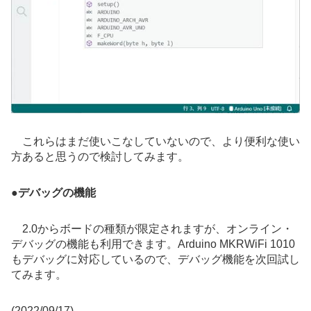
これらはまだ使いこなしていないので、より便利な使い
方あると思うので検討してみます。
●
デバッグの機能
2.0からボードの種類が限定されますが、オンライン・
デバッグの機能も利用できます。Arduino MKRWiFi 1010
もデバッグに対応しているので、デバッグ機能を次回試し
てみます。
(2022/09/17)