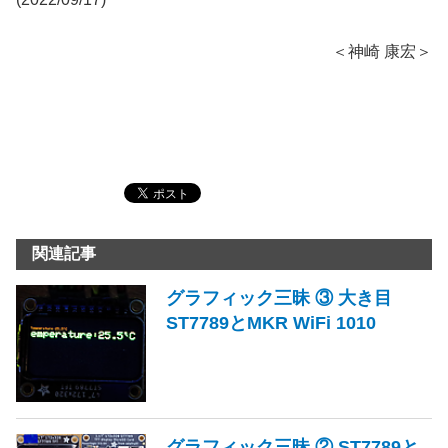
＜神崎 康宏＞
関連記事
グラフィック三昧 ③ 大き目
ST7789とMKR WiFi 1010
グラフィック三昧 ② ST7789と