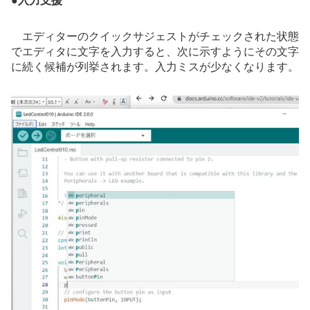
●
入力支援
エディターのクイックサジェストがチェックされた状態
でエディタに文字を入力すると、次に示すようにその文字
に続く候補が列挙されます。入力ミスが少なくなります。