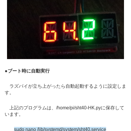
●
ブート時に自動実行
ラズパイが立ち上がったら自動起動するように設定しま
す。
上記のプログラムは、/home/pi/sht40-HK.pyに保存して
います。
sudo nano /lib/systemd/system/sht40.service