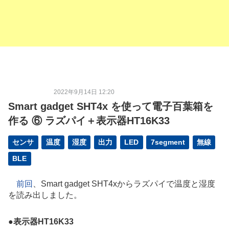
2022年9月14日 12:20
Smart gadget SHT4x を使って電子百葉箱を
作る ⑥ ラズパイ＋表示器HT16K33
センサ
温度
湿度
出力
LED
7segment
無線
BLE
前回
、Smart gadget SHT4xからラズパイで温度と湿度
を読み出しました。
●
表示器HT16K33