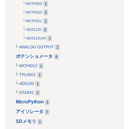
1
MCP3002
2
MCP3425
1
MCP3421
2
ADS1220
1
ADS122U04
ANALOG OUTPUT
1
ポテンショメータ
4
MCP4012
1
TPL0501
1
AD5160
1
DS1841
1
MicroPython
1
アイソレータ
7
SDメモリ
1