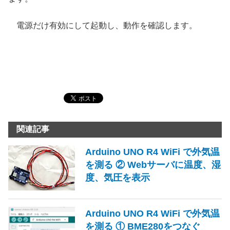
電源だけ有効にして起動し、動作を確認します。
関連記事
Arduino UNO R4 WiFi で外気温
を測る ② Webサーバに温度、湿
度、気圧を表示
Arduino UNO R4 WiFi で外気温
を測る ① BME280をつなぐ