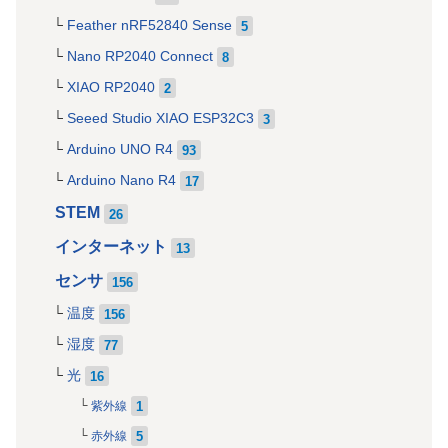
Feather nRF52840 Sense
5
Nano RP2040 Connect
8
XIAO RP2040
2
Seeed Studio XIAO ESP32C3
3
Arduino UNO R4
93
Arduino Nano R4
17
STEM
26
インターネット
13
センサ
156
温度
156
湿度
77
光
16
1
紫外線
5
赤外線