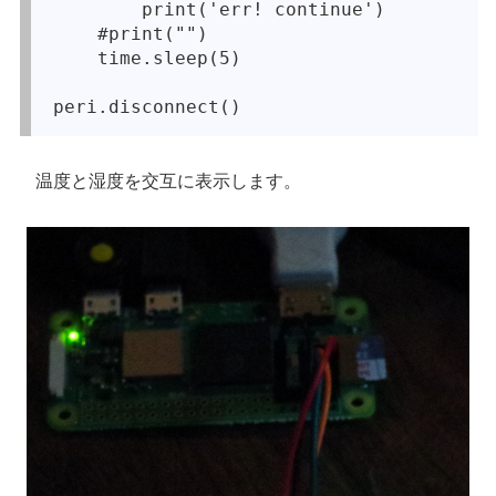
        print('err! continue')

    #print("")

    time.sleep(5)

peri.disconnect()
温度と湿度を交互に表示します。