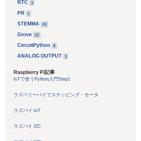
RTC
3
PR
1
STEMMA
24
Grove
15
CircuitPython
8
ANALOG OUTPUT
3
Raspberry Pi記事
IoTで使うPython入門Step1
ラズベリーパイでステッピング・モータ
ラズパイ IoT
ラズパイ I2C