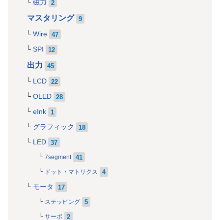
磁力
2
マスタリング
9
Wire
47
SPI
12
出力
45
LCD
22
OLED
28
eInk
1
グラフィック
18
LED
37
41
7segment
4
ドット・マトリクス
モータ
17
5
ステッピング
2
サーボ