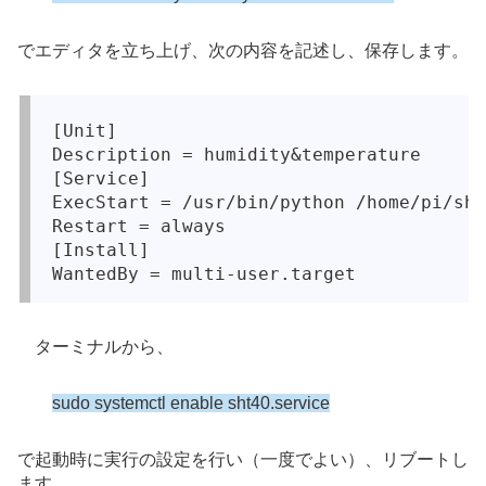
でエディタを立ち上げ、次の内容を記述し、保存します。
[Unit]

Description = humidity&temperature

[Service]

ExecStart = /usr/bin/python /home/pi/sht
Restart = always

[Install]

ターミナルから、
sudo systemctl enable sht40.service
で起動時に実行の設定を行い（一度でよい）、リブートし
ます。