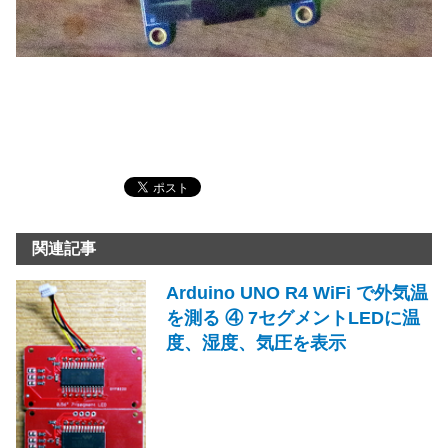
関連記事
Arduino UNO R4 WiFi で外気温
を測る ④ 7セグメントLEDに温
度、湿度、気圧を表示