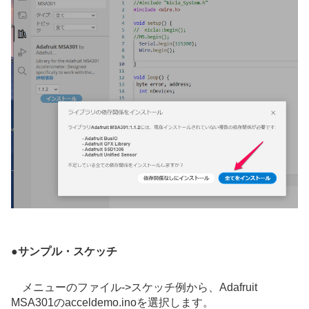
●
サンプル・スケッチ
メニューのファイル->スケッチ例から、
Adafruit
MSA301
のacceldemo.inoを選択します。