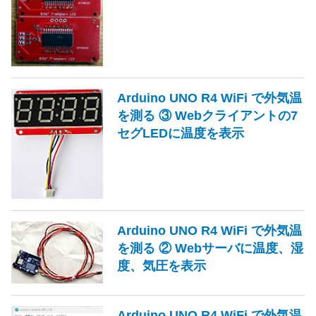
Arduino UNO R4 WiFi で外気温
を測る ③ Webクライアントの7
セグLEDに温度を表示
Arduino UNO R4 WiFi で外気温
を測る ② Webサーバに温度、湿
度、気圧を表示
Arduino UNO R4 WiFi で外気温