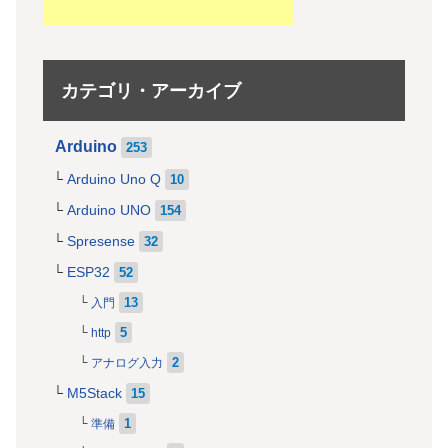
カテゴリ・アーカイブ
Arduino
253
Arduino Uno Q
10
Arduino UNO
154
Spresense
32
ESP32
52
13
入門
5
http
2
アナログ入力
M5Stack
15
1
準備