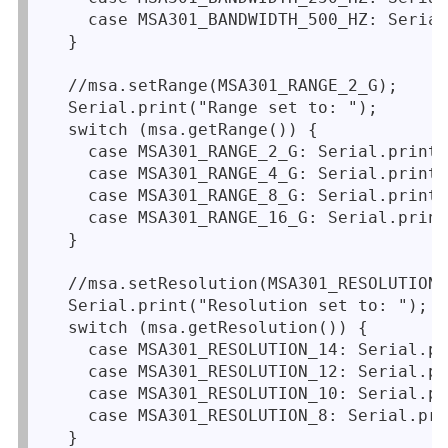
    case MSA301_BANDWIDTH_500_HZ: Serial
  }

  //msa.setRange(MSA301_RANGE_2_G);

  Serial.print("Range set to: ");

  switch (msa.getRange()) {

    case MSA301_RANGE_2_G: Serial.printl
    case MSA301_RANGE_4_G: Serial.printl
    case MSA301_RANGE_8_G: Serial.printl
    case MSA301_RANGE_16_G: Serial.print
  }

  //msa.setResolution(MSA301_RESOLUTION_
  Serial.print("Resolution set to: ");

  switch (msa.getResolution()) {

    case MSA301_RESOLUTION_14: Serial.pr
    case MSA301_RESOLUTION_12: Serial.pr
    case MSA301_RESOLUTION_10: Serial.pr
    case MSA301_RESOLUTION_8: Serial.pri
  }
