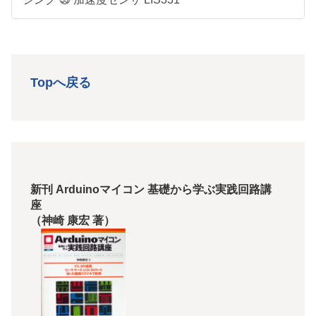
Topへ戻る
新刊 Arduinoマイコン 基礎から学ぶ実践回路講
座
（神崎 康宏 著）