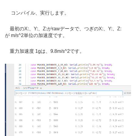
コンパイル、実行します。
最初のX:、Y:、Z:がrawデータで、つぎのX:、Y:、Z:
が
m/s^2単位の加速度です。
重力加速度 1gは、9.8m/s^2です。