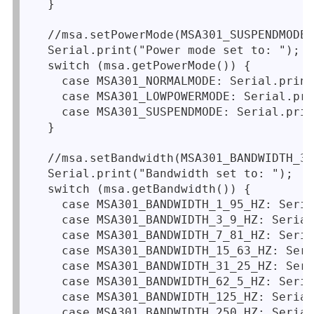
  }

  //msa.setPowerMode(MSA301_SUSPENDMODE)
  Serial.print("Power mode set to: ");

  switch (msa.getPowerMode()) {

    case MSA301_NORMALMODE: Serial.print
    case MSA301_LOWPOWERMODE: Serial.pri
    case MSA301_SUSPENDMODE: Serial.prin
  }

  //msa.setBandwidth(MSA301_BANDWIDTH_31
  Serial.print("Bandwidth set to: ");

  switch (msa.getBandwidth()) {

    case MSA301_BANDWIDTH_1_95_HZ: Seria
    case MSA301_BANDWIDTH_3_9_HZ: Serial
    case MSA301_BANDWIDTH_7_81_HZ: Seria
    case MSA301_BANDWIDTH_15_63_HZ: Seri
    case MSA301_BANDWIDTH_31_25_HZ: Seri
    case MSA301_BANDWIDTH_62_5_HZ: Seria
    case MSA301_BANDWIDTH_125_HZ: Serial
    case MSA301_BANDWIDTH_250_HZ: Serial