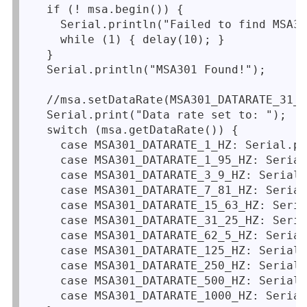
  if (! msa.begin()) {

    Serial.println("Failed to find MSA30
    while (1) { delay(10); }

  }

  Serial.println("MSA301 Found!");

  //msa.setDataRate(MSA301_DATARATE_31_2
  Serial.print("Data rate set to: ");

  switch (msa.getDataRate()) {

    case MSA301_DATARATE_1_HZ: Serial.pr
    case MSA301_DATARATE_1_95_HZ: Serial
    case MSA301_DATARATE_3_9_HZ: Serial.
    case MSA301_DATARATE_7_81_HZ: Serial
    case MSA301_DATARATE_15_63_HZ: Seria
    case MSA301_DATARATE_31_25_HZ: Seria
    case MSA301_DATARATE_62_5_HZ: Serial
    case MSA301_DATARATE_125_HZ: Serial.
    case MSA301_DATARATE_250_HZ: Serial.
    case MSA301_DATARATE_500_HZ: Serial.
    case MSA301_DATARATE_1000_HZ: Serial