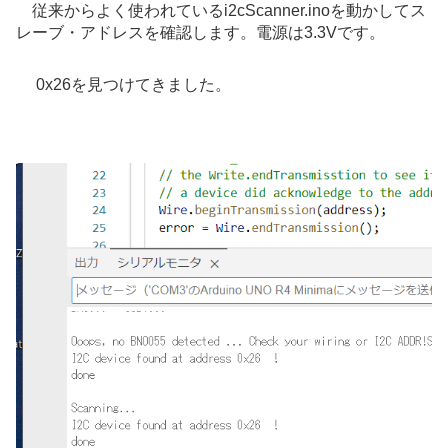
従来からよく使われているi2cScanner.inoを動かしてス
レーブ・アドレスを確認します。電源は
3.3V
です。
0x26を見つけてきました。