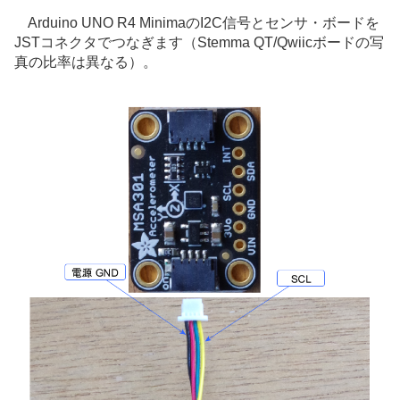
Arduino UNO R4 MinimaのI2C信号とセンサ・ボードを
JSTコネクタでつなぎます（Stemma QT/Qwiicボードの写
真の比率は異なる）。