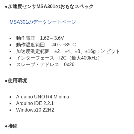
●
加速度センサMSA301のおもなスペック
MSA301のデータシートページ
動作電圧 1.62～3.6V
動作温度範囲 -40～+85°C
加速度測定範囲 ±2、±4、±8、±16g；14ビット
インターフェース I2C（最大400kHz）
スレーブ・アドレス
0x26
●
使用環境
Arduino UNO R4 Minima
Arduino IDE 2.2.1
Windows10 22H2
●
接続